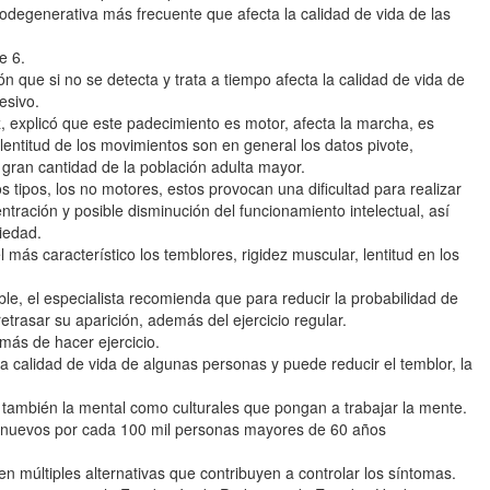
odegenerativa más frecuente que afecta la calidad de vida de las
e 6.
n que si no se detecta y trata a tiempo afecta la calidad de vida de
esivo.
z, explicó que este padecimiento es motor, afecta la marcha, es
a lentitud de los movimientos son en general los datos pivote,
 gran cantidad de la población adulta mayor.
 tipos, los no motores, estos provocan una dificultad para realizar
ntración y posible disminución del funcionamiento intelectual, así
iedad.
más característico los temblores, rigidez muscular, lentitud en los
, el especialista recomienda que para reducir la probabilidad de
trasar su aparición, además del ejercicio regular.
más de hacer ejercicio.
a calidad de vida de algunas personas y puede reducir el temblor, la
no también la mental como culturales que pongan a trabajar la mente.
 nuevos por cada 100 mil personas mayores de 60 años
ten múltiples alternativas que contribuyen a controlar los síntomas.