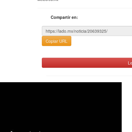
Compartir en:
Copiar URL
Le