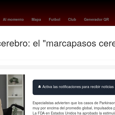
rodri
Argentina
Gobierno
capufe tag
estafa
tipo de cambio
Al momento
Mapa
Futbol
Club
Generador QR
 cerebro: el "marcapasos cer
🔔 Activa las notificaciones para recibir noticias 
Especialistas advierten que los casos de Parkins
muy por encima del promedio global, impulsados po
La FDA en Estados Unidos ha aprobado la estimul