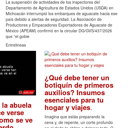
La suspensión de actividades de los inspectores del
Departamento de Agricultura de Estados Unidos (USDA) en
Michoacán interrumpió los embarques de aguacate hacia ese
país debido a alertas de seguridad. La Asociación de
Productores y Empacadores Exportadores de Aguacate de
México (APEAM) confirmó en la circular DG/GVS/437/2026
que “el gobie
Entrelineas
¿Qué debe tener un
botiquín de primeros
auxilios? Insumos
esenciales para tu
 la abuela
.
hogar y viajes
e verse
Imagina que estás preparando la
como se ve
cena y, de repente, un corte profundo
.
uerdo