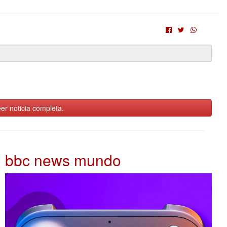
er noticia completa.
bbc news mundo