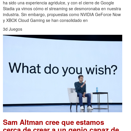
ha sido una experiencia agridulce, y con el cierre de Google
Stadia ya vimos cómo el streaming se desmoronaba en nuestra
industria. Sin embargo, propuestas como NVIDIA GeForce Now
y XBOX Cloud Gaming se han consolidado en
3d Juegos
Sam Altman cree que estamos
cerca de crear a un genio capaz de