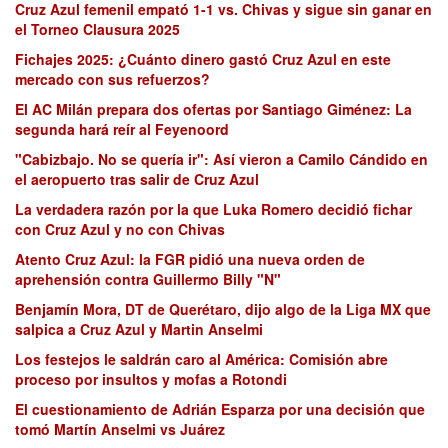
Cruz Azul femenil empató 1-1 vs. Chivas y sigue sin ganar en
el Torneo Clausura 2025
Fichajes 2025: ¿Cuánto dinero gastó Cruz Azul en este
mercado con sus refuerzos?
El AC Milán prepara dos ofertas por Santiago Giménez: La
segunda hará reír al Feyenoord
"Cabizbajo. No se quería ir": Así vieron a Camilo Cándido en
el aeropuerto tras salir de Cruz Azul
La verdadera razón por la que Luka Romero decidió fichar
con Cruz Azul y no con Chivas
Atento Cruz Azul: la FGR pidió una nueva orden de
aprehensión contra Guillermo Billy "N"
Benjamín Mora, DT de Querétaro, dijo algo de la Liga MX que
salpica a Cruz Azul y Martin Anselmi
Los festejos le saldrán caro al América: Comisión abre
proceso por insultos y mofas a Rotondi
El cuestionamiento de Adrián Esparza por una decisión que
tomó Martín Anselmi vs Juárez