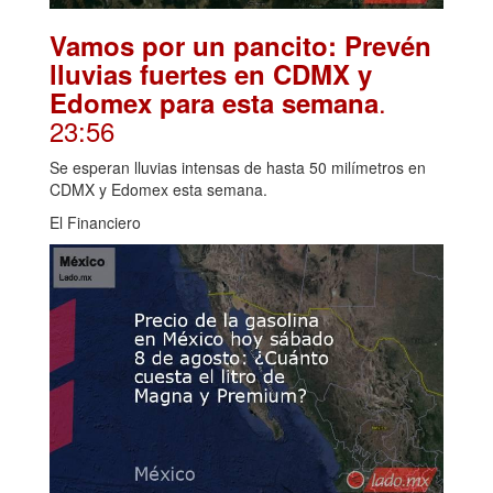
Vamos por un pancito: Prevén
lluvias fuertes en CDMX y
.
Edomex para esta semana
23:56
Se esperan lluvias intensas de hasta 50 milímetros en
CDMX y Edomex esta semana.
El Financiero