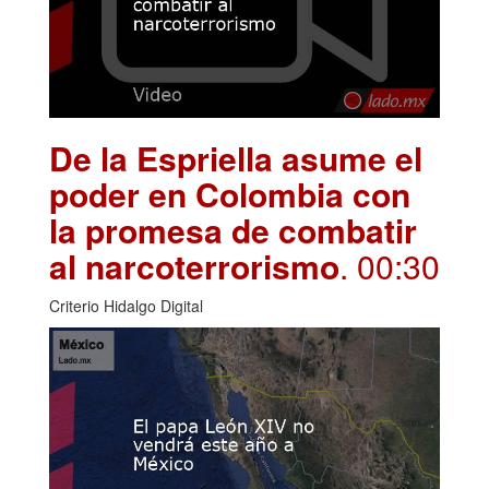
De la Espriella asume el
poder en Colombia con
la promesa de combatir
al narcoterrorismo
. 00:30
Criterio Hidalgo Digital