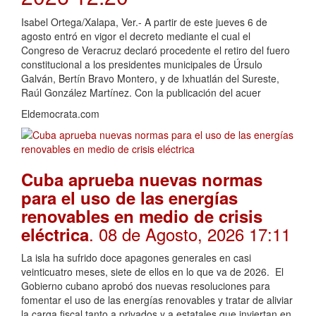
Isabel Ortega/Xalapa, Ver.- A partir de este jueves 6 de
agosto entró en vigor el decreto mediante el cual el
Congreso de Veracruz declaró procedente el retiro del fuero
constitucional a los presidentes municipales de Úrsulo
Galván, Bertín Bravo Montero, y de Ixhuatlán del Sureste,
Raúl González Martínez. Con la publicación del acuer
Eldemocrata.com
Cuba aprueba nuevas normas
para el uso de las energías
renovables en medio de crisis
. 08 de Agosto, 2026 17:11
eléctrica
La isla ha sufrido doce apagones generales en casi
veinticuatro meses, siete de ellos en lo que va de 2026. El
Gobierno cubano aprobó dos nuevas resoluciones para
fomentar el uso de las energías renovables y tratar de aliviar
la carga fiscal tanto a privados y a estatales que inviertan en