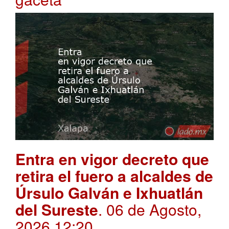
Entra en vigor decreto que
retira el fuero a alcaldes de
Úrsulo Galván e Ixhuatlán
del Sureste
. 06 de Agosto,
2026 12:20