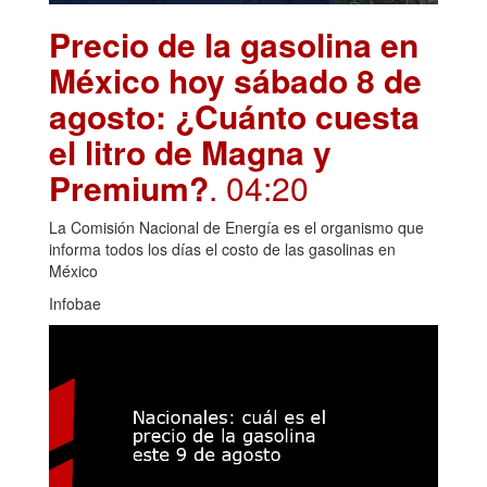
Precio de la gasolina en
México hoy sábado 8 de
agosto: ¿Cuánto cuesta
el litro de Magna y
Premium?
. 04:20
La Comisión Nacional de Energía es el organismo que
informa todos los días el costo de las gasolinas en
México
Infobae