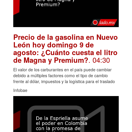
Precio de la gasolina en Nuevo
León hoy domingo 9 de
agosto: ¿Cuánto cuesta el litro
. 04:30
de Magna y Premium?
El valor de los carburantes en el país puede cambiar
debido a múltiples factores como el tipo de cambio
frente al dólar, impuestos y la logística para el traslado
Infobae