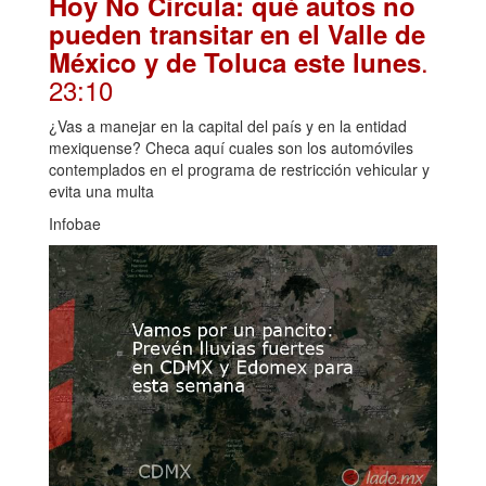
Hoy No Circula: qué autos no
pueden transitar en el Valle de
.
México y de Toluca este lunes
23:10
¿Vas a manejar en la capital del país y en la entidad
mexiquense? Checa aquí cuales son los automóviles
contemplados en el programa de restricción vehicular y
evita una multa
Infobae