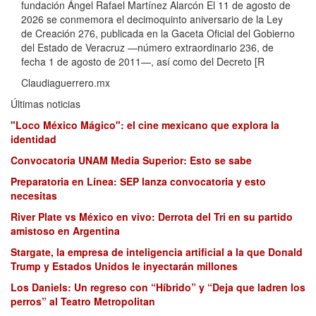
fundación Ángel Rafael Martínez Alarcón El 11 de agosto de
2026 se conmemora el decimoquinto aniversario de la Ley
de Creación 276, publicada en la Gaceta Oficial del Gobierno
del Estado de Veracruz —número extraordinario 236, de
fecha 1 de agosto de 2011—, así como del Decreto [R
Claudiaguerrero.mx
Últimas noticias
"Loco México Mágico": el cine mexicano que explora la
identidad
Convocatoria UNAM Media Superior: Esto se sabe
Preparatoria en Línea: SEP lanza convocatoria y esto
necesitas
River Plate vs México en vivo: Derrota del Tri en su partido
amistoso en Argentina
Stargate, la empresa de inteligencia artificial a la que Donald
Trump y Estados Unidos le inyectarán millones
Los Daniels: Un regreso con “Híbrido” y “Deja que ladren los
perros” al Teatro Metropolitan