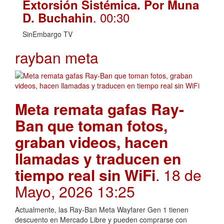
Extorsión Sistémica. Por Muna
. 00:30
D. Buchahin
SinEmbargo TV
rayban meta
Meta remata gafas Ray-
Ban que toman fotos,
graban videos, hacen
llamadas y traducen en
tiempo real sin WiFi
. 18 de
Mayo, 2026 13:25
Actualmente, las Ray-Ban Meta Wayfarer Gen 1 tienen
descuento en Mercado Libre y pueden comprarse con