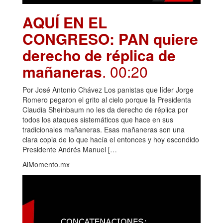
AQUÍ EN EL
CONGRESO: PAN quiere
derecho de réplica de
mañaneras
. 00:20
Por José Antonio Chávez Los panistas que líder Jorge
Romero pegaron el grito al cielo porque la Presidenta
Claudia Sheinbaum no les da derecho de réplica por
todos los ataques sistemáticos que hace en sus
tradicionales mañaneras. Esas mañaneras son una
clara copia de lo que hacía el entonces y hoy escondido
Presidente Andrés Manuel […
AlMomento.mx