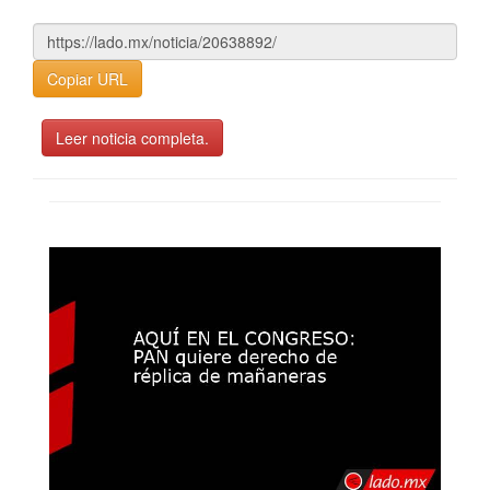
Copiar URL
Leer noticia completa.