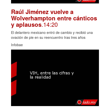
Raúl Jiménez vuelve a
Wolverhampton entre cánticos
.14:20
y aplausos
El delantero mexicano entró de cambio y recibió una
ovación de pie en su reencuentro tras tres años
Infobae