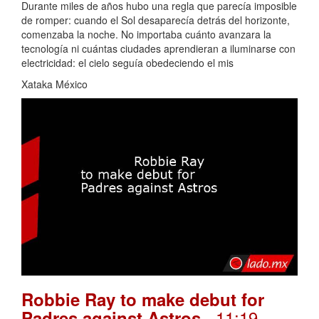
Durante miles de años hubo una regla que parecía imposible
de romper: cuando el Sol desaparecía detrás del horizonte,
comenzaba la noche. No importaba cuánto avanzara la
tecnología ni cuántas ciudades aprendieran a iluminarse con
electricidad: el cielo seguía obedeciendo el mis
Xataka México
Robbie Ray to make debut for
. 11:19
Padres against Astros