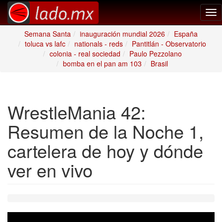
Tog
nav
Semana Santa
inauguración mundial 2026
España
toluca vs lafc
nationals - reds
Pantitlán - Observatorio
colonia - real sociedad
Paulo Pezzolano
bomba en el pan am 103
Brasil
WrestleMania 42:
Resumen de la Noche 1,
cartelera de hoy y dónde
ver en vivo