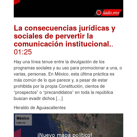
La consecuencias jurídicas y
sociales de pervertir la
.
comunicación institucional.
01:25
Hay una línea tenue entre la divulgación de los
programas sociales y su uso para promocionar a una, o
varias, personas. En México, esta última práctica es
más común de lo que parece y, a pesar de estar
prohibida por la propia Constitución, cientos de
“prospectos” o “precandidatos” en toda la república
buscan evadir dichos […]
Heraldo de Aguascalientes