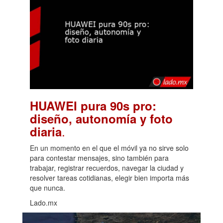
HUAWEI pura 90s pro:
diseño, autonomía y foto
.
diaria
En un momento en el que el móvil ya no sirve solo
para contestar mensajes, sino también para
trabajar, registrar recuerdos, navegar la ciudad y
resolver tareas cotidianas, elegir bien importa más
que nunca.
Lado.mx