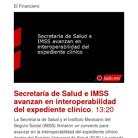
El Financiero
Secretaría de Salud e IMSS
avanzan en interoperabilidad
. 13:20
del expediente clínico
La Secretaría de Salud y el Instituto Mexicano del
Seguro Social (IMSS) firmaron un convenio para
avanzar en la interoperabilidad del expediente clínico
dentro del Servicio Universal de Salud (SUS).La entrada