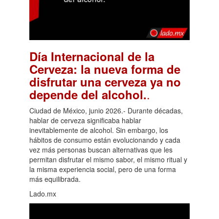
Día Internacional de la
Cerveza: la nueva forma de
disfrutar una cerveza ya no
.
depende del alcohol.
Ciudad de México, junio 2026.- Durante décadas,
hablar de cerveza significaba hablar
inevitablemente de alcohol. Sin embargo, los
hábitos de consumo están evolucionando y cada
vez más personas buscan alternativas que les
permitan disfrutar el mismo sabor, el mismo ritual y
la misma experiencia social, pero de una forma
más equilibrada.
Lado.mx