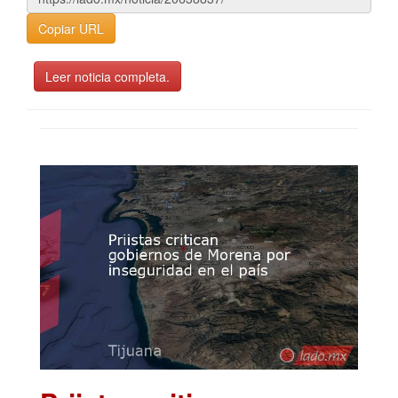
Copiar URL
Leer noticia completa.