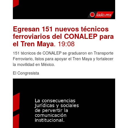
Egresan 151 nuevos técnicos
ferroviarios del CONALEP para
. 19:08
el Tren Maya
151 técnicos de CONALEP se graduaron en Transporte
Ferroviario, listos para apoyar el Tren Maya y fortalecer
la movilidad en México.
El Congresista