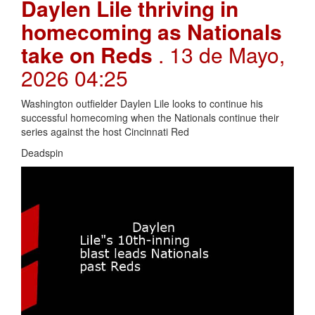
Daylen Lile thriving in
homecoming as Nationals
take on Reds
. 13 de Mayo,
2026 04:25
Washington outfielder Daylen Lile looks to continue his
successful homecoming when the Nationals continue their
series against the host Cincinnati Red
Deadspin