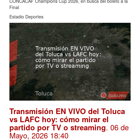
CONCACAF Champions Cup 2026, en busca del boleto a la
Final
Estadio Deportes
Transmisión EN VIVO del Toluca
vs LAFC hoy: cómo mirar el
. 06 de
partido por TV o streaming
Mayo, 2026 18:40