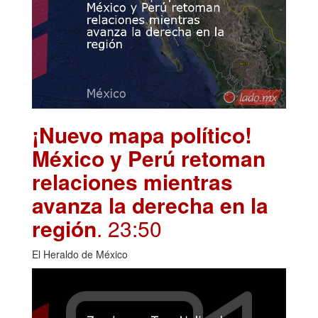
¡Nuevo mapa político!
México y Perú retoman
relaciones mientras
avanza la derecha en la
región
. 23:50
El Heraldo de México