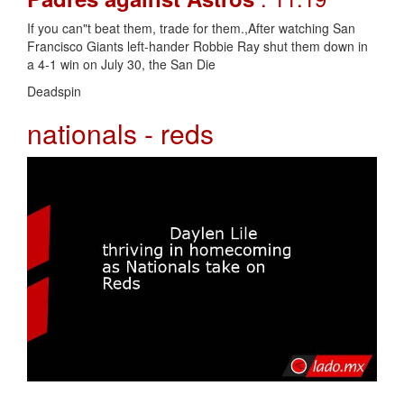
If you can"t beat them, trade for them.,After watching San
Francisco Giants left-hander Robbie Ray shut them down in
a 4-1 win on July 30, the San Die
Deadspin
nationals - reds