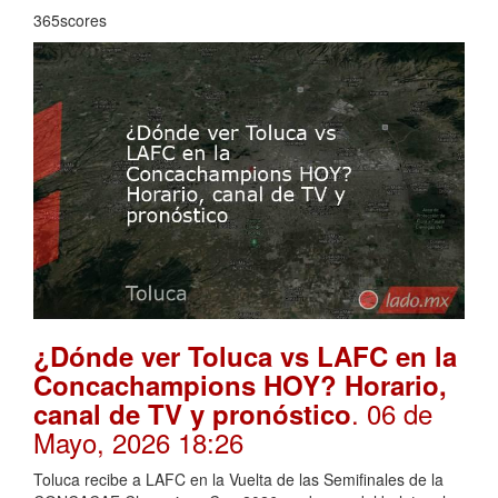
365scores
¿Dónde ver Toluca vs LAFC en la
Concachampions HOY? Horario,
. 06 de
canal de TV y pronóstico
Mayo, 2026 18:26
Toluca recibe a LAFC en la Vuelta de las Semifinales de la