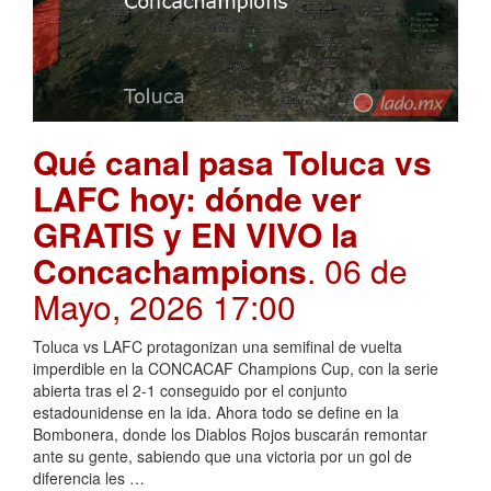
Qué canal pasa Toluca vs
LAFC hoy: dónde ver
GRATIS y EN VIVO la
Concachampions
. 06 de
Mayo, 2026 17:00
Toluca vs LAFC protagonizan una semifinal de vuelta
imperdible en la CONCACAF Champions Cup, con la serie
abierta tras el 2-1 conseguido por el conjunto
estadounidense en la ida. Ahora todo se define en la
Bombonera, donde los Diablos Rojos buscarán remontar
ante su gente, sabiendo que una victoria por un gol de
diferencia les …