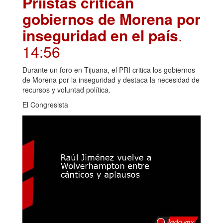
Priistas critican
gobiernos de Morena por
inseguridad en el país
.
14:56
Durante un foro en Tijuana, el PRI critica los gobiernos
de Morena por la inseguridad y destaca la necesidad de
recursos y voluntad política.
El Congresista