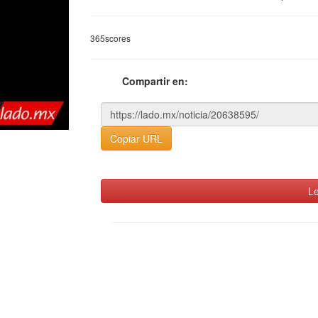
365scores
Compartir en:
Copiar URL
Le