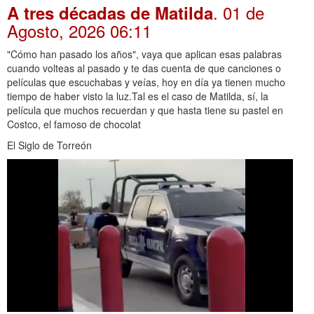
. 01 de
A tres décadas de Matilda
Agosto, 2026 06:11
"Cómo han pasado los años", vaya que aplican esas palabras
cuando volteas al pasado y te das cuenta de que canciones o
películas que escuchabas y veías, hoy en día ya tienen mucho
tiempo de haber visto la luz.Tal es el caso de Matilda, sí, la
película que muchos recuerdan y que hasta tiene su pastel en
Costco, el famoso de chocolat
El Siglo de Torreón