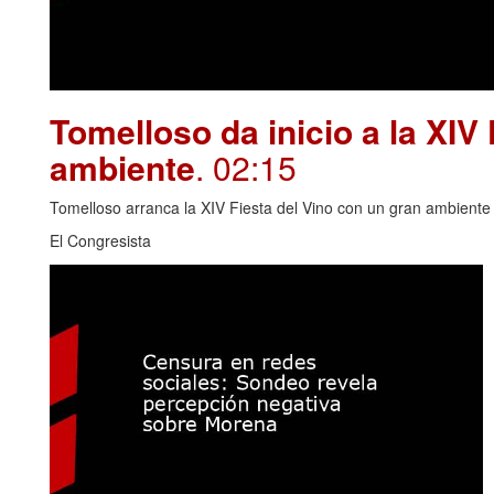
Tomelloso da inicio a la XIV
ambiente
. 02:15
Tomelloso arranca la XIV Fiesta del Vino con un gran ambiente y
El Congresista