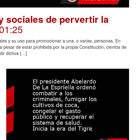
 sociales de pervertir la
.01:25
ales y su uso para promocionar a una, o varias, personas. En
 pesar de estar prohibida por la propia Constitución, cientos de
dir dichos […]