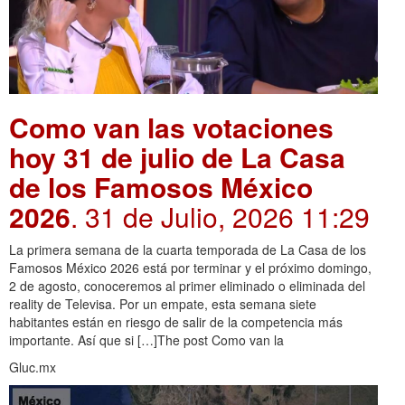
Como van las votaciones
hoy 31 de julio de La Casa
de los Famosos México
2026
. 31 de Julio, 2026 11:29
La primera semana de la cuarta temporada de La Casa de los
Famosos México 2026 está por terminar y el próximo domingo,
2 de agosto, conoceremos al primer eliminado o eliminada del
reality de Televisa. Por un empate, esta semana siete
habitantes están en riesgo de salir de la competencia más
importante. Así que si […]The post Como van la
Gluc.mx