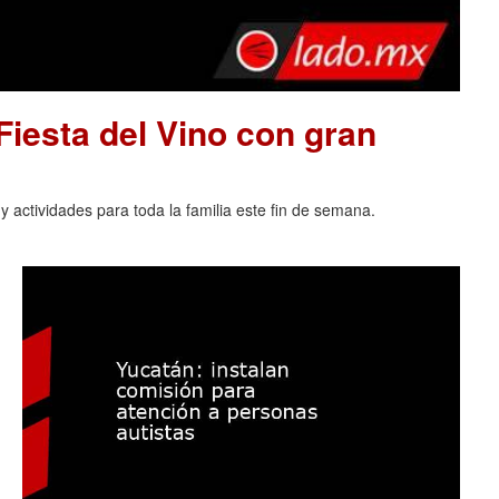
 Fiesta del Vino con gran
 actividades para toda la familia este fin de semana.