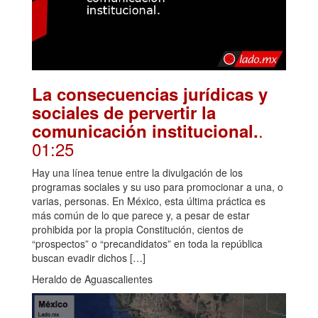
La consecuencias jurídicas y
sociales de pervertir la
.
comunicación institucional.
01:25
Hay una línea tenue entre la divulgación de los
programas sociales y su uso para promocionar a una, o
varias, personas. En México, esta última práctica es
más común de lo que parece y, a pesar de estar
prohibida por la propia Constitución, cientos de
“prospectos” o “precandidatos” en toda la república
buscan evadir dichos […]
Heraldo de Aguascalientes