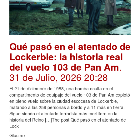
Qué pasó en el atentado de
Lockerbie: la historia real
del vuelo 103 de Pan Am
.
31 de Julio, 2026 20:28
El 21 de diciembre de 1988, una bomba oculta en el
compartimento de equipaje del vuelo 103 de Pan Am explotó
en pleno vuelo sobre la ciudad escocesa de Lockerbie,
matando a las 259 personas a bordo y a 11 más en tierra.
Sigue siendo el atentado terrorista más mortífero en la
historia del Reino […]The post Qué pasó en el atentado de
Lock
Gluc.mx