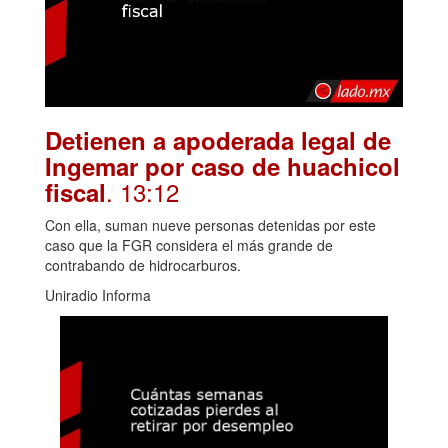
Detienen a apoderada legal de
Ingemar por caso de huachicol
. 13:12
fiscal
Con ella, suman nueve personas detenidas por este
caso que la FGR considera el más grande de
contrabando de hidrocarburos.
Uniradio Informa