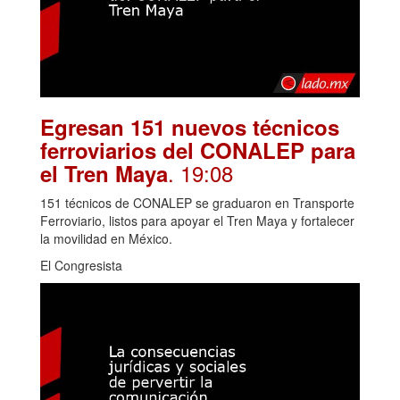
Egresan 151 nuevos técnicos
ferroviarios del CONALEP para
. 19:08
el Tren Maya
151 técnicos de CONALEP se graduaron en Transporte
Ferroviario, listos para apoyar el Tren Maya y fortalecer
la movilidad en México.
El Congresista