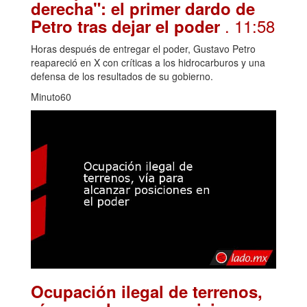
derecha": el primer dardo de
. 11:58
Petro tras dejar el poder
Horas después de entregar el poder, Gustavo Petro
reapareció en X con críticas a los hidrocarburos y una
defensa de los resultados de su gobierno.
Minuto60
Ocupación ilegal de terrenos,