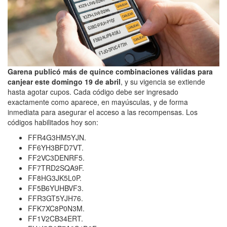
Garena publicó más de quince combinaciones válidas para
canjear este domingo 19 de abril
, y su vigencia se extiende
hasta agotar cupos. Cada código debe ser ingresado
exactamente como aparece, en mayúsculas, y de forma
inmediata para asegurar el acceso a las recompensas. Los
códigos habilitados hoy son:
FFR4G3HM5YJN.
FF6YH3BFD7VT.
FF2VC3DENRF5.
FF7TRD2SQA9F.
FF8HG3JK5L0P.
FF5B6YUHBVF3.
FFR3GT5YJH76.
FFK7XC8P0N3M.
FF1V2CB34ERT.