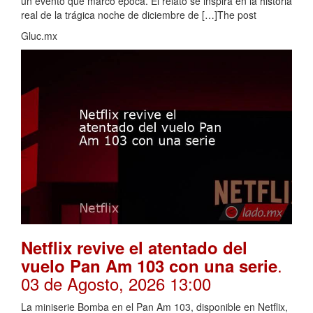
un evento que marcó época. El relato se inspira en la historia
real de la trágica noche de diciembre de […]The post
Gluc.mx
Netflix revive el atentado del
.
vuelo Pan Am 103 con una serie
03 de Agosto, 2026 13:00
La miniserie Bomba en el Pan Am 103, disponible en Netflix,