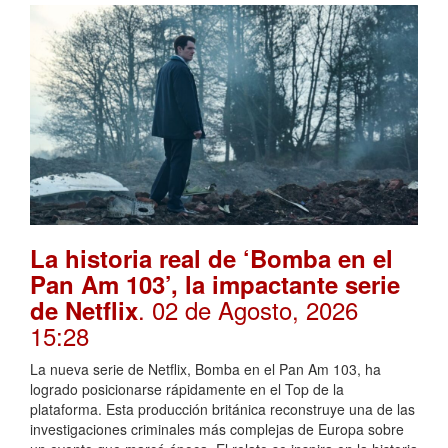
La historia real de ‘Bomba en el
Pan Am 103’, la impactante serie
. 02 de Agosto, 2026
de Netflix
15:28
La nueva serie de Netflix, Bomba en el Pan Am 103, ha
logrado posicionarse rápidamente en el Top de la
plataforma. Esta producción británica reconstruye una de las
investigaciones criminales más complejas de Europa sobre