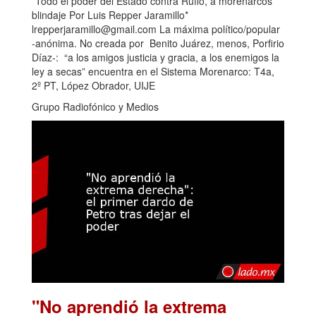
*Todo el poder del Estado contra Ruffo, a morenarcos
blindaje Por Luis Repper Jaramillo*
lrepperjaramillo@gmail.com La máxima político/popular
-anónima. No creada por Benito Juárez, menos, Porfirio
Díaz-: “a los amigos justicia y gracia, a los enemigos la
ley a secas” encuentra en el Sistema Morenarco: T4a,
2º PT, López Obrador, UIJE
Grupo Radiofónico y Medios
"No aprendió la extrema