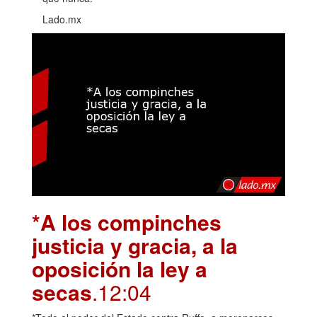
Lado.mx
*A los compinches
justicia y gracia, a la
oposición la ley a
secas
.12:04