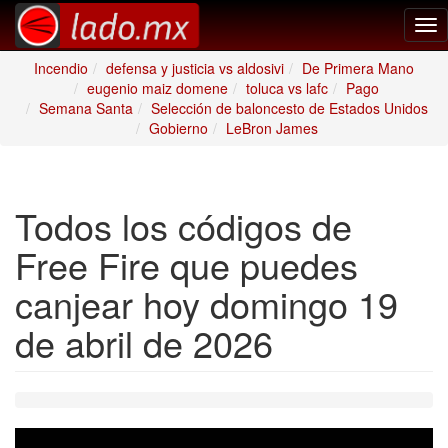
Tog
nav
Incendio
defensa y justicia vs aldosivi
De Primera Mano
eugenio maiz domene
toluca vs lafc
Pago
Semana Santa
Selección de baloncesto de Estados Unidos
Gobierno
LeBron James
Todos los códigos de
Free Fire que puedes
canjear hoy domingo 19
de abril de 2026