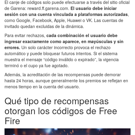
El canje de códigos solo puede efectuarse a través del sitio oficial
de Garena: reward.ff.garena.com.
El usuario debe iniciar
sesión con una cuenta vinculada a plataformas autorizadas
,
como Google, Facebook, Apple, Huawei o VK. Las cuentas de
invitado quedan excluidas de la dinámica.
Para evitar rechazos,
cada combinación el usuario debe
ingresar exactamente como aparece, en mayúsculas y sin
errores.
Un solo carácter incorrecto provoca el rechazo
automático y puede bloquear futuros intentos. Si el sistema
muestra el mensaje “código inválido o expirado”, la vigencia
terminó o el cupo ya fue agotado.
Además, la acreditación de las recompensas puede demorar
hasta 24 horas, aunque generalmente los premios se reflejan en
menos tiempo en la cuenta del usuario.
Qué tipo de recompensas
otorgan los códigos de Free
Fire