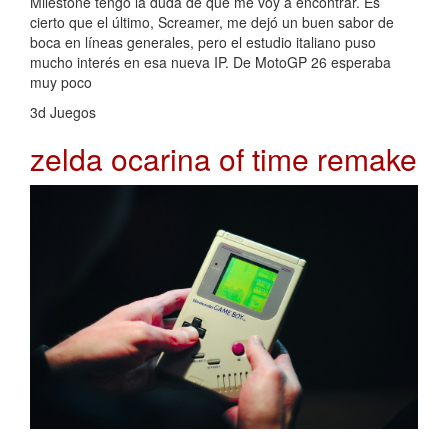
Milestone tengo la duda de qué me voy a encontrar. Es
cierto que el último, Screamer, me dejó un buen sabor de
boca en líneas generales, pero el estudio italiano puso
mucho interés en esa nueva IP. De MotoGP 26 esperaba
muy poco
3d Juegos
zelda ocarina of time remake