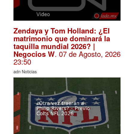
Zendaya y Tom Holland: ¿El
matrimonio que dominará la
taquilla mundial 2026? |
. 07 de Agosto, 2026
Negocios W
23:50
adn Noticias