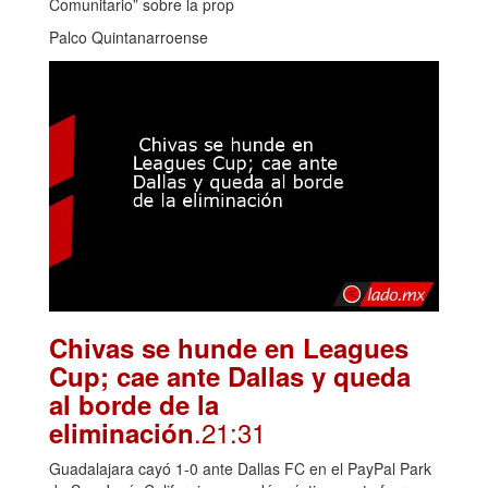
Comunitario” sobre la prop
Palco Quintanarroense
Chivas se hunde en Leagues
Cup; cae ante Dallas y queda
al borde de la
.21:31
eliminación
Guadalajara cayó 1-0 ante Dallas FC en el PayPal Park