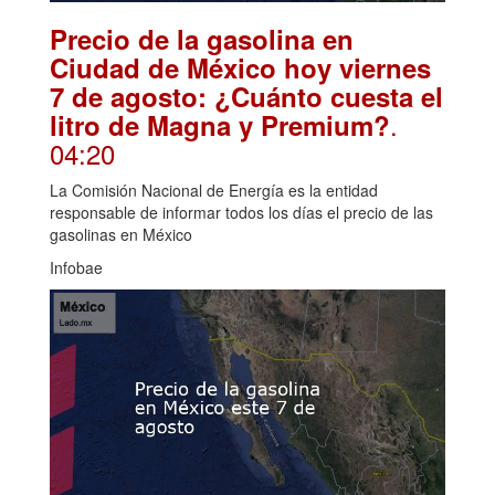
Precio de la gasolina en
Ciudad de México hoy viernes
7 de agosto: ¿Cuánto cuesta el
.
litro de Magna y Premium?
04:20
La Comisión Nacional de Energía es la entidad
responsable de informar todos los días el precio de las
gasolinas en México
Infobae