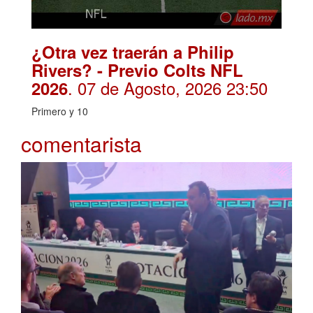
¿Otra vez traerán a Philip
Rivers? - Previo Colts NFL
. 07 de Agosto, 2026 23:50
2026
Primero y 10
comentarista