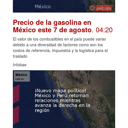
Precio de la gasolina en
. 04:20
México este 7 de agosto
El valor de los combustibles en el país puede variar
debido a una diversidad de factores como son los
costos de referencia, impuestos y la logística para el
traslado
Infobae