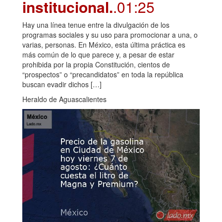
institucional.
.01:25
Hay una línea tenue entre la divulgación de los
programas sociales y su uso para promocionar a una, o
varias, personas. En México, esta última práctica es
más común de lo que parece y, a pesar de estar
prohibida por la propia Constitución, cientos de
“prospectos” o “precandidatos” en toda la república
buscan evadir dichos […]
Heraldo de Aguascalientes