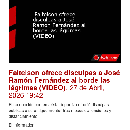
Faitelson ofrece disculpas a José
Ramón Fernández al borde las
. 27 de Abril,
lágrimas (VIDEO)
2026 19:42
El reconocido comentarista deportivo ofreció disculpas
públicas a su antiguo mentor tras meses de tensiones y
distanciamiento
El Informador