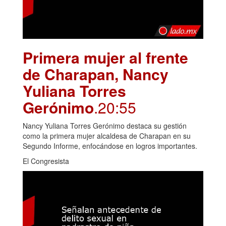
Primera mujer al frente
de Charapan, Nancy
Yuliana Torres
Gerónimo
.20:55
Nancy Yuliana Torres Gerónimo destaca su gestión
como la primera mujer alcaldesa de Charapan en su
Segundo Informe, enfocándose en logros importantes.
El Congresista