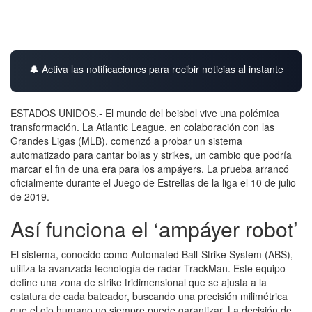
🔔 Activa las notificaciones para recibir noticias al instante
ESTADOS UNIDOS.- El mundo del beisbol vive una polémica
transformación. La Atlantic League, en colaboración con las
Grandes Ligas (MLB), comenzó a probar un sistema
automatizado para cantar bolas y strikes, un cambio que podría
marcar el fin de una era para los ampáyers. La prueba arrancó
oficialmente durante el Juego de Estrellas de la liga el 10 de julio
de 2019.
Así funciona el ‘ampáyer robot’
El sistema, conocido como Automated Ball-Strike System (ABS),
utiliza la avanzada tecnología de radar TrackMan. Este equipo
define una zona de strike tridimensional que se ajusta a la
estatura de cada bateador, buscando una precisión milimétrica
que el ojo humano no siempre puede garantizar. La decisión de