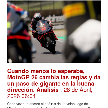
Cuando menos lo esperaba,
MotoGP 26 cambia las reglas y da
un paso de gigante en la buena
. 28 de Abril,
dirección. Análisis
2026 06:04
Cada vez que encaro el análisis de un videojuego de