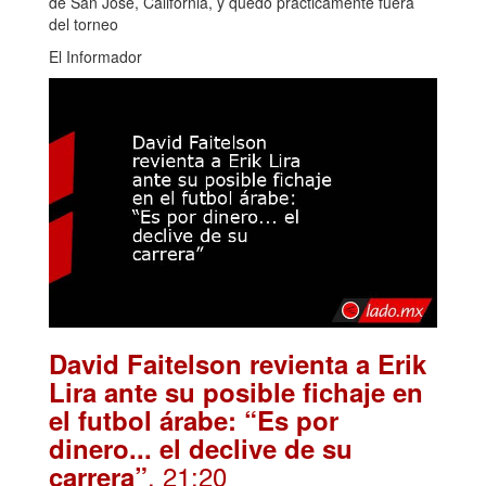
de San José, California, y quedó prácticamente fuera
del torneo
El Informador
David Faitelson revienta a Erik
Lira ante su posible fichaje en
el futbol árabe: “Es por
dinero... el declive de su
. 21:20
carrera”