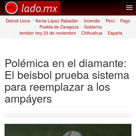
Tog
nav
Detroit Lions
Kenia López Rabadán
Incendio
Perú
Pago
Puebla de Zaragoza
Gobierno
temblor hoy 23 de noviembre
Chihuahua
España
Polémica en el diamante:
El beisbol prueba sistema
para reemplazar a los
ampáyers