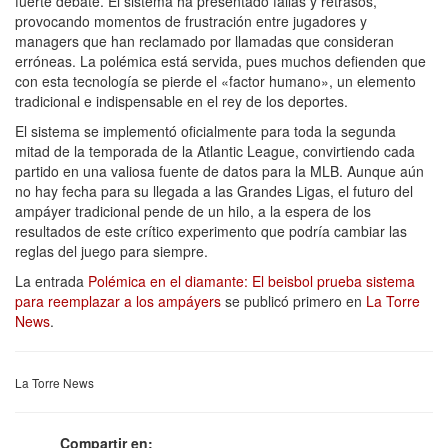
fuerte debate. El sistema ha presentado fallas y retrasos,
provocando momentos de frustración entre jugadores y
managers que han reclamado por llamadas que consideran
erróneas. La polémica está servida, pues muchos defienden que
con esta tecnología se pierde el «factor humano», un elemento
tradicional e indispensable en el rey de los deportes.
El sistema se implementó oficialmente para toda la segunda
mitad de la temporada de la Atlantic League, convirtiendo cada
partido en una valiosa fuente de datos para la MLB. Aunque aún
no hay fecha para su llegada a las Grandes Ligas, el futuro del
ampáyer tradicional pende de un hilo, a la espera de los
resultados de este crítico experimento que podría cambiar las
reglas del juego para siempre.
La entrada
Polémica en el diamante: El beisbol prueba sistema
para reemplazar a los ampáyers
se publicó primero en
La Torre
News
.
La Torre News
Compartir en: