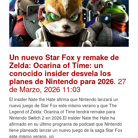
Un nuevo Star Fox y remake de
Zelda: Ocarina of Time: un
conocido insider desvela los
. 27
planes de Nintendo para 2026
de Marzo, 2026 11:03
El insider Nate the Hate afirma que Nintendo lanzará un
nuevo juego de Star Fox este mismo verano y que The
Legend of Zelda: Ocarina of Time tendrá remake para
Nintendo Switch 2 en 2026.El insider Nate the Hate ha
afirmado en su último programa de podcast que Nintendo
tiene planeado lanzar un nuevo juego de la saga Star Fox
este mismo verano, un