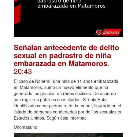
Señalan antecedente de delito
sexual en padrastro de niña
.
embarazada en Matamoros
20:43
El caso de Nohemí, una niña de 11 años embarazada
en Matamoros, sumó un nuevo elemento que ha
generado indignación en redes sociales. De acuerdo
con registros públicos consultados, Sirenio Ruiz,
identificado como padrastro de la menor, figuraría en el
listado de personas condenadas por delitos sexuales en
Estados Unidos. Según esta informac
Unomasuno