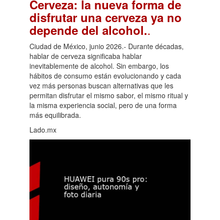
Cerveza: la nueva forma de
disfrutar una cerveza ya no
.
depende del alcohol.
Ciudad de México, junio 2026.- Durante décadas,
hablar de cerveza significaba hablar
inevitablemente de alcohol. Sin embargo, los
hábitos de consumo están evolucionando y cada
vez más personas buscan alternativas que les
permitan disfrutar el mismo sabor, el mismo ritual y
la misma experiencia social, pero de una forma
más equilibrada.
Lado.mx