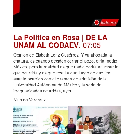
La Política en Rosa | DE LA
. 07:05
UNAM AL COBAEV
Opinión de Elsbeth Lenz Gutiérrez Y ya ahogada la
criatura, es cuando deciden cerrar el pozo, diría medio
México, pero la realidad es que nadie podía anticipar lo
que ocurriría y es que resulta que luego de ese feo
asunto ocurrido con el examen de admisión de la
Universidad Autónoma de México y la serie de
irregularidades ocurridas, ayer
Nius de Veracruz