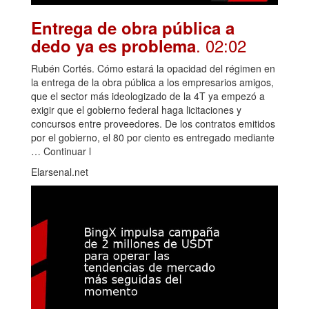
Entrega de obra pública a
. 02:02
dedo ya es problema
Rubén Cortés. Cómo estará la opacidad del régimen en
la entrega de la obra pública a los empresarios amigos,
que el sector más ideologizado de la 4T ya empezó a
exigir que el gobierno federal haga licitaciones y
concursos entre proveedores. De los contratos emitidos
por el gobierno, el 80 por ciento es entregado mediante
… Continuar l
Elarsenal.net