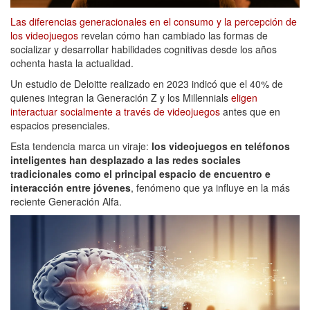
Las diferencias generacionales en el consumo y la percepción de
los videojuegos
revelan cómo han cambiado las formas de
socializar y desarrollar habilidades cognitivas desde los años
ochenta hasta la actualidad.
Un estudio de Deloitte realizado en 2023 indicó que el 40% de
quienes integran la Generación Z y los Millennials
eligen
interactuar socialmente a través de videojuegos
antes que en
espacios presenciales.
Esta tendencia marca un viraje:
los videojuegos en teléfonos
inteligentes han desplazado a las redes sociales
tradicionales como el principal espacio de encuentro e
interacción entre jóvenes
, fenómeno que ya influye en la más
reciente Generación Alfa.