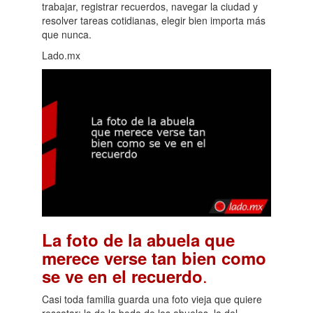
trabajar, registrar recuerdos, navegar la ciudad y
resolver tareas cotidianas, elegir bien importa más
que nunca.
Lado.mx
La foto de la abuela que
merece verse tan bien como
.
se ve en el recuerdo
Casi toda familia guarda una foto vieja que quiere
rescatar: la de la boda de los abuelos, la del