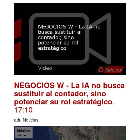
NEGOCIOS W - La IA no busca
sustituir al contador, sino
.
potenciar su rol estratégico
17:10
adn Noticias