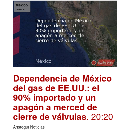
Dependencia de México
del gas de EE.UU.: el
90% importado y un
apagón a merced de
cierre de válvulas
. 20:20
Aristegui Noticias