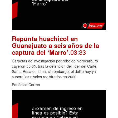
Repunta huachicol en
Guanajuato a seis años de la
.03:33
captura del ‘Marro’
Carpetas de investigación por robo de hidrocarburo
cayeron 55.6% tras la detención del líder del Cártel
Santa Rosa de Lima; sin embargo, el delito hoy ya
supera los niveles registrados en 2020
Periódico Correo