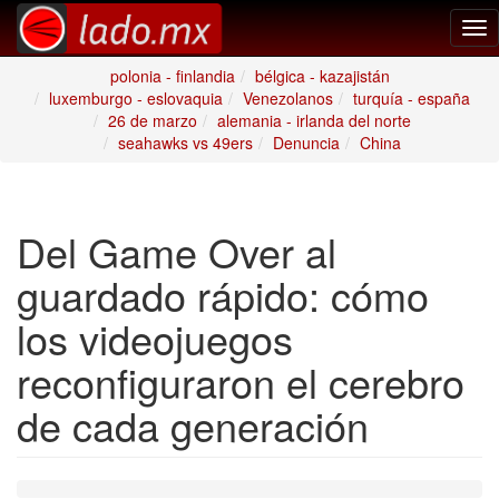
Tog
nav
polonia - finlandia
bélgica - kazajistán
luxemburgo - eslovaquia
Venezolanos
turquía - españa
26 de marzo
alemania - irlanda del norte
seahawks vs 49ers
Denuncia
China
Del Game Over al
guardado rápido: cómo
los videojuegos
reconfiguraron el cerebro
de cada generación