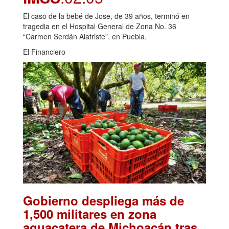
El caso de la bebé de Jose, de 39 años, terminó en
tragedia en el Hospital General de Zona No. 36
“Carmen Serdán Alatriste”, en Puebla.
El Financiero
Gobierno despliega más de
1,500 militares en zona
aguacatera de Michoacán tras