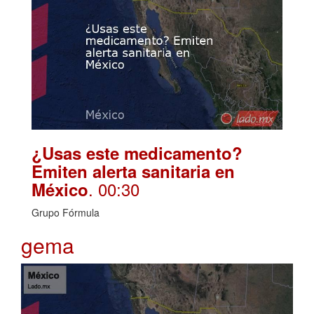
¿Usas este medicamento?
Emiten alerta sanitaria en
. 00:30
México
Grupo Fórmula
gema