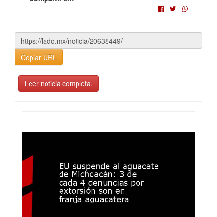
Copiar URL
Leer noticia completa.