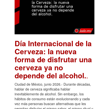
Día Internacional de la
Cerveza: la nueva
forma de disfrutar una
cerveza ya no
depende del alcohol.
.
Ciudad de México, junio 2026.- Durante décadas,
hablar de cerveza significaba hablar
inevitablemente de alcohol. Sin embargo, los
hábitos de consumo están evolucionando y cada
vez más personas buscan alternativas que les
permitan disfrutar el mismo sabor, el mismo ritual y