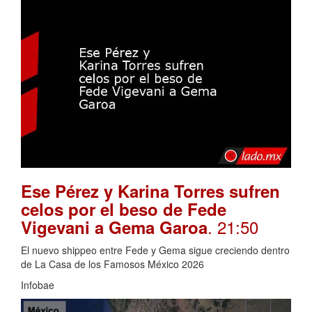
Ese Pérez y Karina Torres sufren
celos por el beso de Fede
. 21:50
Vigevani a Gema Garoa
El nuevo shippeo entre Fede y Gema sigue creciendo dentro
de La Casa de los Famosos México 2026
Infobae