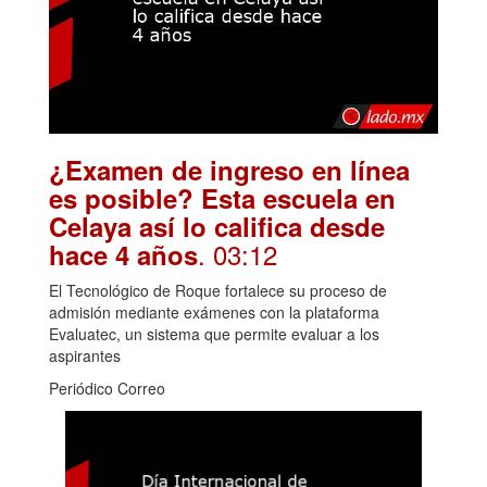
¿Examen de ingreso en línea
es posible? Esta escuela en
Celaya así lo califica desde
. 03:12
hace 4 años
El Tecnológico de Roque fortalece su proceso de
admisión mediante exámenes con la plataforma
Evaluatec, un sistema que permite evaluar a los
aspirantes
Periódico Correo