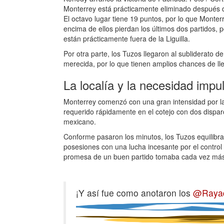
Monterrey está prácticamente eliminado después d
El octavo lugar tiene 19 puntos, por lo que Monter
encima de ellos pierdan los últimos dos partidos
están prácticamente fuera de la Liguilla.
Por otra parte, los Tuzos llegaron al subliderat
merecida, por lo que tienen amplios chances de lleg
La localía y la necesidad imp
Monterrey comenzó con una gran intensidad por la
requerido rápidamente en el cotejo con dos dispa
mexicano.
Conforme pasaron los minutos, los Tuzos equilibra
posesiones con una lucha incesante por el control
promesa de un buen partido tomaba cada vez más
¡Y así fue como anotaron los
@Raya