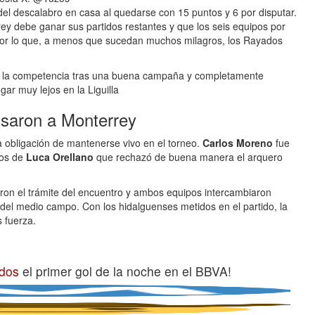
el descalabro en casa al quedarse con 15 puntos y 6 por disputar.
rey debe ganar sus partidos restantes y que los seis equipos por
, por lo que, a menos que sucedan muchos milagros, los Rayados
o de la competencia tras una buena campaña y completamente
ar muy lejos en la Liguilla
ulsaron a Monterrey
 obligación de mantenerse vivo en el torneo.
Carlos Moreno
fue
ros de
Luca Orellano
que rechazó de buena manera el arquero
ron el trámite del encuentro y ambos equipos intercambiaron
 del medio campo. Con los hidalguenses metidos en el partido, la
 fuerza.
dos
el primer gol de la noche en el BBVA!