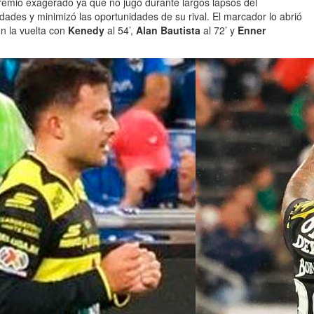
premio exagerado ya que no jugó durante largos lapsos del
ades y minimizó las oportunidades de su rival. El marcador lo abrió
on la vuelta con
Kenedy
al 54’,
Alan Bautista
al 72’ y
Enner