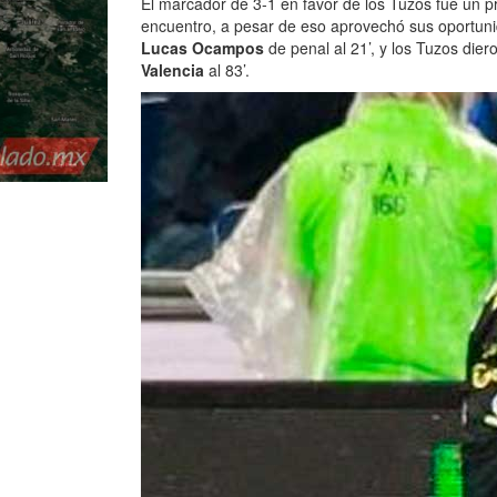
El marcador de 3-1 en favor de los Tuzos fue un 
encuentro, a pesar de eso aprovechó sus oportunid
Lucas Ocampos
de penal al 21’, y los Tuzos dier
Valencia
al 83’.