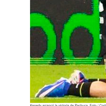
Kenedy arrancó la victoria de Pachuca. Foto / Co