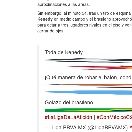
aproximaciones a las áreas.
Sin embargo, al minuto 54, tras un tiro de esquin
Kenedy
en medio campo y el brasileño aprovechó e
para dejar a tres jugadores rivales en el piso y ven
cerrar de ojos.
Toda de Kenedy
¡Qué manera de robar el balón, condu
Golazo del brasileño.
#LaLigaDeLaAfición
|
#ConMéxicoC
— Liga BBVA MX (@LigaBBVAMX)
A