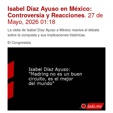
Isabel Díaz Ayuso en México:
. 27 de
Controversia y Reacciones
Mayo, 2026 01:18
La visita de Isabel Díaz Ayuso a México reaviva el debate
sobre la conquista y sus implicaciones históricas.
El Congresista