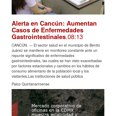
Alerta en Cancún: Aumentan
Casos de Enfermedades
.08:13
Gastrointestinales
CANCÚN. — El sector salud en el municipio de Benito
Juárez se mantiene en monitoreo constante ante un
repunte significativo de enfermedades
gastrointestinales, las cuales se han visto exacerbadas
por factores estacionales y cambios en los hábitos de
consumo alimentario de la población local y los
visitantes.Las instituciones de salud pública
Palco Quintanarroense