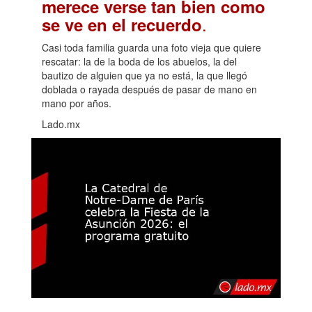
merece verse tan bien como
.
se ve en el recuerdo
Casi toda familia guarda una foto vieja que quiere
rescatar: la de la boda de los abuelos, la del
bautizo de alguien que ya no está, la que llegó
doblada o rayada después de pasar de mano en
mano por años.
Lado.mx