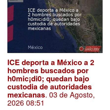
ICE deporta a México a 2
hombres buscados por
h0mic¡di0; quedan bajo
custodia de autoridades
mexicanas
. 03 de Agosto,
2026 08:51