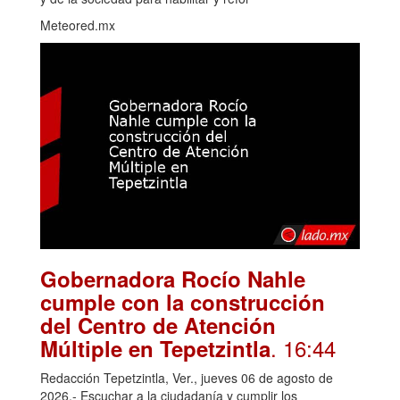
Meteored.mx
Gobernadora Rocío Nahle
cumple con la construcción
del Centro de Atención
. 16:44
Múltiple en Tepetzintla
Redacción Tepetzintla, Ver., jueves 06 de agosto de
2026.- Escuchar a la ciudadanía y cumplir los