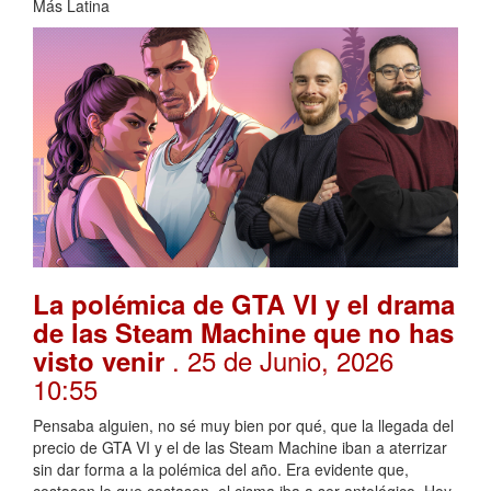
Más Latina
La polémica de GTA VI y el drama
de las Steam Machine que no has
. 25 de Junio, 2026
visto venir
10:55
Pensaba alguien, no sé muy bien por qué, que la llegada del
precio de GTA VI y el de las Steam Machine iban a aterrizar
sin dar forma a la polémica del año. Era evidente que,
costasen lo que costasen, el cisma iba a ser antológico. Hoy