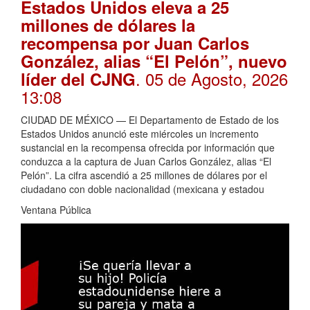
Estados Unidos eleva a 25
millones de dólares la
recompensa por Juan Carlos
González, alias “El Pelón”, nuevo
. 05 de Agosto, 2026
líder del CJNG
13:08
CIUDAD DE MÉXICO — El Departamento de Estado de los
Estados Unidos anunció este miércoles un incremento
sustancial en la recompensa ofrecida por información que
conduzca a la captura de Juan Carlos González, alias “El
Pelón”. La cifra ascendió a 25 millones de dólares por el
ciudadano con doble nacionalidad (mexicana y estadou
Ventana Pública