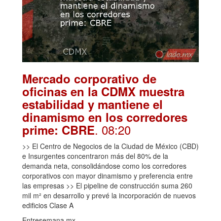
Mercado corporativo de
oficinas en la CDMX muestra
estabilidad y mantiene el
dinamismo en los corredores
. 08:20
prime: CBRE
>> El Centro de Negocios de la Ciudad de México (CBD)
e Insurgentes concentraron más del 80% de la
demanda neta, consolidándose como los corredores
corporativos con mayor dinamismo y preferencia entre
las empresas >> El pipeline de construcción suma 260
mil m² en desarrollo y prevé la incorporación de nuevos
edificios Clase A
Entresemana.mx