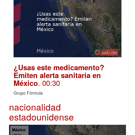
¿Usas este medicamento?
Emiten alerta sanitaria en
. 00:30
México
Grupo Fórmula
nacionalidad
estadounidense