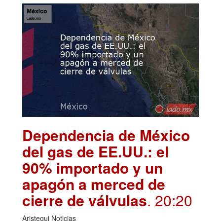
Dependencia de México
del gas de EE.UU.: el
90% importado y un
apagón a merced de
cierre de válvulas
. 20:20
Aristegui Noticias