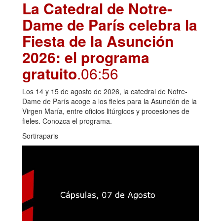
La Catedral de Notre-
Dame de París celebra la
Fiesta de la Asunción
2026: el programa
gratuito
.06:56
Los 14 y 15 de agosto de 2026, la catedral de Notre-
Dame de París acoge a los fieles para la Asunción de la
Virgen María, entre oficios litúrgicos y procesiones de
fieles. Conozca el programa.
Sortiraparis