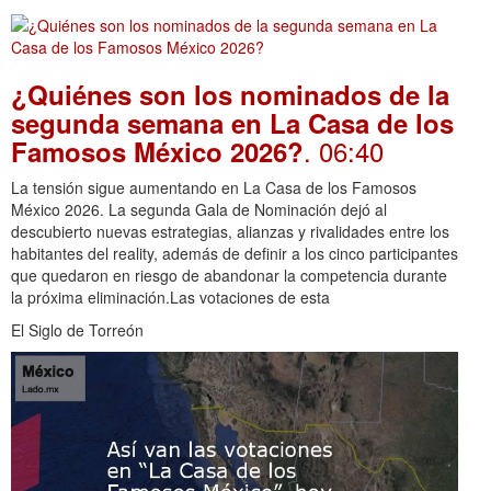
¿Quiénes son los nominados de la
segunda semana en La Casa de los
. 06:40
Famosos México 2026?
La tensión sigue aumentando en La Casa de los Famosos
México 2026. La segunda Gala de Nominación dejó al
descubierto nuevas estrategias, alianzas y rivalidades entre los
habitantes del reality, además de definir a los cinco participantes
que quedaron en riesgo de abandonar la competencia durante
la próxima eliminación.Las votaciones de esta
El Siglo de Torreón