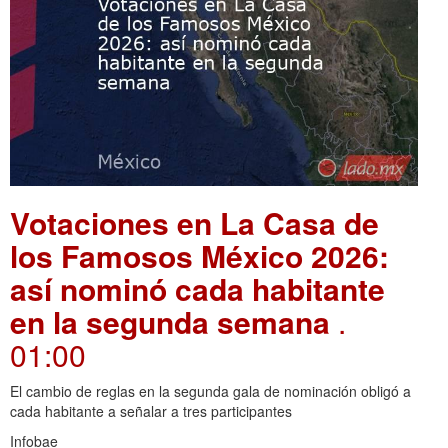
Votaciones en La Casa de
los Famosos México 2026:
así nominó cada habitante
en la segunda semana
.
01:00
El cambio de reglas en la segunda gala de nominación obligó a
cada habitante a señalar a tres participantes
Infobae