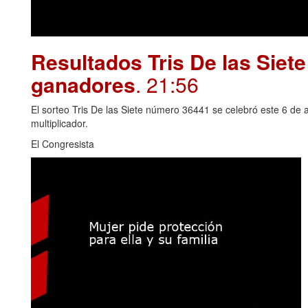
Resultados Tris De las Siet
ganadores
. 21:56
El sorteo Tris De las Siete número 36441 se celebró este 6 de 
multiplicador.
El Congresista