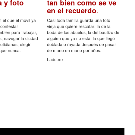
 y foto
tan bien como se ve
.
en el recuerdo
el que el móvil ya
Casi toda familia guarda una foto
 contestar
vieja que quiere rescatar: la de la
mbién para trabajar,
boda de los abuelos, la del bautizo de
s, navegar la ciudad
alguien que ya no está, la que llegó
otidianas, elegir
doblada o rayada después de pasar
 que nunca.
de mano en mano por años.
Lado.mx