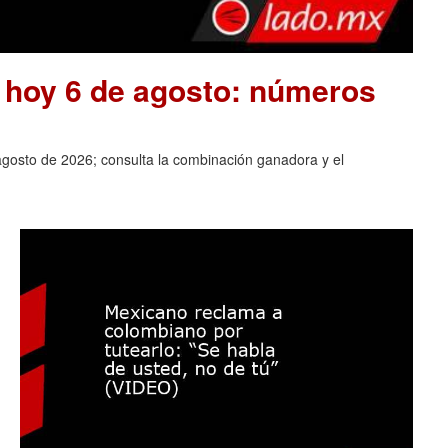
e hoy 6 de agosto: números
agosto de 2026; consulta la combinación ganadora y el