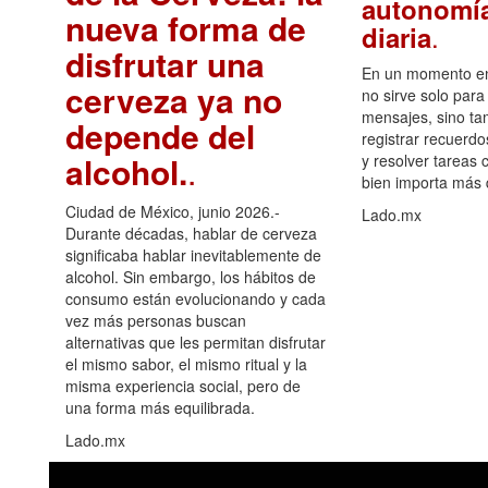
autonomía
nueva forma de
.
diaria
disfrutar una
En un momento en 
cerveza ya no
no sirve solo para
mensajes, sino ta
depende del
registrar recuerdo
alcohol.
.
y resolver tareas c
bien importa más
Ciudad de México, junio 2026.-
Lado.mx
Durante décadas, hablar de cerveza
significaba hablar inevitablemente de
alcohol. Sin embargo, los hábitos de
consumo están evolucionando y cada
vez más personas buscan
alternativas que les permitan disfrutar
el mismo sabor, el mismo ritual y la
misma experiencia social, pero de
una forma más equilibrada.
Lado.mx