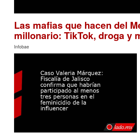
Las mafias que hacen del M
millonario: TikTok, droga y 
Infobae