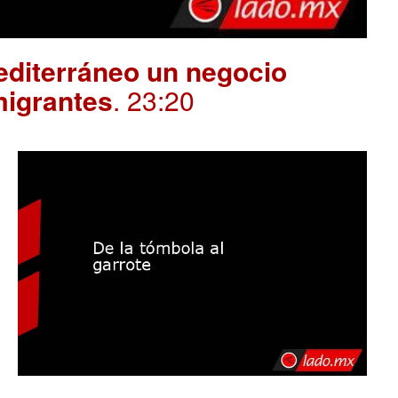
editerráneo un negocio
migrantes
. 23:20