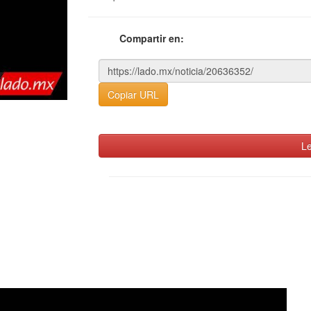
Compartir en:
Copiar URL
Le