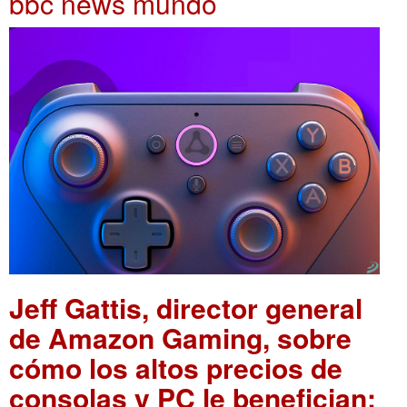
bbc news mundo
Jeff Gattis, director general
de Amazon Gaming, sobre
cómo los altos precios de
consolas y PC le benefician: