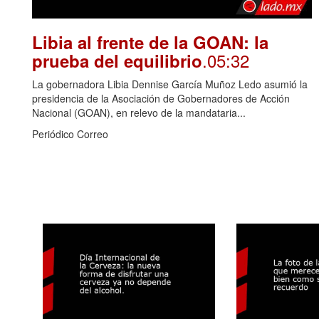
Libia al frente de la GOAN: la
.05:32
prueba del equilibrio
La gobernadora Libia Dennise García Muñoz Ledo asumió la
presidencia de la Asociación de Gobernadores de Acción
Nacional (GOAN), en relevo de la mandataria...
Periódico Correo