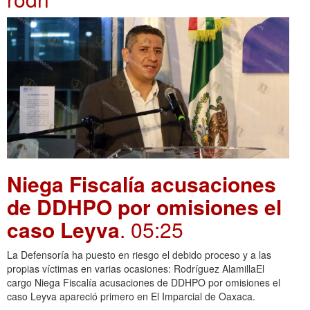
Niega Fiscalía acusaciones
de DDHPO por omisiones el
caso Leyva
. 05:25
La Defensoría ha puesto en riesgo el debido proceso y a las
propias víctimas en varias ocasiones: Rodríguez AlamillaEl
cargo Niega Fiscalía acusaciones de DDHPO por omisiones el
caso Leyva apareció primero en El Imparcial de Oaxaca.