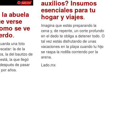
auxilios? Insumos
esenciales para tu
 la abuela
.
hogar y viajes
e verse
Imagina que estás preparando la
como se ve
cena y, de repente, un corte profundo
.
uerdo
en el dedo te obliga a detener todo. O
tal vez estás disfrutando de unas
guarda una foto
vacaciones en la playa cuando tu hijo
scatar: la de la
se raspa la rodilla corriendo por la
s, la del bautizo de
arena.
está, la que llegó
 después de pasar
Lado.mx
por años.