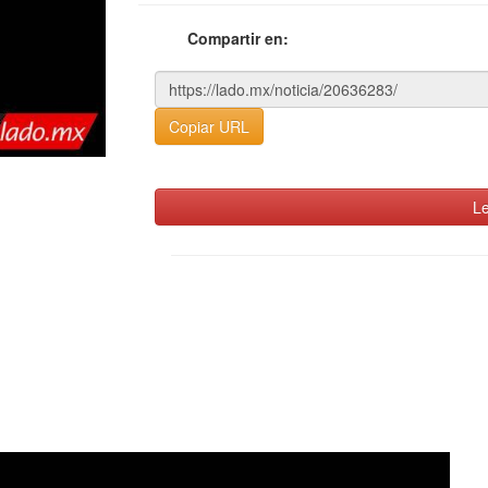
Compartir en:
Copiar URL
Le