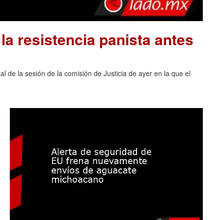
la resistencia panista antes
al de la sesión de la comisión de Justicia de ayer en la que el