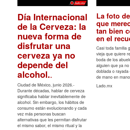
Día Internacional
La foto de
que merec
de la Cerveza: la
tan bien 
nueva forma de
en el rec
disfrutar una
Casi toda familia 
cerveza ya no
vieja que quiere re
boda de los abuelo
depende del
alguien que ya no 
alcohol.
.
doblada o rayada
de mano en mano 
Ciudad de México, junio 2026.-
Lado.mx
Durante décadas, hablar de cerveza
significaba hablar inevitablemente de
alcohol. Sin embargo, los hábitos de
consumo están evolucionando y cada
vez más personas buscan
alternativas que les permitan disfrutar
el mismo sabor, el mismo ritual y la