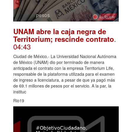
UNAM abre la caja negra de
.
Territorium; rescinde contrato
04:43
Ciudad de México.- La Universidad Nacional Autónoma
de México (UNAM) dio por terminado de manera
anticipada el contrato con la empresa Territorium Life,
responsable de la plataforma utilizada para el examen
de ingreso a licenciatura, a pesar de que ya pagó más
de 69.1 millones de pesos por el servicio. A la par, la
instituc
Rio19