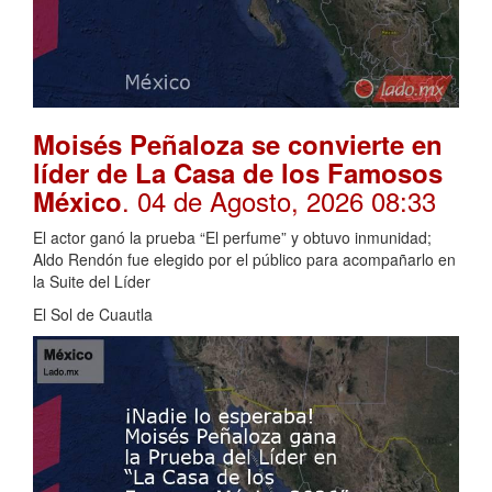
Moisés Peñaloza se convierte en
líder de La Casa de los Famosos
. 04 de Agosto, 2026 08:33
México
El actor ganó la prueba “El perfume” y obtuvo inmunidad;
Aldo Rendón fue elegido por el público para acompañarlo en
la Suite del Líder
El Sol de Cuautla