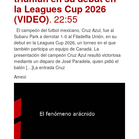
la Leagues Cup 2026
(VIDEO)
. 22:55
El campeón del futbol mexicano, Cruz Azul, fue al
Subaru Park a derrotar 1-0 al Filadelfia Unión, en su
debut en la Leagues Cup 2026, un torneo en el que
también participa un equipo de Canadá. La
presentación del campeón Cruz Azul resultó victoriosa
mediante un disparo de José Paradela, quien pidió el
balón […]La entrada Cruz
Amexi