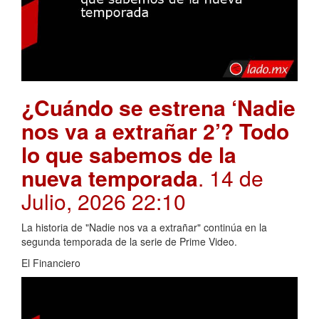
¿Cuándo se estrena ‘Nadie
nos va a extrañar 2’? Todo
lo que sabemos de la
nueva temporada
. 14 de
Julio, 2026 22:10
La historia de "Nadie nos va a extrañar" continúa en la
segunda temporada de la serie de Prime Video.
El Financiero