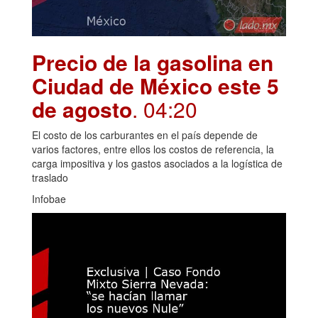
Precio de la gasolina en
Ciudad de México este 5
de agosto
. 04:20
El costo de los carburantes en el país depende de
varios factores, entre ellos los costos de referencia, la
carga impositiva y los gastos asociados a la logística de
traslado
Infobae