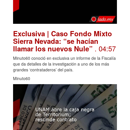
Exclusiva | Caso Fondo Mixto
Sierra Nevada: “se hacían
. 04:57
llamar los nuevos Nule”
Minuto60 conoció en exclusiva un informe de la Fiscalía
que da detalles de la investigación a uno de los más
grandes ‘contrataderos’ del país.
Minuto60