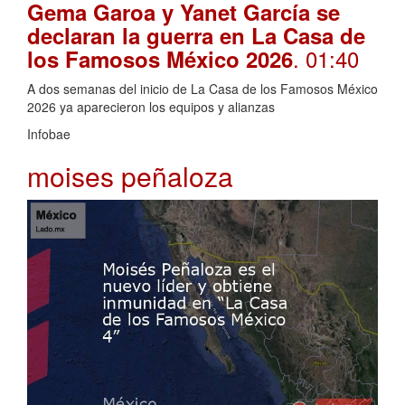
Gema Garoa y Yanet García se
declaran la guerra en La Casa de
. 01:40
los Famosos México 2026
A dos semanas del inicio de La Casa de los Famosos México
2026 ya aparecieron los equipos y alianzas
Infobae
moises peñaloza