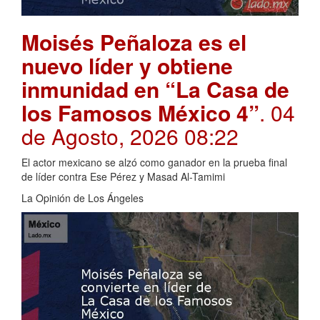
Moisés Peñaloza es el
nuevo líder y obtiene
inmunidad en “La Casa de
los Famosos México 4”
. 04
de Agosto, 2026 08:22
El actor mexicano se alzó como ganador en la prueba final
de líder contra Ese Pérez y Masad Al-Tamimi
La Opinión de Los Ángeles