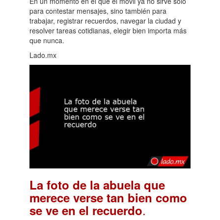
En un momento en el que el móvil ya no sirve solo
para contestar mensajes, sino también para
trabajar, registrar recuerdos, navegar la ciudad y
resolver tareas cotidianas, elegir bien importa más
que nunca.
Lado.mx
La foto de la abuela que
merece verse tan bien como
.
se ve en el recuerdo