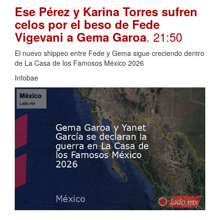
Ese Pérez y Karina Torres sufren
celos por el beso de Fede
. 21:50
Vigevani a Gema Garoa
El nuevo shippeo entre Fede y Gema sigue creciendo dentro
de La Casa de los Famosos México 2026
Infobae