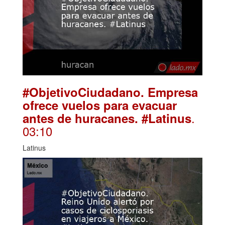
#ObjetivoCiudadano. Empresa
ofrece vuelos para evacuar
.
antes de huracanes. #Latinus
03:10
Latinus