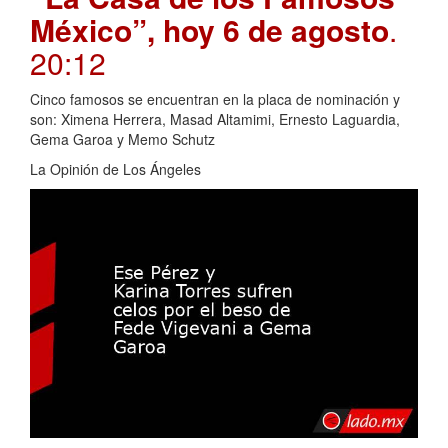
México”, hoy 6 de agosto
.
20:12
Cinco famosos se encuentran en la placa de nominación y
son: Ximena Herrera, Masad Altamimi, Ernesto Laguardia,
Gema Garoa y Memo Schutz
La Opinión de Los Ángeles