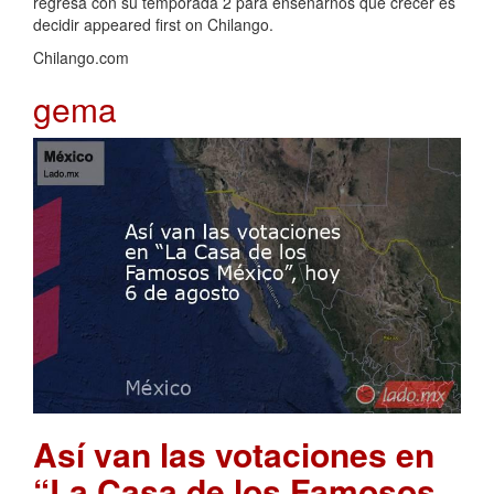
regresa con su temporada 2 para enseñarnos que crecer es
decidir appeared first on Chilango.
Chilango.com
gema
Así van las votaciones en
“La Casa de los Famosos