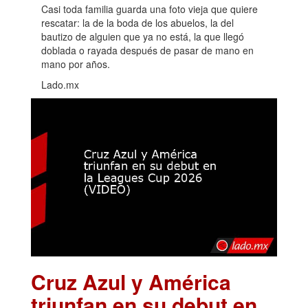
Casi toda familia guarda una foto vieja que quiere
rescatar: la de la boda de los abuelos, la del
bautizo de alguien que ya no está, la que llegó
doblada o rayada después de pasar de mano en
mano por años.
Lado.mx
Cruz Azul y América
triunfan en su debut en