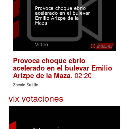
Provoca choque ebrio
acelerado en el bulevar Emilio
. 02:20
Arizpe de la Maza
Zócalo Saltillo
vix votaciones