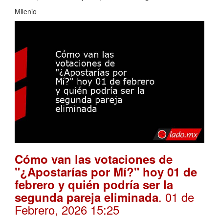
Milenio
Cómo van las votaciones de
"¿Apostarías por Mí?" hoy 01 de
febrero y quién podría ser la
. 01 de
segunda pareja eliminada
Febrero, 2026 15:25