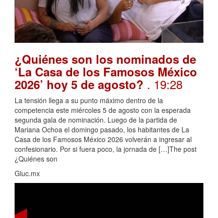
¿Quiénes son los nominados de
‘La Casa de los Famosos México
. 19:28
2026’ hoy 5 de agosto?
La tensión llega a su punto máximo dentro de la
competencia este miércoles 5 de agosto con la esperada
segunda gala de nominación. Luego de la partida de
Mariana Ochoa el domingo pasado, los habitantes de La
Casa de los Famosos México 2026 volverán a ingresar al
confesionario. Por si fuera poco, la jornada de […]The post
¿Quiénes son
Gluc.mx