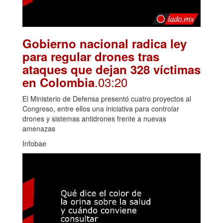
Gobierno nacional radica ley
para regular drones tras
ataques que dejan 328 víctimas
.03:20
en Colombia
El Ministerio de Defensa presentó cuatro proyectos al
Congreso, entre ellos una iniciativa para controlar
drones y sistemas antidrones frente a nuevas
amenazas
Infobae