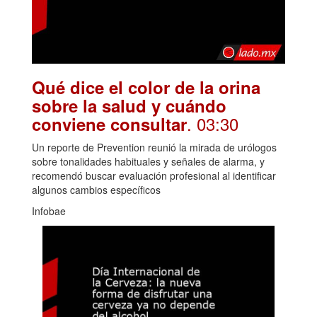
Qué dice el color de la orina
sobre la salud y cuándo
. 03:30
conviene consultar
Un reporte de Prevention reunió la mirada de urólogos
sobre tonalidades habituales y señales de alarma, y
recomendó buscar evaluación profesional al identificar
algunos cambios específicos
Infobae