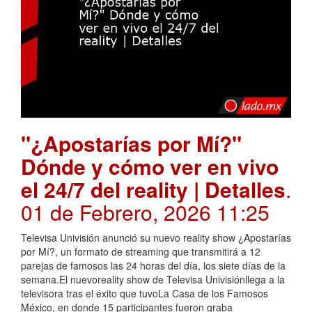
"¿Apostarías por Mí?"
Dónde y cómo ver en vivo
el 24/7 del reality | Detalles
.
01 de Febrero, 2026 11:25
Televisa Univisión anunció su nuevo reality show ¿Apostarías
por Mí?, un formato de streaming que transmitirá a 12
parejas de famosos las 24 horas del día, los siete días de la
semana.El nuevoreality show de Televisa Univisiónllega a la
televisora tras el éxito que tuvoLa Casa de los Famosos
México, en donde 15 participantes fueron graba