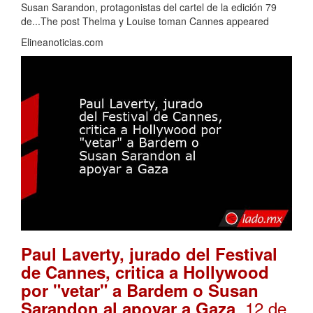
Susan Sarandon, protagonistas del cartel de la edición 79
de...The post Thelma y Louise toman Cannes appeared
Elineanoticias.com
Paul Laverty, jurado del Festival
de Cannes, critica a Hollywood
por "vetar" a Bardem o Susan
. 12 de
Sarandon al apoyar a Gaza