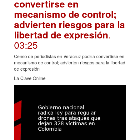
convertirse en
mecanismo de control;
advierten riesgos para la
libertad de expresión
.
03:25
Censo de periodistas en Veracruz podría convertirse en
mecanismo de control; advierten riesgos para la libertad
de expresión
La Clave Online