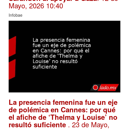
Mayo, 2026 10:40
Infobae
La presencia femenina fue un eje
de polémica en Cannes: por qué
el afiche de ‘Thelma y Louise’ no
. 23 de Mayo,
resultó suficiente