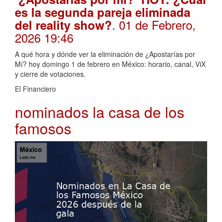
es la segunda pareja eliminada
. 01 de Febrero,
del reality show?
2026 19:46
A qué hora y dónde ver la eliminación de ¿Apostarías por
Mí? hoy domingo 1 de febrero en México: horario, canal, ViX
y cierre de votaciones.
El Financiero
nominados la casa de los
famosos