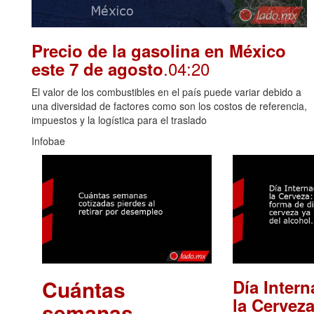
Precio de la gasolina en México
.04:20
este 7 de agosto
El valor de los combustibles en el país puede variar debido a
una diversidad de factores como son los costos de referencia,
impuestos y la logística para el traslado
Infobae
Cuántas
Día Intern
la Cerveza
semanas