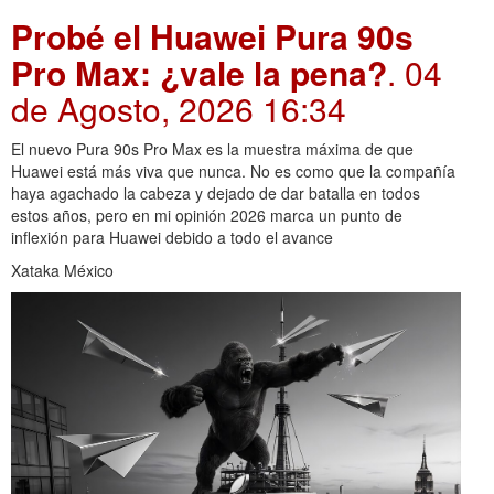
Probé el Huawei Pura 90s
Pro Max: ¿vale la pena?
. 04
de Agosto, 2026 16:34
El nuevo Pura 90s Pro Max es la muestra máxima de que
Huawei está más viva que nunca. No es como que la compañía
haya agachado la cabeza y dejado de dar batalla en todos
estos años, pero en mi opinión 2026 marca un punto de
inflexión para Huawei debido a todo el avance
Xataka México