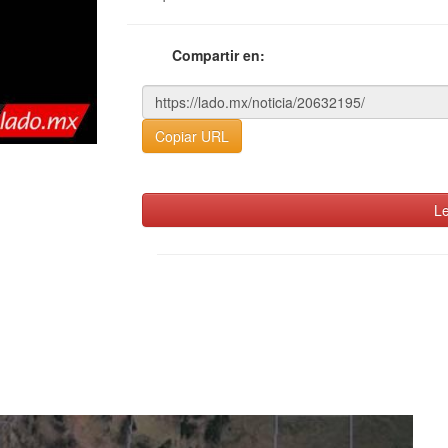
Compartir en:
Copiar URL
Le