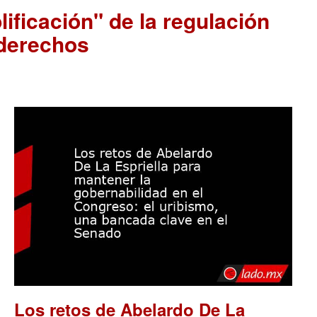
ificación" de la regulación
 derechos
Los retos de Abelardo De La