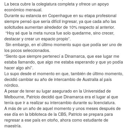
La beca cubre la colegiatura completa y ofrece un apoyo
económico mensual.
Durante su estancia en Copenhague en su etapa profesional
siempre pensó que sería difícil ingresar, ya que cada año las
solicitudes aumentan alrededor de 10% respecto al anterior.
“Hoy sé que la meta nunca fue solo quedarme, sino crecer,
destacar y crear un espacio propio”.
Sin embargo, en el último momento supo que podía ser uno de
los pocos seleccionados.
“Siento que siempre pertenecí a Dinamarca, que ese lugar me
estaba llamando, que algo me estaba esperando y que yo podía
hacer algo ahí”.
Lo supo desde el momento en que, también de último momento,
decidió cambiar su año de intercambio de Australia al país
nórdico.
A pesar de tener su lugar asegurado en la Universidad de
Melbourne, Patricio decidió que Dinamarca era el lugar al que
tenía que ir a realizar su intercambio durante su licenciatura.
A más de un año de aquel momento y unos meses después de
ese día en la biblioteca de la CBS, Patricio se prepara para
regresar a ese país en otoño, ahora como estudiante de
maestría.