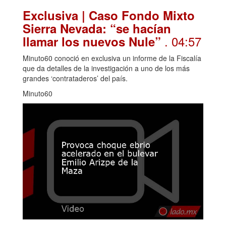
Exclusiva | Caso Fondo Mixto
Sierra Nevada: “se hacían
. 04:57
llamar los nuevos Nule”
Minuto60 conoció en exclusiva un informe de la Fiscalía
que da detalles de la investigación a uno de los más
grandes ‘contrataderos’ del país.
Minuto60