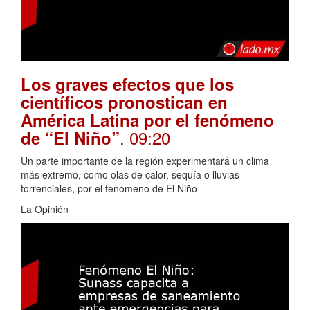
Los graves efectos que los
científicos pronostican en
América Latina por el fenómeno
. 09:20
de “El Niño”
Un parte importante de la región experimentará un clima
más extremo, como olas de calor, sequía o lluvias
torrenciales, por el fenómeno de El Niño
La Opinión