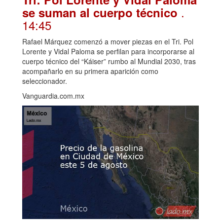
.
se suman al cuerpo técnico
14:45
Rafael Márquez comenzó a mover piezas en el Tri. Pol
Lorente y Vidal Paloma se perfilan para incorporarse al
cuerpo técnico del “Káiser” rumbo al Mundial 2030, tras
acompañarlo en su primera aparición como
seleccionador.
Vanguardia.com.mx