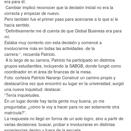
era para él.
Cambiar implicó reconocer que la decisión inicial no era la
correcta y empezar de nuevo.
Pero también fue el primer paso para acercarse a lo que sí le
hacía sentido.
“Definitivamente me di cuenta de que Global Business era para
mí.
Estaba muy contento con esta decisión y comencé a
involucrarme más en todas las actividades -de la
carrera-”, recuerda Patricio.
A lo largo de su carrera, Patricio ha participado en distintos
grupos estudiantiles, incluyendo la SABGB, donde fungió como
coordinador en el área de finanzas de la mesa.
Foto: cortesía Patricio Naranjo Construir un camino propio y
destacarUna vez que encontró su lugar en la universidad, surgió
una nueva inquietud: destacar.
“Tenía inquietudes.
En un lugar donde hay tanta gente muy buena, yo me
preguntaba: ¿cómo le voy a hacer para no ser solamente otra
matrícula?”.
La respuesta no llegó en forma de un solo logro, sino a partir de
varias decisiones: buscar, probar e involucrarse en distintas
experiencias dentro y fuera de la escuela.