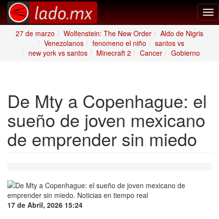
Tog
nav
27 de marzo
Wolfenstein: The New Order
Aldo de Nigris
Venezolanos
fenomeno el niño
santos vs
new york vs santos
Minecraft 2
Cancer
Gobierno
De Mty a Copenhague: el
sueño de joven mexicano
de emprender sin miedo
17 de Abril, 2026 15:24