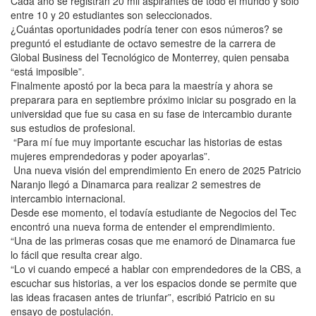
Cada año se registran 20 mil aspirantes de todo el mundo y solo
entre 10 y 20 estudiantes son seleccionados.
¿Cuántas oportunidades podría tener con esos números? se
preguntó el estudiante de octavo semestre de la carrera de
Global Business del Tecnológico de Monterrey, quien pensaba
“está imposible”.
Finalmente apostó por la beca para la maestría y ahora se
preparara para en septiembre próximo iniciar su posgrado en la
universidad que fue su casa en su fase de intercambio durante
sus estudios de profesional.
“Para mí fue muy importante escuchar las historias de estas
mujeres emprendedoras y poder apoyarlas”.
Una nueva visión del emprendimiento En enero de 2025 Patricio
Naranjo llegó a Dinamarca para realizar 2 semestres de
intercambio internacional.
Desde ese momento, el todavía estudiante de Negocios del Tec
encontró una nueva forma de entender el emprendimiento.
“Una de las primeras cosas que me enamoró de Dinamarca fue
lo fácil que resulta crear algo.
“Lo vi cuando empecé a hablar con emprendedores de la CBS, a
escuchar sus historias, a ver los espacios donde se permite que
las ideas fracasen antes de triunfar”, escribió Patricio en su
ensayo de postulación.