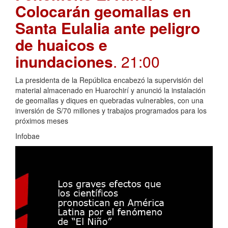
Colocarán geomallas en
Santa Eulalia ante peligro
de huaicos e
inundaciones
. 21:00
La presidenta de la República encabezó la supervisión del
material almacenado en Huarochirí y anunció la instalación
de geomallas y diques en quebradas vulnerables, con una
inversión de S/70 millones y trabajos programados para los
próximos meses
Infobae