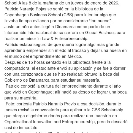
School A las 8 de la mañana de un jueves de enero de 2026,
Patricio Naranjo Rojas se sentó en la biblioteca de la
Copenhagen Business School (CBS) para intentar algo que
llevaba tiempo evitando por no considerarse “tan bueno”.
Justo un año antes llegó a Dinamarca como parte de un
intercambio internacional de su carrera en Global Business para
realizar un minor in Law & Entrepreneurship.
Patricio estaba seguro de que quería lograr algo más grande:
aprender a emprender sin miedo al fracaso y dejar una huella en
el mundo del emprendimiento en México.
Después de 15 horas sentado en la biblioteca frente a la
computadora, el estudiante envió su aplicación y se fue a dormir
con una corazonada que se hizo realidad: obtuvo la beca del
Gobierno de Dinamarca para estudiar su maestría.
Patricio conoció la cultura del emprendimiento durante el año
que vivió en Copenhague; allí nació su deseo de lograr una beca
para su maestría.
Foto: cortesía Patricio Naranjo Previo a esa decisión, durante
meses revisó la convocatoria para aplicar a la CBS Scholarship
que otorga el gobierno danés para realizar una maestría en
Organisational Innovation and Entrepreneurship, pero la descartó
casi de inmediato.