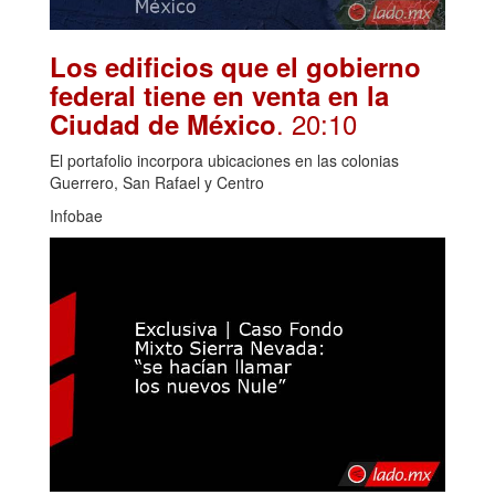
Los edificios que el gobierno
federal tiene en venta en la
. 20:10
Ciudad de México
El portafolio incorpora ubicaciones en las colonias
Guerrero, San Rafael y Centro
Infobae