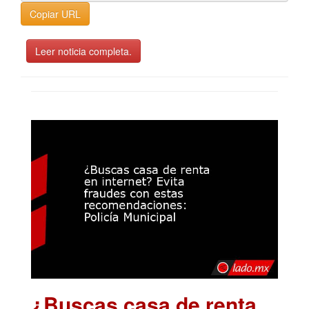
Copiar URL
Leer noticia completa.
¿Buscas casa de renta