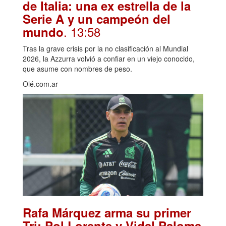
de Italia: una ex estrella de la
Serie A y un campeón del
. 13:58
mundo
Tras la grave crisis por la no clasificación al Mundial
2026, la Azzurra volvió a confiar en un viejo conocido,
que asume con nombres de peso.
Olé.com.ar
Rafa Márquez arma su primer
Tri: Pol Lorente y Vidal Paloma