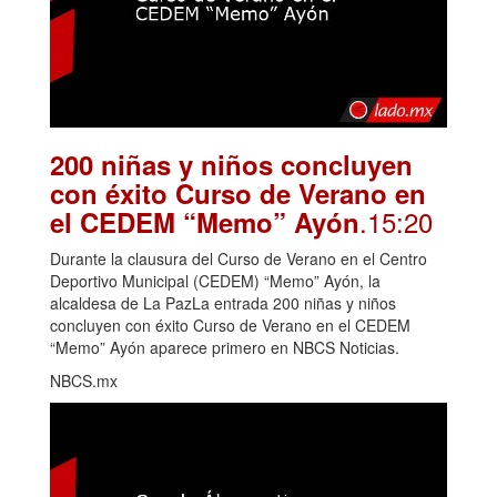
200 niñas y niños concluyen
con éxito Curso de Verano en
.15:20
el CEDEM “Memo” Ayón
Durante la clausura del Curso de Verano en el Centro
Deportivo Municipal (CEDEM) “Memo” Ayón, la
alcaldesa de La PazLa entrada 200 niñas y niños
concluyen con éxito Curso de Verano en el CEDEM
“Memo” Ayón aparece primero en NBCS Noticias.
NBCS.mx