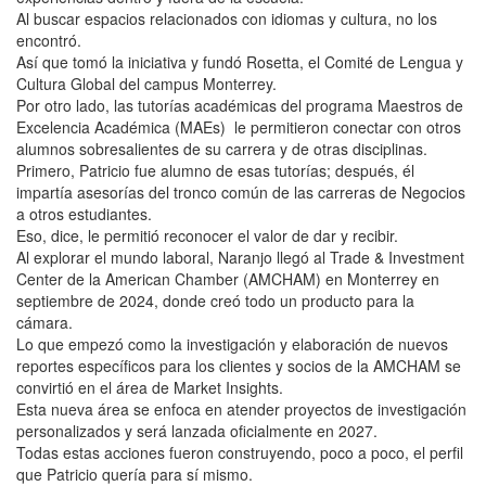
Al buscar espacios relacionados con idiomas y cultura, no los
encontró.
Así que tomó la iniciativa y fundó Rosetta, el Comité de Lengua y
Cultura Global del campus Monterrey.
Por otro lado, las tutorías académicas del programa Maestros de
Excelencia Académica (MAEs) le permitieron conectar con otros
alumnos sobresalientes de su carrera y de otras disciplinas.
Primero, Patricio fue alumno de esas tutorías; después, él
impartía asesorías del tronco común de las carreras de Negocios
a otros estudiantes.
Eso, dice, le permitió reconocer el valor de dar y recibir.
Al explorar el mundo laboral, Naranjo llegó al Trade & Investment
Center de la American Chamber (AMCHAM) en Monterrey en
septiembre de 2024, donde creó todo un producto para la
cámara.
Lo que empezó como la investigación y elaboración de nuevos
reportes específicos para los clientes y socios de la AMCHAM se
convirtió en el área de Market Insights.
Esta nueva área se enfoca en atender proyectos de investigación
personalizados y será lanzada oficialmente en 2027.
Todas estas acciones fueron construyendo, poco a poco, el perfil
que Patricio quería para sí mismo.