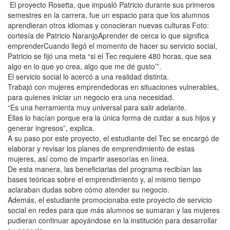
El proyecto Rosetta, que impusló Patricio durante sus primeros
semestres en la carrera, fue un espacio para que los alumnos
aprendieran otros idiomas y conocieran nuevas culturas Foto:
cortesía de Patricio NaranjoAprender de cerca lo que significa
emprenderCuando llegó el momento de hacer su servicio social,
Patricio se fijó una meta “si el Tec requiere 480 horas, que sea
algo en lo que yo crea, algo que me dé gusto’”.
El servicio social lo acercó a una realidad distinta.
Trabajó con mujeres emprendedoras en situaciones vulnerables,
para quienes iniciar un negocio era una necesidad.
“Es una herramienta muy universal para salir adelante.
Ellas lo hacían porque era la única forma de cuidar a sus hijos y
generar ingresos”, explica.
A su paso por este proyecto, el estudiante del Tec se encargó de
elaborar y revisar los planes de emprendimiento de estas
mujeres, así como de impartir asesorías en línea.
De esta manera, las beneficiarias del programa recibían las
bases teóricas sobre el emprendimiento y, al mismo tiempo
aclaraban dudas sobre cómo atender su negocio.
Además, el estudiante promocionaba este proyecto de servicio
social en redes para que más alumnos se sumaran y las mujeres
pudieran continuar apoyándose en la institución para desarrollar