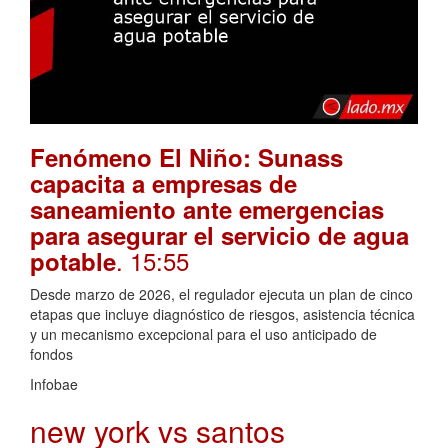
Fenómeno El Niño: Sunass
capacita a empresas de
saneamiento ante emergencias
para asegurar el servicio de agua
. 15:55
potable
Desde marzo de 2026, el regulador ejecuta un plan de cinco
etapas que incluye diagnóstico de riesgos, asistencia técnica
y un mecanismo excepcional para el uso anticipado de
fondos
Infobae
new york vs santos