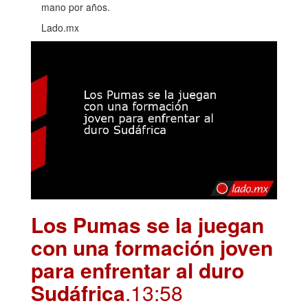
mano por años.
Lado.mx
Los Pumas se la juegan
con una formación joven
para enfrentar al duro
Sudáfrica
.13:58