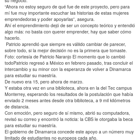
su negocio.
“Ahora no estoy seguro de qué fue de este proyecto, pero para
mí fue muy importante escuchar las historias de estas mujeres
emprendedoras y poder apoyarlas”, asegura.
Ahí el emprendimiento dejó de ser un concepto teórico y entendió
algo más: no basta con querer emprender, hay que saber cómo
hacerlo.
Patricio aprendió que siempre es váliido cambiar de parecer,
sobre todo, si la mejor decisión no es la primera que tomaste.
Foto: cortesía de Patricio Naranjo El momento que lo cambió
todoPatricio regresó a México en febrero pasado, tras concluir el
intercambio y su minor con la esperanza de volver a Dinamarca
para estudiar su maestría.
De nuevo era 15, pero ahora de marzo.
Y estaba otra vez en una biblioteca, ahora en la del Tec campus
Monterrey, esperando los resultados de la postulación que había
enviado 2 meses antes desde otra biblioteca, a 9 mil kilómetros
de distancia.
Con emoción, pero seguro de sí mismo, abrió su computadora,
revisó su correo y encontró la noticia: la CBS le otorgaba la beca
para estudiar su maestría.
El gobierno de Dinamarca concede este apoyo a un número muy
limitado de estudiantes no europeos cada año.