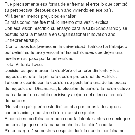
Fue precisamente esa forma de enfrentar el error lo que cambió
su perspectiva, después de un año viviendo en ese país.
“Allá tienen menos prejuicios en fallar.
Es más como ‘me fue mal, lo intento otra vez’”, explica.
Con esa visión, escribió su ensayo para la CBS Scholarship y se
postuló para la maestría en Organisational Innovation and
Entrepreneurship.
Como todos los jóvenes en la universidad, Patricio ha trabajado
por definir su futuro y encontrar las actividades que dejen una
huella en su paso por la universidad.
Foto: Antonio Tovar.
Decisiones que marcan la vidaPero el emprendimiento y los
negocios no eran la primera opción profesional de Patricio.
Tal como ocurrió con la decisión de postular a una de las becas
de negocios en Dinamarca, la elección de carrera también estuvo
marcada por un cambio decisivo y alejado del miedo a cambiar
de parecer.
“No sabía qué quería estudiar, estaba por todos lados: que si
comunicación, que si medicina, que si negocios.
Empecé en medicina porque lo quería intentar antes de decir que
no, era algo que me llamaba mucho la atención”, cuenta.
Sin embargo, 2 semestres después decidió que la medicina no