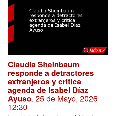
Claudia Sheinbaum
responde a detractores
extranjeros y critica
agenda de Isabel Díaz
Ayuso
. 25 de Mayo, 2026
12:30