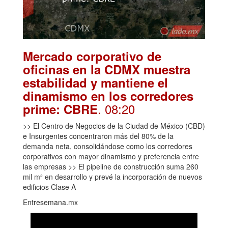
Mercado corporativo de
oficinas en la CDMX muestra
estabilidad y mantiene el
dinamismo en los corredores
. 08:20
prime: CBRE
>> El Centro de Negocios de la Ciudad de México (CBD)
e Insurgentes concentraron más del 80% de la
demanda neta, consolidándose como los corredores
corporativos con mayor dinamismo y preferencia entre
las empresas >> El pipeline de construcción suma 260
mil m² en desarrollo y prevé la incorporación de nuevos
edificios Clase A
Entresemana.mx