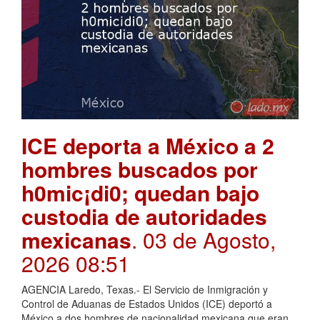
ICE deporta a México a 2
hombres buscados por
h0mic¡di0; quedan bajo
custodia de autoridades
mexicanas
. 03 de Agosto,
2026 08:51
AGENCIA Laredo, Texas.- El Servicio de Inmigración y
Control de Aduanas de Estados Unidos (ICE) deportó a
México a dos hombres de nacionalidad mexicana que eran