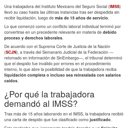
Una trabajadora del Instituto Mexicano del Seguro Social (
IMSS
)
llevó su caso hasta las últimas instancias tras ser despedida sin
recibir liquidación, luego de
más de 15 años de servicio
.
Lo que comenzó como un conflicto laboral individual terminó por
convertirse en un precedente relevante en materia de
debido
proceso y derechos laborales
.
De acuerdo con el Suprema Corte de Justicia de la Nación
(
SCJN
), a través del Semanario Judicial de la Federación —
retomado en información de SinEmbargo—, el tribunal determinó
que el despido fue inválido por errores en el procedimiento
interno, lo que abre la posibilidad de que la trabajadora reciba
liquidación completa o incluso sea reinstalada con salarios
caídos
.
¿Por qué la trabajadora
demandó al IMSS?
Tras más de 15 años laborando en el IMSS, la trabajadora recibió
una carta de despido que fue clasificado como
justificado
.
Esto implicaba que únicamente tendría derecho a un
finiquito
,