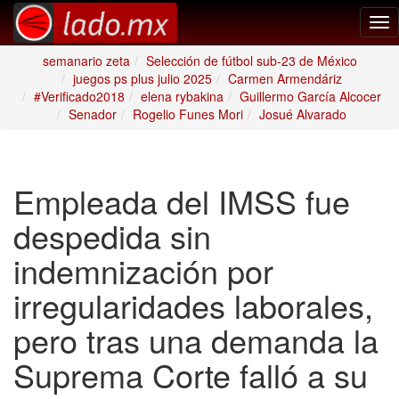
Tog
nav
semanario zeta
Selección de fútbol sub-23 de México
juegos ps plus julio 2025
Carmen Armendáriz
#Verificado2018
elena rybakina
Guillermo García Alcocer
Senador
Rogelio Funes Mori
Josué Alvarado
Empleada del IMSS fue
despedida sin
indemnización por
irregularidades laborales,
pero tras una demanda la
Suprema Corte falló a su