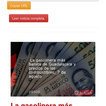
Copiar URL
Leer noticia completa.
La gasolinera más