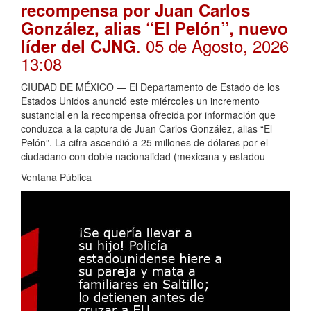
recompensa por Juan Carlos
González, alias “El Pelón”, nuevo
. 05 de Agosto, 2026
líder del CJNG
13:08
CIUDAD DE MÉXICO — El Departamento de Estado de los
Estados Unidos anunció este miércoles un incremento
sustancial en la recompensa ofrecida por información que
conduzca a la captura de Juan Carlos González, alias “El
Pelón”. La cifra ascendió a 25 millones de dólares por el
ciudadano con doble nacionalidad (mexicana y estadou
Ventana Pública