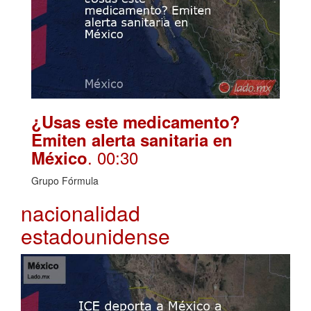
¿Usas este medicamento?
Emiten alerta sanitaria en
. 00:30
México
Grupo Fórmula
nacionalidad
estadounidense