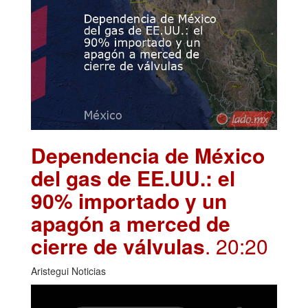
Dependencia de México
del gas de EE.UU.: el
90% importado y un
apagón a merced de
cierre de válvulas
. 20:20
Aristegui Noticias