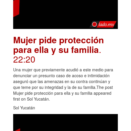
Mujer pide protección
para ella y su familia
.
22:20
Una mujer que previamente acudió a este medio para
denunciar un presunto caso de acoso e intimidación
aseguró que las amenazas en su contra continúan y
que teme por su integridad y la de su familia.The post
Mujer pide protección para ella y su familia appeared
first on Sol Yucatán.
Sol Yucatán