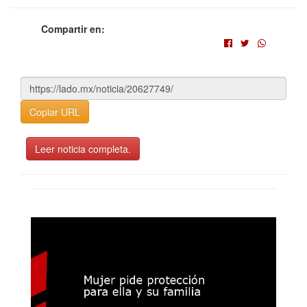
Compartir en:
Copiar URL
Leer noticia completa.