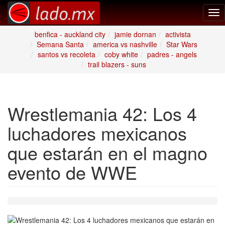
Tog
nav
benfica - auckland city
jamie dornan
activista
Semana Santa
america vs nashville
Star Wars
santos vs recoleta
coby white
padres - angels
trail blazers - suns
Wrestlemania 42: Los 4
luchadores mexicanos
que estarán en el magno
evento de WWE