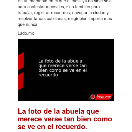
En un momento en el que el móvil ya no sirve solo
para contestar mensajes, sino también para
trabajar, registrar recuerdos, navegar la ciudad y
resolver tareas cotidianas, elegir bien importa más
que nunca.
Lado.mx
La foto de la abuela que
merece verse tan bien como
.
se ve en el recuerdo