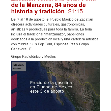
de la Manzana, 84 años de
. 21:15
historia y tradición
Del 7 al 16 de agosto, el Pueblo Mágico de Zacatlán
ofrecerá actividades culturales, gastronómicas,
artísticas y productivas para toda la familia. La feria
incluirá el tradicional “manzanazo”, pabellones
dedicados a la producción local y una cartelera artística
con Yuridia, 90’s Pop Tour, Espinoza Paz y Grupo
Cañaveral. E
Grupo Radiofónico y Medios