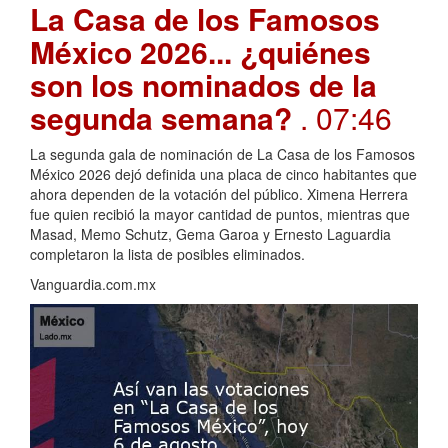
La Casa de los Famosos
México 2026... ¿quiénes
son los nominados de la
segunda semana?
. 07:46
La segunda gala de nominación de La Casa de los Famosos
México 2026 dejó definida una placa de cinco habitantes que
ahora dependen de la votación del público. Ximena Herrera
fue quien recibió la mayor cantidad de puntos, mientras que
Masad, Memo Schutz, Gema Garoa y Ernesto Laguardia
completaron la lista de posibles eliminados.
Vanguardia.com.mx