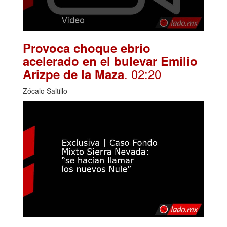
Provoca choque ebrio
acelerado en el bulevar Emilio
. 02:20
Arizpe de la Maza
Zócalo Saltillo