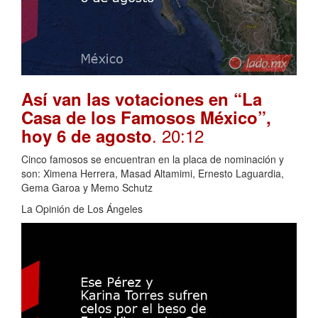
Así van las votaciones en “La
Casa de los Famosos México”,
. 20:12
hoy 6 de agosto
Cinco famosos se encuentran en la placa de nominación y
son: Ximena Herrera, Masad Altamimi, Ernesto Laguardia,
Gema Garoa y Memo Schutz
La Opinión de Los Ángeles