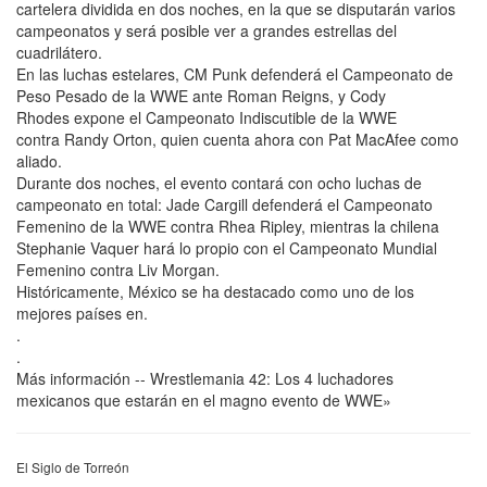
cartelera dividida en dos noches, en la que se disputarán varios
campeonatos y será posible ver a grandes estrellas del
cuadrilátero.
En las luchas estelares, CM Punk defenderá el Campeonato de
Peso Pesado de la WWE ante Roman Reigns, y Cody
Rhodes expone el Campeonato Indiscutible de la WWE
contra Randy Orton, quien cuenta ahora con Pat MacAfee como
aliado.
Durante dos noches, el evento contará con ocho luchas de
campeonato en total: Jade Cargill defenderá el Campeonato
Femenino de la WWE contra Rhea Ripley, mientras la chilena
Stephanie Vaquer hará lo propio con el Campeonato Mundial
Femenino contra Liv Morgan.
Históricamente, México se ha destacado como uno de los
mejores países en.
.
.
Más información -- Wrestlemania 42: Los 4 luchadores
mexicanos que estarán en el magno evento de WWE»
El Siglo de Torreón