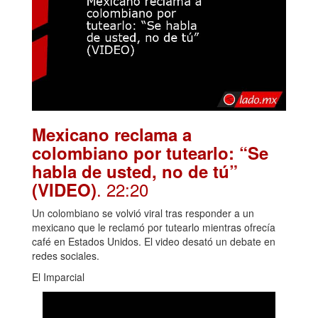
Mexicano reclama a
colombiano por tutearlo: “Se
habla de usted, no de tú”
. 22:20
(VIDEO)
Un colombiano se volvió viral tras responder a un
mexicano que le reclamó por tutearlo mientras ofrecía
café en Estados Unidos. El video desató un debate en
redes sociales.
El Imparcial