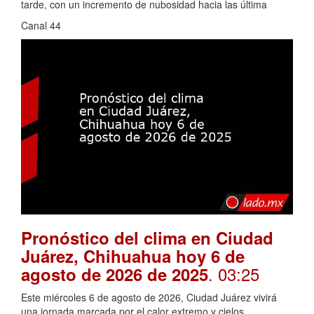
tarde, con un incremento de nubosidad hacia las última
Canal 44
Pronóstico del clima en Ciudad
Juárez, Chihuahua hoy 6 de
. 03:25
agosto de 2026 de 2025
Este miércoles 6 de agosto de 2026, Ciudad Juárez vivirá
una jornada marcada por el calor extremo y cielos