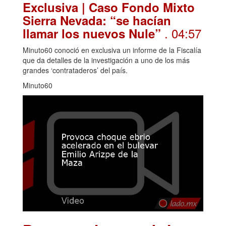
Exclusiva | Caso Fondo Mixto
Sierra Nevada: “se hacían
. 04:57
llamar los nuevos Nule”
Minuto60 conoció en exclusiva un informe de la Fiscalía
que da detalles de la investigación a uno de los más
grandes ‘contrataderos’ del país.
Minuto60