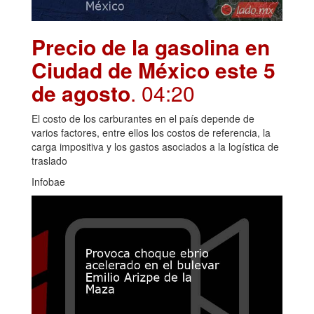
Precio de la gasolina en
Ciudad de México este 5
de agosto
. 04:20
El costo de los carburantes en el país depende de
varios factores, entre ellos los costos de referencia, la
carga impositiva y los gastos asociados a la logística de
traslado
Infobae