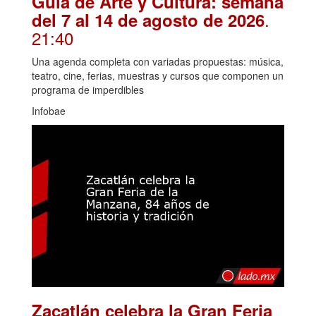
Guía de Arte y Cultura: semana
.
del 7 al 14 de agosto de 2026
21:40
Una agenda completa con variadas propuestas: música,
teatro, cine, ferias, muestras y cursos que componen un
programa de imperdibles
Infobae
Zacatlán celebra la Gran Feria