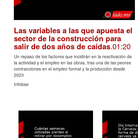
Las variables a las que apuesta el
sector de la construcción para
.01:20
salir de dos años de caídas
Un repaso de los factores que incidirán en la reactivación de
la actividad y el empleo en las obras, tras una de las peores
contracciones en el empleo formal y la producción desde
2023
Infobae