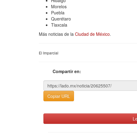
Hidalgo
Morelos
Puebla
Querétaro
Tlaxcala
Más noticias de la
Ciudad de México
.
El Imparcial
Compartir en:
Copiar URL
Le