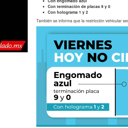
Con engomado azul
Con terminación de placas 9 y 0
Con holograma 1 y 2
También se informa que la restricción vehicular se