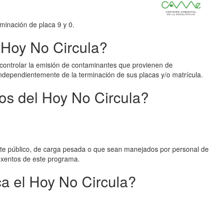
minación de placa 9 y 0.
l Hoy No Circula?
y controlar la emisión de contaminantes que provienen de
ndependientemente de la terminación de sus placas y/o matrícula.
os del Hoy No Circula?
orte público, de carga pesada o que sean manejados por personal de
 exentos de este programa.
ca el Hoy No Circula?