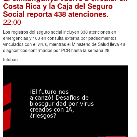
Costa Rica y la Caja del Seguro
.
Social reporta 438 atenciones
22:00
Los registros del seguro social incluyen 338 atenciones en
emergencias y 100 en consulta externa por padecimientos
vinculados con el virus, mientras el Ministerio de Salud lleva 48
diagnósticos confirmados por PCR hasta la semana 28
Infobae