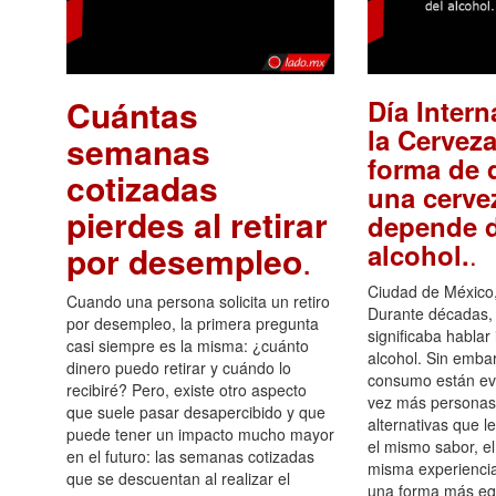
Cuántas
Día Intern
la Cerveza
semanas
forma de d
cotizadas
una cerve
pierdes al retirar
depende d
.
alcohol.
por desempleo
.
Ciudad de México,
Cuando una persona solicita un retiro
Durante décadas, 
por desempleo, la primera pregunta
significaba hablar
casi siempre es la misma: ¿cuánto
alcohol. Sin embar
dinero puedo retirar y cuándo lo
consumo están ev
recibiré? Pero, existe otro aspecto
vez más personas
que suele pasar desapercibido y que
alternativas que l
puede tener un impacto mucho mayor
el mismo sabor, el
en el futuro: las semanas cotizadas
misma experiencia
que se descuentan al realizar el
una forma más equ