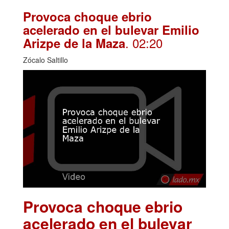
Provoca choque ebrio
acelerado en el bulevar Emilio
. 02:20
Arizpe de la Maza
Zócalo Saltillo
Provoca choque ebrio
acelerado en el bulevar