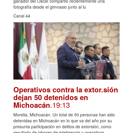
ganador del Oscar compartió recientemente una
fotografía desde el gimnasio junto al lu
Canal 44
Operativos contra la extor.sión
dejan 50 detenidos en
.19:13
Michoacán
Morelia, Michoacán. Un total de 50 personas han sido
detenidas en Michoacán en lo que va del año por su
presunta participación en delitos de extorsión, como
resultado de labores de inteligencia y operativos