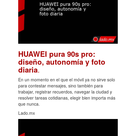
HUAWEI pura 90s pro:
diseño, autonomía y foto
.
diaria
En un momento en el que el móvil ya no sirve solo
para contestar mensajes, sino también para
trabajar, registrar recuerdos, navegar la ciudad y
resolver tareas cotidianas, elegir bien importa más
que nunca.
Lado.mx