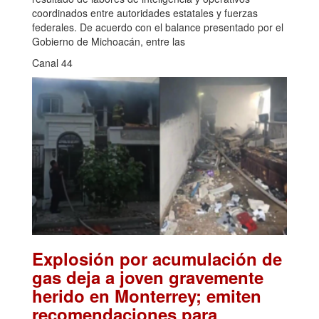
coordinados entre autoridades estatales y fuerzas
federales. De acuerdo con el balance presentado por el
Gobierno de Michoacán, entre las
Canal 44
Explosión por acumulación de
gas deja a joven gravemente
herido en Monterrey; emiten
recomendaciones para