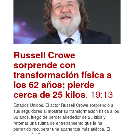
Russell Crowe
sorprende con
transformación física a
los 62 años; pierde
cerca de 25 kilos
. 19:13
Estados Unidos. El actor Russell Crowe sorprendió a
sus seguidores al mostrar su transformación física a los
62 años, luego de perder alrededor de 25 kilos y
retomar una rutina de entrenamiento que le ha
permitido recuperar una apariencia más atlética. El