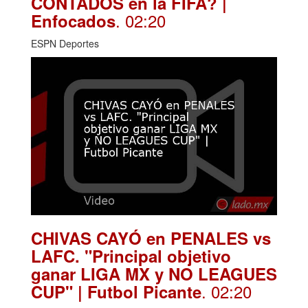
CONTADOS en la FIFA? |
. 02:20
Enfocados
ESPN Deportes
CHIVAS CAYÓ en PENALES vs
LAFC. "Principal objetivo
ganar LIGA MX y NO LEAGUES
. 02:20
CUP" | Futbol Picante