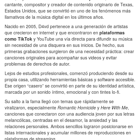
cantante, compositor y creador de contenido originario de Texas,
Estados Unidos, que se convirtió en uno de los fenómenos más
llamativos de la música digital en los últimos años.
Nacido en 2005, D4vd pertenece a una generación de artistas
que crecieron en internet y que encontraron en
plataformas
como TikTok
y YouTube una vía directa para difundir su música
sin necesidad de una disquera en sus inicios. De hecho, sus
primeras grabaciones surgieron de una necesidad práctica: crear
canciones originales para acompañar sus videos y evitar
problemas de derechos de autor.
Lejos de estudios profesionales, comenzó produciendo desde su
propia casa, utilizando herramientas básicas y software accesible.
Ese origen “casero” se convirtió en parte de su identidad artística,
marcada por un sonido íntimo, emocional y con tintes lo-fi.
Su salto a la fama llegó con temas que rápidamente se
viralizaron, especialmente
Romantic Homicide
y
Here With Me
,
canciones que conectaron con una audiencia joven por sus letras
melancólicas, centradas en el desamor, la ansiedad y las
relaciones personales. Ambos sencillos lograron posicionarse en
listas internacionales y acumular millones de reproducciones en
plataformas de streaming.