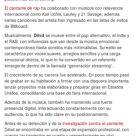
El cantante de rap
ha colaborado con músicos con relevancia
internacional como Kali Uchis, Laufey y 21 Savage, además
varias canciones del artista han ingresado en las listas de éxitos
de Billboard.
Musicalmente,
D4vd
se mueve entre el pop alternativo, el indie y
el R&B, con influencias que van desde la música emocional
contemporánea hasta sonidos más minimalistas. Su estilo se
caracteriza por voces suaves, arreglos sencillos y una carga
emocional directa, lo que lo ha convertido en un referente
emergente dentro de la llamada “generación streaming”.
El crecimiento de su carrera fue acelerado. En poco tiempo pasó
de grabar en su habitación a firmar con una disquera importante,
lanzar proyectos más elaborados y preparar giras en Estados
Unidos, consolidando una base de fans internacional.
Además de la música, también ha mantenido una fuerte
presencia digital, interactuando constantemente con su
audiencia, lo que ha sido clave en su posicionamiento.
Antes de su detención y de la
investigación contra el cantante
,
D4vd se encontraba en una etapa de expansión profesional, con
nuevos lanzamientos en puerta y presentaciones en vivo.