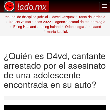
Tog
nav
tribunal de disciplina judicial
david vazquez
rania de jordania
francia vs marruecos 2022
agencia estatal de meteorología
Erling Haaland
erling haland
Odontología
halaand
marta kostiuk
¿Quién es D4vd, cantante
arrestado por el asesinato
de una adolescente
encontrada en su auto?