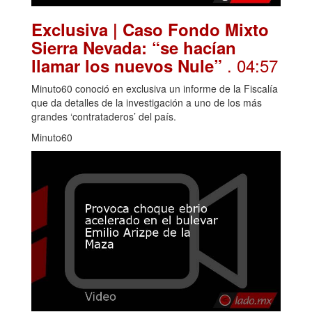
Exclusiva | Caso Fondo Mixto
Sierra Nevada: “se hacían
. 04:57
llamar los nuevos Nule”
Minuto60 conoció en exclusiva un informe de la Fiscalía
que da detalles de la investigación a uno de los más
grandes ‘contrataderos’ del país.
Minuto60