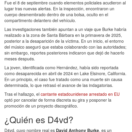
Fue el 8 de septiembre cuando elementos policiales acudieron al
lugar tras nuevas alertas. En la inspección, encontraron un
cuerpo desmembrado dentro de una bolsa, oculto en el
compartimento delantero del vehículo.
Las investigaciones también apuntan a un viaje que Burke habría
realizado a la zona de Santa Bárbara en la primavera de 2025,
posterior a la desaparición de la víctima. En un inicio, el entorno
del músico aseguró que estaba colaborando con las autoridades;
sin embargo, reportes posteriores indicaron que dejó de hacerlo
meses después.
La joven, identificada como Hernández, había sido reportada
como desaparecida en abril de 2024 en Lake Elsinore, California.
En un principio, el caso fue tratado como una muerte sin causa
determinada, lo que retrasó el avance de las indagatorias.
Tras el hallazgo, el
cantante estadounidense arrestado en EU
optó por cancelar de forma discreta su gira y posponer la
promoción de un proyecto discográfico.
¿Quién es D4vd?
D4vd, cuyo nombre real es
David Anthony Burke
, es un