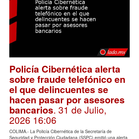
Policía Cibernética alerta
sobre fraude telefónico en
el que delincuentes se
hacen pasar por asesores
bancarios
. 31 de Julio,
2026 16:06
COLIMA.- La Policía Cibernética de la Secretaría de
Seguridad y Protección Ciudadana (SSPC) emitió una alerta