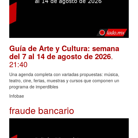
Guía de Arte y Cultura: semana
.
del 7 al 14 de agosto de 2026
21:40
Una agenda completa con variadas propuestas: música,
teatro, cine, ferias, muestras y cursos que componen un
programa de imperdibles
Infobae
fraude bancario