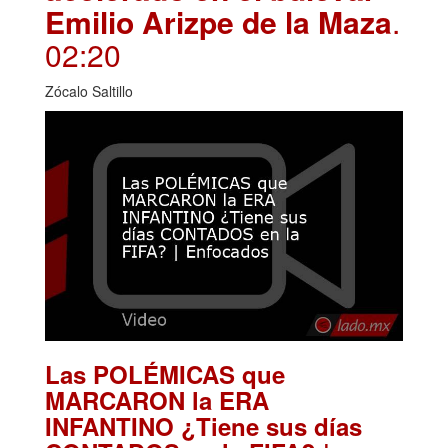
Emilio Arizpe de la Maza
.
02:20
Zócalo Saltillo
Las POLÉMICAS que
MARCARON la ERA
INFANTINO ¿Tiene sus días