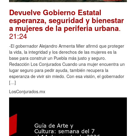
Devuelve Gobierno Estatal
esperanza, seguridad y bienestar
.
a mujeres de la periferia urbana
21:24
-El gobernador Alejandro Armenta Mier afirmó que proteger
la vida, la integridad y los derechos de las mujeres es la
base para construir un Puebla más justo y seguro.
Redacción Los Conjurados Cuando una mujer encuentra un
lugar seguro para pedir ayuda, también recupera la
esperanza de vivir sin miedo. Con esa visión, el gobernador
[…]
LosConjurados.mx