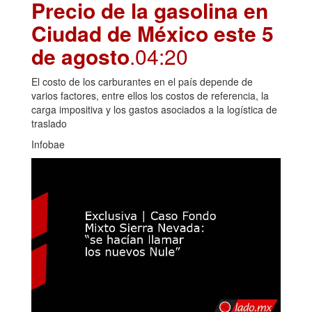
Precio de la gasolina en
Ciudad de México este 5
de agosto
.04:20
El costo de los carburantes en el país depende de
varios factores, entre ellos los costos de referencia, la
carga impositiva y los gastos asociados a la logística de
traslado
Infobae