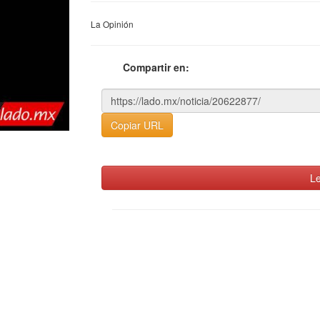
La Opinión
Compartir en:
Copiar URL
Le