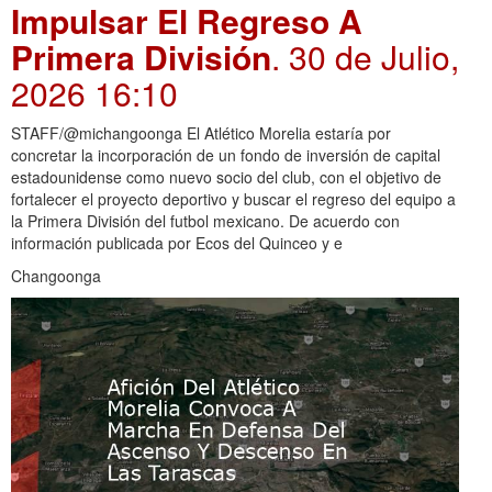
Impulsar El Regreso A
Primera División
. 30 de Julio,
2026 16:10
STAFF/@michangoonga El Atlético Morelia estaría por
concretar la incorporación de un fondo de inversión de capital
estadounidense como nuevo socio del club, con el objetivo de
fortalecer el proyecto deportivo y buscar el regreso del equipo a
la Primera División del futbol mexicano. De acuerdo con
información publicada por Ecos del Quinceo y e
Changoonga