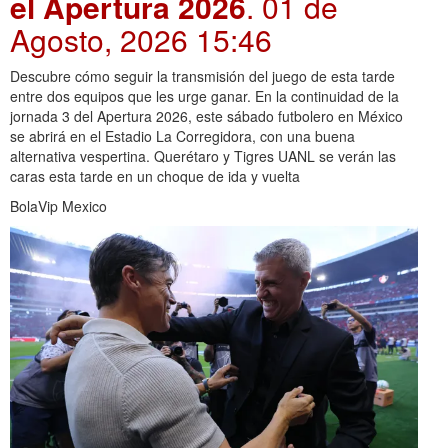
el Apertura 2026
. 01 de
Agosto, 2026 15:46
Descubre cómo seguir la transmisión del juego de esta tarde
entre dos equipos que les urge ganar. En la continuidad de la
jornada 3 del Apertura 2026, este sábado futbolero en México
se abrirá en el Estadio La Corregidora, con una buena
alternativa vespertina. Querétaro y Tigres UANL se verán las
caras esta tarde en un choque de ida y vuelta
BolaVip Mexico