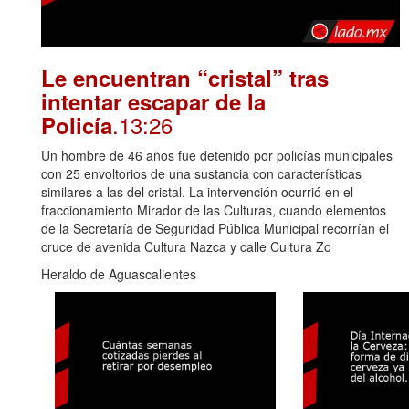
Le encuentran “cristal” tras
intentar escapar de la
.13:26
Policía
Un hombre de 46 años fue detenido por policías municipales
con 25 envoltorios de una sustancia con características
similares a las del cristal. La intervención ocurrió en el
fraccionamiento Mirador de las Culturas, cuando elementos
de la Secretaría de Seguridad Pública Municipal recorrían el
cruce de avenida Cultura Nazca y calle Cultura Zo
Heraldo de Aguascalientes