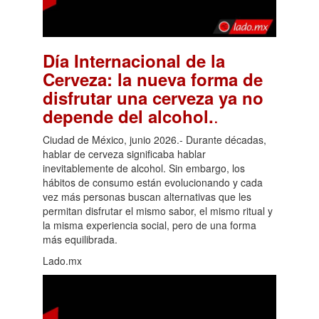
Día Internacional de la
Cerveza: la nueva forma de
disfrutar una cerveza ya no
.
depende del alcohol.
Ciudad de México, junio 2026.- Durante décadas,
hablar de cerveza significaba hablar
inevitablemente de alcohol. Sin embargo, los
hábitos de consumo están evolucionando y cada
vez más personas buscan alternativas que les
permitan disfrutar el mismo sabor, el mismo ritual y
la misma experiencia social, pero de una forma
más equilibrada.
Lado.mx