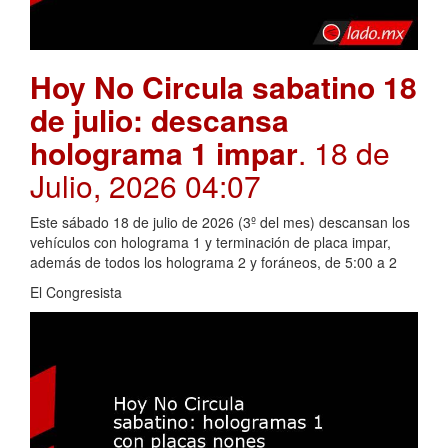
Hoy No Circula sabatino 18
de julio: descansa
holograma 1 impar
. 18 de
Julio, 2026 04:07
Este sábado 18 de julio de 2026 (3º del mes) descansan los
vehículos con holograma 1 y terminación de placa impar,
además de todos los holograma 2 y foráneos, de 5:00 a 2
El Congresista