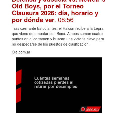
Old Boys, por el Torneo
Clausura 2026: día, horario y
. 08:56
por dónde ver
Tras caer ante Estudiantes, el Halcón recibe a la Lepra
que viene de empatar con Boca. Ambos suman cuatro
puntos en el certamen y buscan una victoria clave para
no despegarse de los puestos de clasificación.
Olé.com.ar