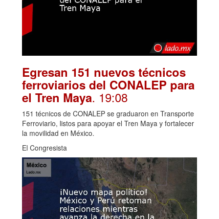
Egresan 151 nuevos técnicos
ferroviarios del CONALEP para
. 19:08
el Tren Maya
151 técnicos de CONALEP se graduaron en Transporte
Ferroviario, listos para apoyar el Tren Maya y fortalecer
la movilidad en México.
El Congresista