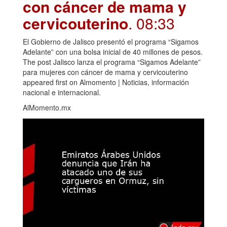
con cáncer de mama y
cervicouterino
. 08:33
El Gobierno de Jalisco presentó el programa “Sigamos
Adelante” con una bolsa inicial de 40 millones de pesos.
The post Jalisco lanza el programa “Sigamos Adelante”
para mujeres con cáncer de mama y cervicouterino
appeared first on Almomento | Noticias, información
nacional e internacional.
AlMomento.mx