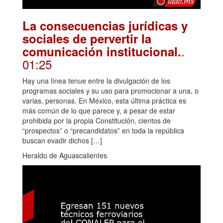
La consecuencias jurídicas y
sociales de pervertir la
.
comunicación institucional.
01:25
Hay una línea tenue entre la divulgación de los
programas sociales y su uso para promocionar a una, o
varias, personas. En México, esta última práctica es
más común de lo que parece y, a pesar de estar
prohibida por la propia Constitución, cientos de
“prospectos” o “precandidatos” en toda la república
buscan evadir dichos […]
Heraldo de Aguascalientes