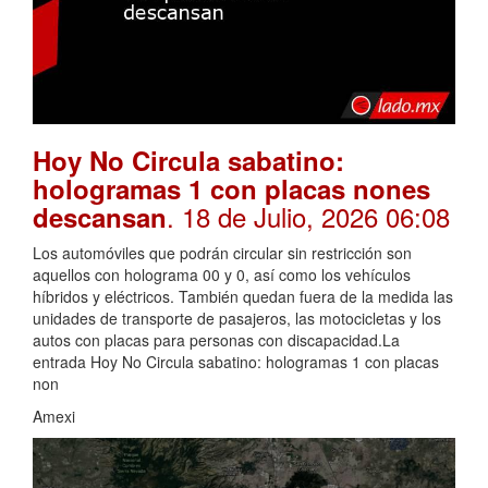
Hoy No Circula sabatino:
hologramas 1 con placas nones
. 18 de Julio, 2026 06:08
descansan
Los automóviles que podrán circular sin restricción son
aquellos con holograma 00 y 0, así como los vehículos
híbridos y eléctricos. También quedan fuera de la medida las
unidades de transporte de pasajeros, las motocicletas y los
autos con placas para personas con discapacidad.La
entrada Hoy No Circula sabatino: hologramas 1 con placas
non
Amexi