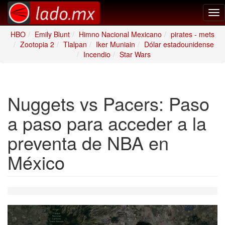
Tog
nav
HBO
Emily Blunt
Himno Nacional Mexicano
pirates - mets
Zootopia 2
Tlalpan
Iker Muniain
Dólar estadounidense
Incendio
Star Wars
Nuggets vs Pacers: Paso
a paso para acceder a la
preventa de NBA en
México