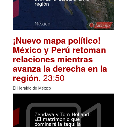
¡Nuevo mapa político!
México y Perú retoman
relaciones mientras
avanza la derecha en la
región
. 23:50
El Heraldo de México