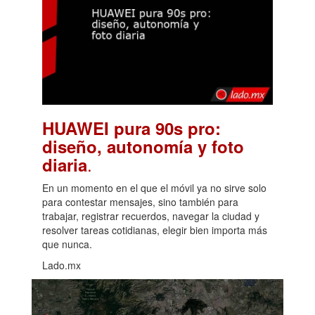
HUAWEI pura 90s pro:
diseño, autonomía y foto
.
diaria
En un momento en el que el móvil ya no sirve solo
para contestar mensajes, sino también para
trabajar, registrar recuerdos, navegar la ciudad y
resolver tareas cotidianas, elegir bien importa más
que nunca.
Lado.mx