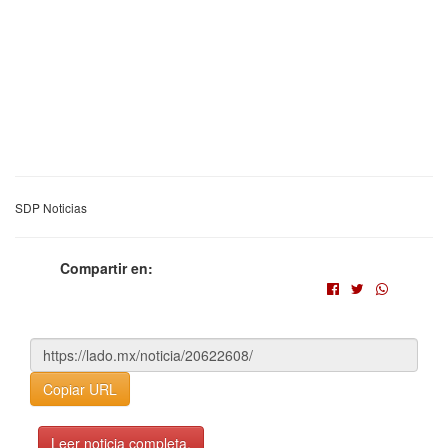
SDP Noticias
Compartir en:
Copiar URL
Leer noticia completa.