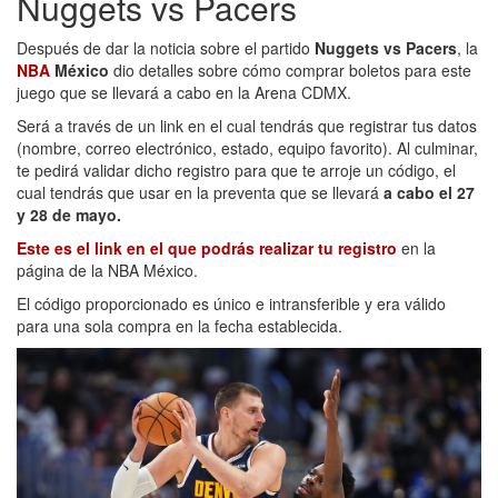
Nuggets vs Pacers
Después de dar la noticia sobre el partido
Nuggets vs Pacers
, la
NBA
México
dio detalles sobre cómo comprar boletos para este
juego que se llevará a cabo en la Arena CDMX.
Será a través de un link en el cual tendrás que registrar tus datos
(nombre, correo electrónico, estado, equipo favorito). Al culminar,
te pedirá validar dicho registro para que te arroje un código, el
cual tendrás que usar en la preventa que se llevará
a cabo el 27
y 28 de mayo.
Este es el link en el que podrás realizar tu registro
en la
página de la NBA México.
El código proporcionado es único e intransferible y era válido
para una sola compra en la fecha establecida.