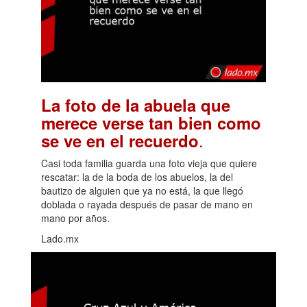
La foto de la abuela que
merece verse tan bien como
.
se ve en el recuerdo
Casi toda familia guarda una foto vieja que quiere
rescatar: la de la boda de los abuelos, la del
bautizo de alguien que ya no está, la que llegó
doblada o rayada después de pasar de mano en
mano por años.
Lado.mx