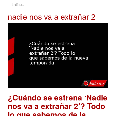
Latinus
nadie nos va a extrañar 2
¿Cuándo se estrena ‘Nadie
nos va a extrañar 2’? Todo
lo que sabemos de la