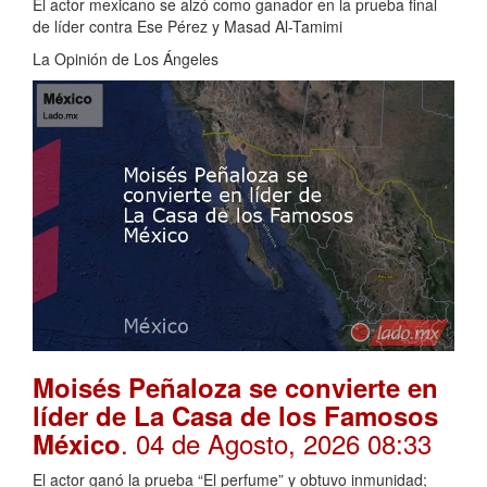
El actor mexicano se alzó como ganador en la prueba final
de líder contra Ese Pérez y Masad Al-Tamimi
La Opinión de Los Ángeles
Moisés Peñaloza se convierte en
líder de La Casa de los Famosos
. 04 de Agosto, 2026 08:33
México
El actor ganó la prueba “El perfume” y obtuvo inmunidad;