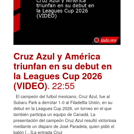
Cruz Azul y América
triunfan en su debut en
la Leagues Cup 2026
(VIDEO)
. 22:55
El campeón del futbol mexicano, Cruz Azul, fue al
Subaru Park a derrotar 1-0 al Filadelfia Unión, en su
debut en la Leagues Cup 2026, un torneo en el que
también participa un equipo de Canadá. La
presentación del campeón Cruz Azul resultó victoriosa
mediante un disparo de José Paradela, quien pidió el
balón […]La entrada Cruz