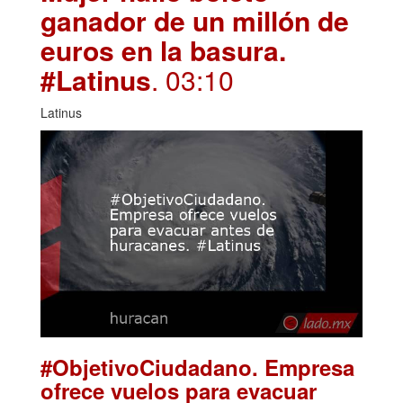
ganador de un millón de
euros en la basura.
#Latinus
. 03:10
Latinus
#ObjetivoCiudadano. Empresa
ofrece vuelos para evacuar