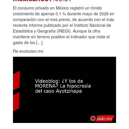
El consumo privado en México registró un tímido
crecimiento de apenas 0.1 % durante mayo de 2026 en
comparación con el mes previo, de acuerdo con el más
reciente informe publicado por el Instituto Nacional de
Estadística y Geografía (INEGI). Aunque la cifra
mantiene en terreno positivo el indicador que mide el
gasto de los […]
Re-evolucion.mx