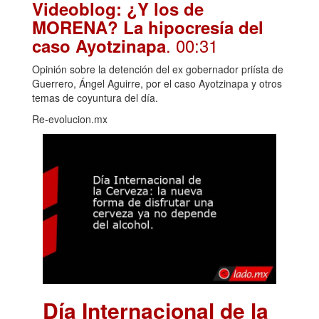
Videoblog: ¿Y los de
MORENA? La hipocresía del
. 00:31
caso Ayotzinapa
Opinión sobre la detención del ex gobernador priísta de
Guerrero, Ángel Aguirre, por el caso Ayotzinapa y otros
temas de coyuntura del día.
Re-evolucion.mx
Día Internacional de la