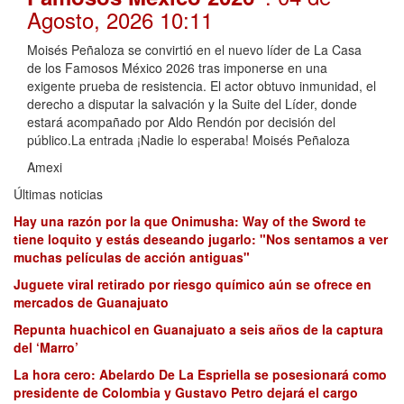
Agosto, 2026 10:11
Moisés Peñaloza se convirtió en el nuevo líder de La Casa
de los Famosos México 2026 tras imponerse en una
exigente prueba de resistencia. El actor obtuvo inmunidad, el
derecho a disputar la salvación y la Suite del Líder, donde
estará acompañado por Aldo Rendón por decisión del
público.La entrada ¡Nadie lo esperaba! Moisés Peñaloza
Amexi
Últimas noticias
Hay una razón por la que Onimusha: Way of the Sword te
tiene loquito y estás deseando jugarlo: "Nos sentamos a ver
muchas películas de acción antiguas"
Juguete viral retirado por riesgo químico aún se ofrece en
mercados de Guanajuato
Repunta huachicol en Guanajuato a seis años de la captura
del ‘Marro’
La hora cero: Abelardo De La Espriella se posesionará como
presidente de Colombia y Gustavo Petro dejará el cargo