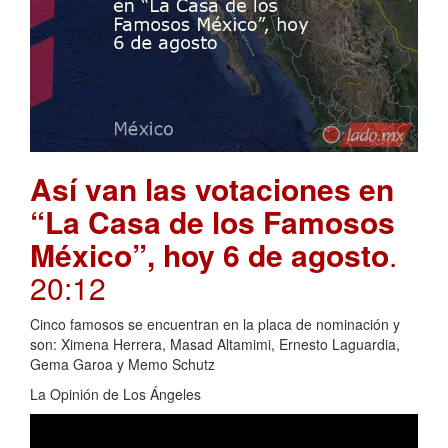
Así van las votaciones en
“La Casa de los Famosos
México”, hoy 6 de agosto
.
20:12
Cinco famosos se encuentran en la placa de nominación y
son: Ximena Herrera, Masad Altamimi, Ernesto Laguardia,
Gema Garoa y Memo Schutz
La Opinión de Los Ángeles