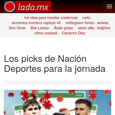
Tog
nav
ine citas para tramitar credencial
meli+
domenica montero capitulo 45
nottingham forest - wolves
Don Omar
Brie Larson
Ácido graso
aston villa - brighton
clima mexicali
Cameron Diaz
Los picks de Nación
Deportes para la jornada