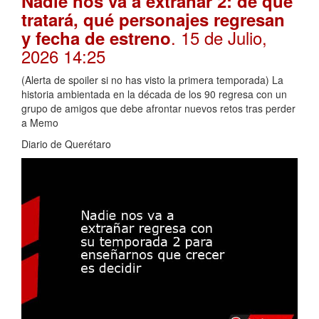
Nadie nos va a extrañar 2: de qué
tratará, qué personajes regresan
. 15 de Julio,
y fecha de estreno
2026 14:25
(Alerta de spoiler si no has visto la primera temporada) La
historia ambientada en la década de los 90 regresa con un
grupo de amigos que debe afrontar nuevos retos tras perder
a Memo
Diario de Querétaro