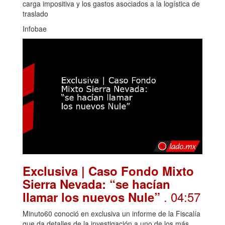
carga impositiva y los gastos asociados a la logística de
traslado
Infobae
Exclusiva | Caso Fondo Mixto
Sierra Nevada: “se hacían
. 04:57
llamar los nuevos Nule”
Minuto60 conoció en exclusiva un informe de la Fiscalía
que da detalles de la investigación a uno de los más