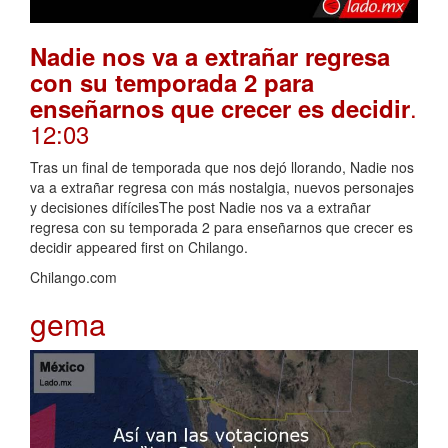
Nadie nos va a extrañar regresa
con su temporada 2 para
.
enseñarnos que crecer es decidir
12:03
Tras un final de temporada que nos dejó llorando, Nadie nos
va a extrañar regresa con más nostalgia, nuevos personajes
y decisiones difícilesThe post Nadie nos va a extrañar
regresa con su temporada 2 para enseñarnos que crecer es
decidir appeared first on Chilango.
Chilango.com
gema