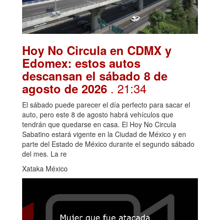
Hoy No Circula en CDMX y
Edomex: estos autos
descansan el sábado 8 de
. 21:34
agosto de 2026
El sábado puede parecer el día perfecto para sacar el
auto, pero este 8 de agosto habrá vehículos que
tendrán que quedarse en casa. El Hoy No Circula
Sabatino estará vigente en la Ciudad de México y en
parte del Estado de México durante el segundo sábado
del mes. La re
Xataka México