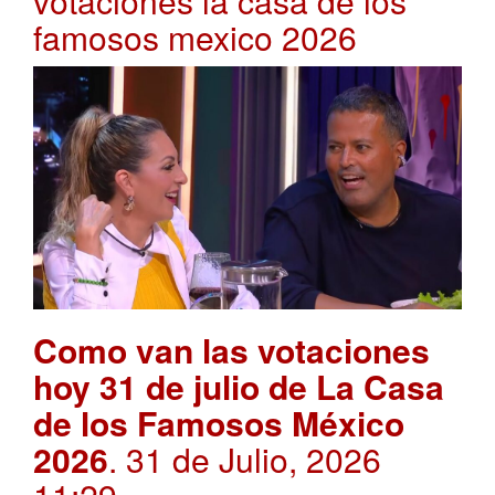
votaciones la casa de los
famosos mexico 2026
Como van las votaciones
hoy 31 de julio de La Casa
de los Famosos México
2026
. 31 de Julio, 2026