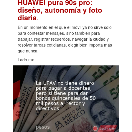
HUAWEI pura 90s pro:
diseño, autonomía y foto
.
diaria
En un momento en el que el móvil ya no sirve solo
para contestar mensajes, sino también para
trabajar, registrar recuerdos, navegar la ciudad y
resolver tareas cotidianas, elegir bien importa más
que nunca.
Lado.mx