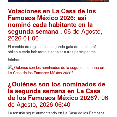
Votaciones en La Casa de los
Famosos México 2026: así
nominó cada habitante en la
. 06 de Agosto,
segunda semana
2026 01:00
El cambio de reglas en la segunda gala de nominación
obligó a cada habitante a señalar a tres participantes
Infobae
¿Quiénes son los nominados de
la segunda semana en La Casa
. 06
de los Famosos México 2026?
de Agosto, 2026 06:40
La tensión sigue aumentando en La Casa de los Famosos