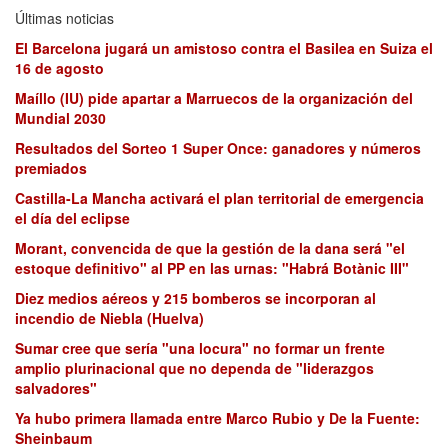
Últimas noticias
El Barcelona jugará un amistoso contra el Basilea en Suiza el
16 de agosto
Maíllo (IU) pide apartar a Marruecos de la organización del
Mundial 2030
Resultados del Sorteo 1 Super Once: ganadores y números
premiados
Castilla-La Mancha activará el plan territorial de emergencia
el día del eclipse
Morant, convencida de que la gestión de la dana será "el
estoque definitivo" al PP en las urnas: "Habrá Botànic III"
Diez medios aéreos y 215 bomberos se incorporan al
incendio de Niebla (Huelva)
Sumar cree que sería "una locura" no formar un frente
amplio plurinacional que no dependa de "liderazgos
salvadores"
Ya hubo primera llamada entre Marco Rubio y De la Fuente:
Sheinbaum