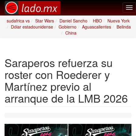
Tog
nav
sudafrica vs
Star Wars
Daniel Sancho
HBO
Nueva York
Dólar estadounidense
Gobierno
Aguascalientes
Belinda
China
Saraperos refuerza su
roster con Roederer y
Martínez previo al
arranque de la LMB 2026