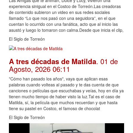
Las Amigas que te animan, Dulce y Lucy, vivieron una
experiencia sinigual en el Costco de Torreón.Las creadoras
de contenido subieron un video en sus redes sociales
llamado “Lo que nos pasó con una seguidora”, en el que
cuentan lo ocurrido con una fanática, acto que al inicio las
asustó y luego lo tomaron con calma.Desde que inicia el clip,
El Siglo de Torreón
. 01 de
A tres décadas de Matilda
Agosto, 2026 06:11
"Cómo han pasado los años", vaya que aplican esas
palabras cuando volteas al pasado y te das cuenta de que
canciones o películas que escuchabas y veías, hoy en día ya
tienen mucho tiempo de haber visto la luz.Tal es el caso de
Matilda, sí, la película que muchos recuerdan y que hasta
tiene su pastel en Costco, el famoso de chocolat
El Siglo de Torreón