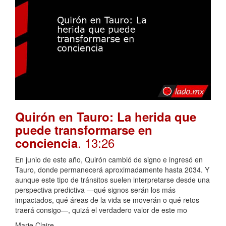
Quirón en Tauro: La herida que
puede transformarse en
. 13:26
conciencia
En junio de este año, Quirón cambió de signo e ingresó en
Tauro, donde permanecerá aproximadamente hasta 2034. Y
aunque este tipo de tránsitos suelen interpretarse desde una
perspectiva predictiva —qué signos serán los más
impactados, qué áreas de la vida se moverán o qué retos
traerá consigo—, quizá el verdadero valor de este mo
Marie Claire