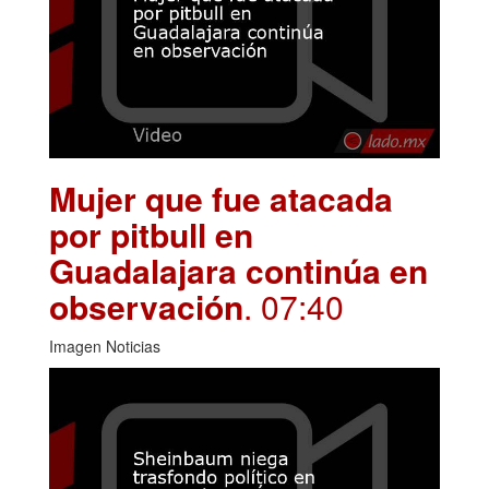
Mujer que fue atacada
por pitbull en
Guadalajara continúa en
observación
. 07:40
Imagen Noticias