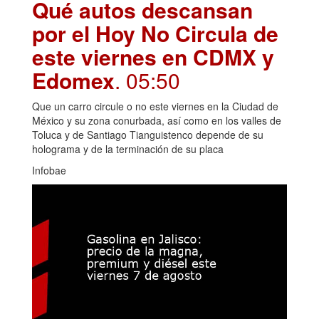
Qué autos descansan
por el Hoy No Circula de
este viernes en CDMX y
Edomex
. 05:50
Que un carro circule o no este viernes en la Ciudad de
México y su zona conurbada, así como en los valles de
Toluca y de Santiago Tianguistenco depende de su
holograma y de la terminación de su placa
Infobae