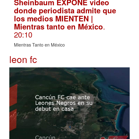
Sheinbaum EXPONE video
donde periodista admite que
los medios MIENTEN |
.
Mientras tanto en México
20:10
Mientras Tanto en México
leon fc