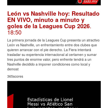
León vs Nashville hoy: Resultado
EN VIVO, minuto a minuto y
.
goles de la Leagues Cup 2026
18:50
La primera jornada de la Leagues Cup presenta un atractivo
León vs Nashville, un enfrentamiento entre dos clubes que
quieren arrancar con el pie derecho. La Fiera intentará
trasladar su experiencia internacional al certamen y sumar
tres puntos de enorme valor, pero enfrente tendrá a un
Nashville decidido a imponer condiciones como local y
demost
365scores