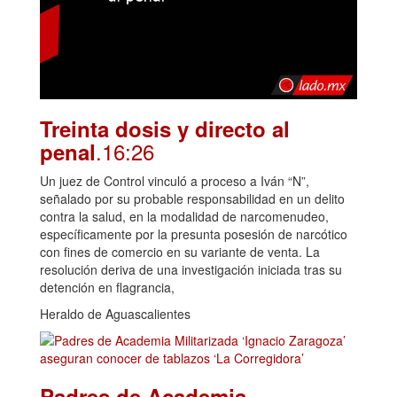
Treinta dosis y directo al
.16:26
penal
Un juez de Control vinculó a proceso a Iván “N”,
señalado por su probable responsabilidad en un delito
contra la salud, en la modalidad de narcomenudeo,
específicamente por la presunta posesión de narcótico
con fines de comercio en su variante de venta. La
resolución deriva de una investigación iniciada tras su
detención en flagrancia,
Heraldo de Aguascalientes
Padres de Academia