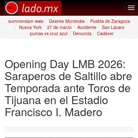
Tog
nav
summerslam wwe
Desirée Monsiváis
Puebla de Zaragoza
Nueva York
27 de marzo
Accidente
San Lázaro
pumas vs cruz azul
Denuncia
Cadáver
Opening Day LMB 2026:
Saraperos de Saltillo abre
Temporada ante Toros de
Tijuana en el Estadio
Francisco I. Madero