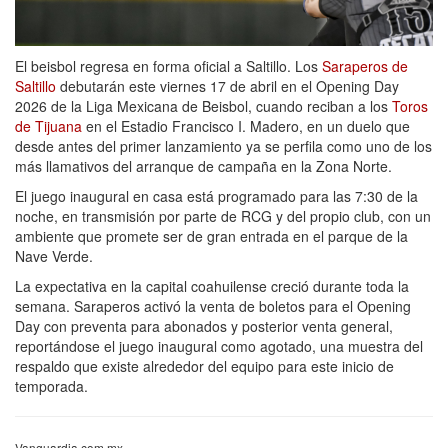
El beisbol regresa en forma oficial a Saltillo. Los
Saraperos de
Saltillo
debutarán este viernes 17 de abril en el Opening Day
2026 de la Liga Mexicana de Beisbol, cuando reciban a los
Toros
de Tijuana
en el Estadio Francisco I. Madero, en un duelo que
desde antes del primer lanzamiento ya se perfila como uno de los
más llamativos del arranque de campaña en la Zona Norte.
El juego inaugural en casa está programado para las 7:30 de la
noche, en transmisión por parte de RCG y del propio club, con un
ambiente que promete ser de gran entrada en el parque de la
Nave Verde.
La expectativa en la capital coahuilense creció durante toda la
semana. Saraperos activó la venta de boletos para el Opening
Day con preventa para abonados y posterior venta general,
reportándose el juego inaugural como agotado, una muestra del
respaldo que existe alrededor del equipo para este inicio de
temporada.
Vanguardia.com.mx