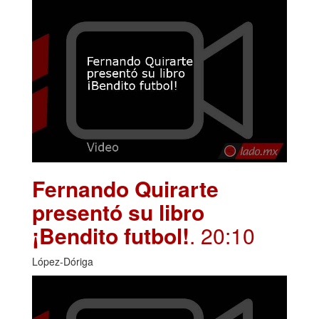
Fernando Quirarte
presentó su libro
¡Bendito futbol!
. 20:10
López-Dóriga