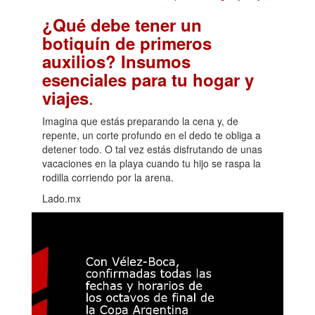
¿Qué debe tener un
botiquín de primeros
auxilios? Insumos
esenciales para tu hogar y
.
viajes
Imagina que estás preparando la cena y, de
repente, un corte profundo en el dedo te obliga a
detener todo. O tal vez estás disfrutando de unas
vacaciones en la playa cuando tu hijo se raspa la
rodilla corriendo por la arena.
Lado.mx