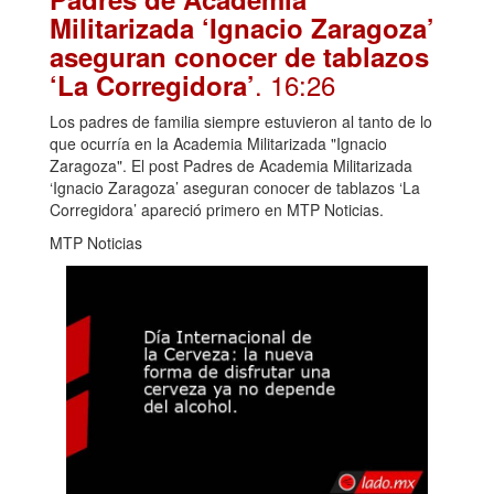
Militarizada ‘Ignacio Zaragoza’
aseguran conocer de tablazos
. 16:26
‘La Corregidora’
Los padres de familia siempre estuvieron al tanto de lo
que ocurría en la Academia Militarizada "Ignacio
Zaragoza". El post Padres de Academia Militarizada
‘Ignacio Zaragoza’ aseguran conocer de tablazos ‘La
Corregidora’ apareció primero en MTP Noticias.
MTP Noticias