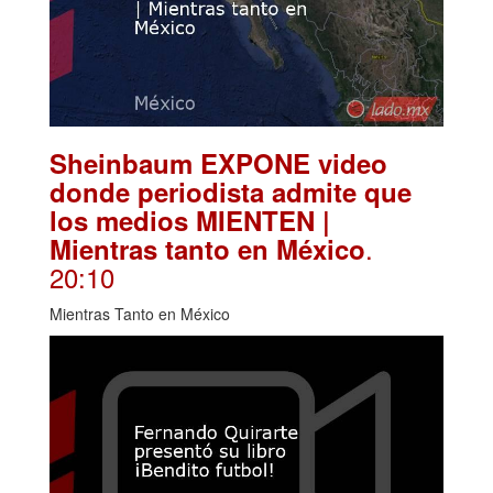
Sheinbaum EXPONE video
donde periodista admite que
los medios MIENTEN |
.
Mientras tanto en México
20:10
Mientras Tanto en México