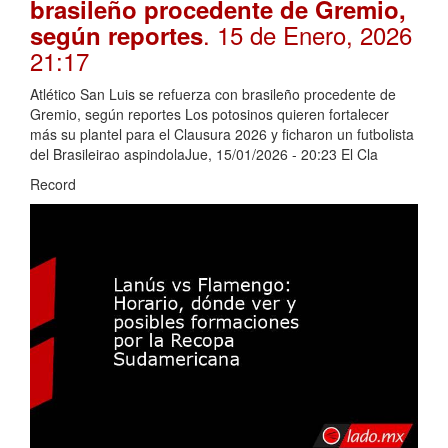
brasileño procedente de Gremio,
. 15 de Enero, 2026
según reportes
21:17
Atlético San Luis se refuerza con brasileño procedente de
Gremio, según reportes Los potosinos quieren fortalecer
más su plantel para el Clausura 2026 y ficharon un futbolista
del Brasileirao aspindolaJue, 15/01/2026 - 20:23 El Cla
Record