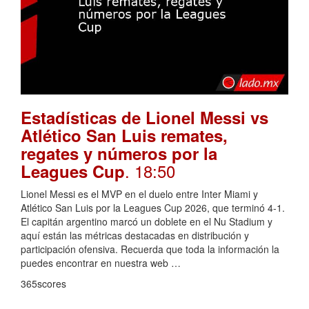
Estadísticas de Lionel Messi vs
Atlético San Luis remates,
regates y números por la
. 18:50
Leagues Cup
Lionel Messi es el MVP en el duelo entre Inter Miami y
Atlético San Luis por la Leagues Cup 2026, que terminó 4-1.
El capitán argentino marcó un doblete en el Nu Stadium y
aquí están las métricas destacadas en distribución y
participación ofensiva. Recuerda que toda la información la
puedes encontrar en nuestra web …
365scores