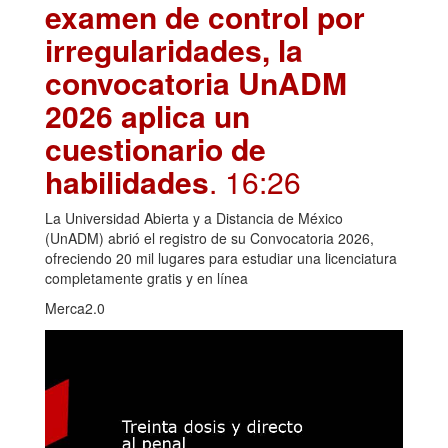
examen de control por
irregularidades, la
convocatoria UnADM
2026 aplica un
cuestionario de
habilidades
. 16:26
La Universidad Abierta y a Distancia de México
(UnADM) abrió el registro de su Convocatoria 2026,
ofreciendo 20 mil lugares para estudiar una licenciatura
completamente gratis y en línea
Merca2.0