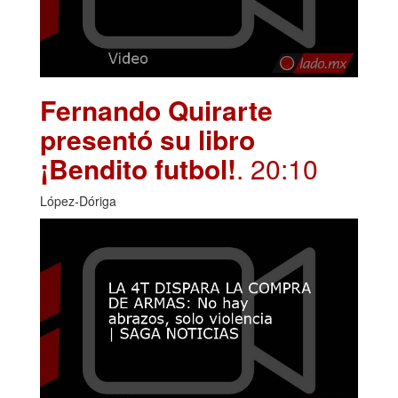
Fernando Quirarte
presentó su libro
¡Bendito futbol!
. 20:10
López-Dóriga