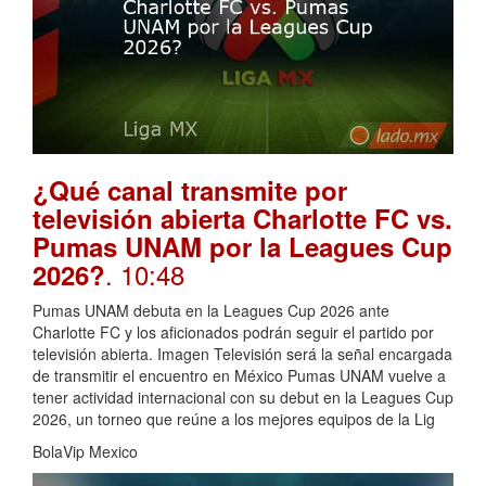
¿Qué canal transmite por
televisión abierta Charlotte FC vs.
Pumas UNAM por la Leagues Cup
. 10:48
2026?
Pumas UNAM debuta en la Leagues Cup 2026 ante
Charlotte FC y los aficionados podrán seguir el partido por
televisión abierta. Imagen Televisión será la señal encargada
de transmitir el encuentro en México Pumas UNAM vuelve a
tener actividad internacional con su debut en la Leagues Cup
2026, un torneo que reúne a los mejores equipos de la Lig
BolaVip Mexico