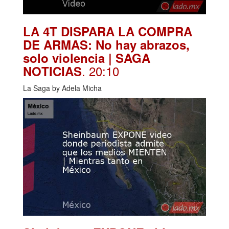
LA 4T DISPARA LA COMPRA
DE ARMAS: No hay abrazos,
solo violencia | SAGA
. 20:10
NOTICIAS
La Saga by Adela Micha