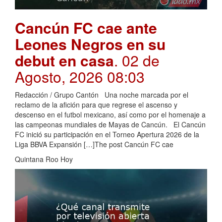
Cancún FC cae ante
Leones Negros en su
debut en casa
. 02 de
Agosto, 2026 08:03
Redacción / Grupo Cantón Una noche marcada por el
reclamo de la afición para que regrese el ascenso y
descenso en el futbol mexicano, así como por el homenaje a
las campeonas mundiales de Mayas de Cancún. El Cancún
FC inició su participación en el Torneo Apertura 2026 de la
Liga BBVA Expansión […]The post Cancún FC cae
Quintana Roo Hoy