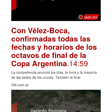
Con Vélez-Boca,
confirmadas todas las
fechas y horarios de los
octavos de final de la
Copa Argentina
.14:59
La competencia anunció los días, la hora y la mayoría
de las sedes de los cruces. También la final.
Olé.com.ar