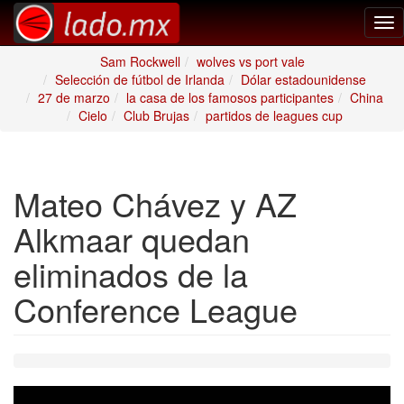
Tog
nav
Sam Rockwell
wolves vs port vale
Selección de fútbol de Irlanda
Dólar estadounidense
27 de marzo
la casa de los famosos participantes
China
Cielo
Club Brujas
partidos de leagues cup
Mateo Chávez y AZ
Alkmaar quedan
eliminados de la
Conference League