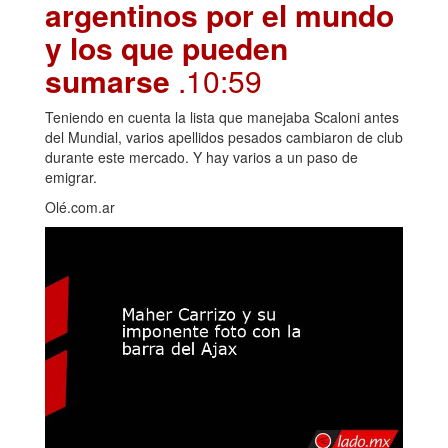
argentinos por el mundo
y los que pueden
sumarse
.10:59
Teniendo en cuenta la lista que manejaba Scaloni antes
del Mundial, varios apellidos pesados cambiaron de club
durante este mercado. Y hay varios a un paso de
emigrar.
Olé.com.ar