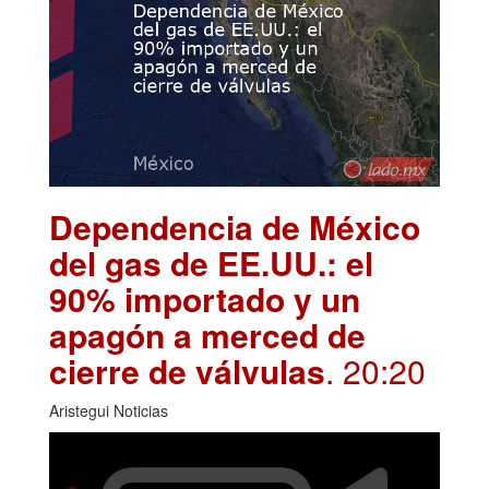
Dependencia de México
del gas de EE.UU.: el
90% importado y un
apagón a merced de
cierre de válvulas
. 20:20
Aristegui Noticias