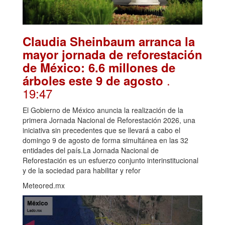
Claudia Sheinbaum arranca la
mayor jornada de reforestación
de México: 6.6 millones de
.
árboles este 9 de agosto
19:47
El Gobierno de México anuncia la realización de la
primera Jornada Nacional de Reforestación 2026, una
iniciativa sin precedentes que se llevará a cabo el
domingo 9 de agosto de forma simultánea en las 32
entidades del país.La Jornada Nacional de
Reforestación es un esfuerzo conjunto interinstitucional
y de la sociedad para habilitar y refor
Meteored.mx