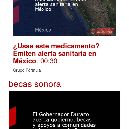
¿Usas este medicamento?
Emiten alerta sanitaria en
. 00:30
México
Grupo Fórmula
becas sonora