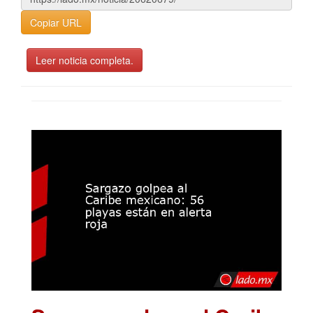
Copiar URL
Leer noticia completa.