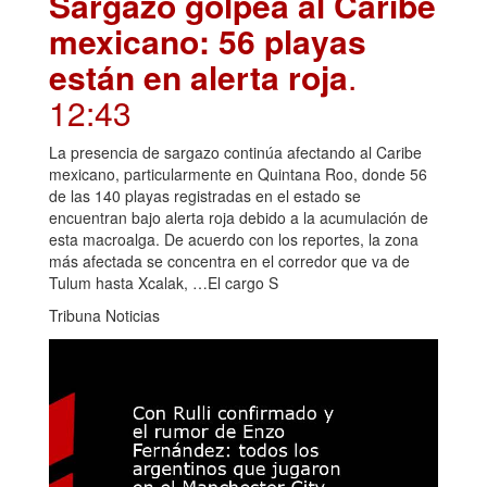
Sargazo golpea al Caribe
mexicano: 56 playas
están en alerta roja
.
12:43
La presencia de sargazo continúa afectando al Caribe
mexicano, particularmente en Quintana Roo, donde 56
de las 140 playas registradas en el estado se
encuentran bajo alerta roja debido a la acumulación de
esta macroalga. De acuerdo con los reportes, la zona
más afectada se concentra en el corredor que va de
Tulum hasta Xcalak, …El cargo S
Tribuna Noticias