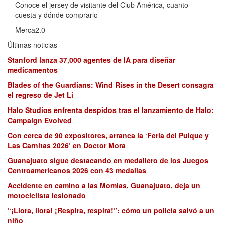
Conoce el jersey de visitante del Club América, cuanto
cuesta y dónde comprarlo
Merca2.0
Últimas noticias
Stanford lanza 37,000 agentes de IA para diseñar
medicamentos
Blades of the Guardians: Wind Rises in the Desert consagra
el regreso de Jet Li
Halo Studios enfrenta despidos tras el lanzamiento de Halo:
Campaign Evolved
Con cerca de 90 expositores, arranca la ‘Feria del Pulque y
Las Carnitas 2026’ en Doctor Mora
Guanajuato sigue destacando en medallero de los Juegos
Centroamericanos 2026 con 43 medallas
Accidente en camino a las Momias, Guanajuato, deja un
motociclista lesionado
“¡Llora, llora! ¡Respira, respira!”: cómo un policía salvó a un
niño