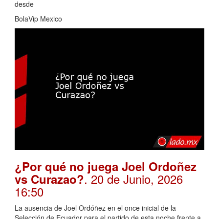
desde
BolaVip Mexico
¿Por qué no juega Joel Ordoñez
. 20 de Junio, 2026
vs Curazao?
16:50
La ausencia de Joel Ordóñez en el once inicial de la
Selección de Ecuador para el partido de esta noche frente a