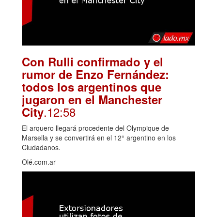
Con Rulli confirmado y el
rumor de Enzo Fernández:
todos los argentinos que
jugaron en el Manchester
.12:58
City
El arquero llegará procedente del Olympique de
Marsella y se convertirá en el 12° argentino en los
Ciudadanos.
Olé.com.ar