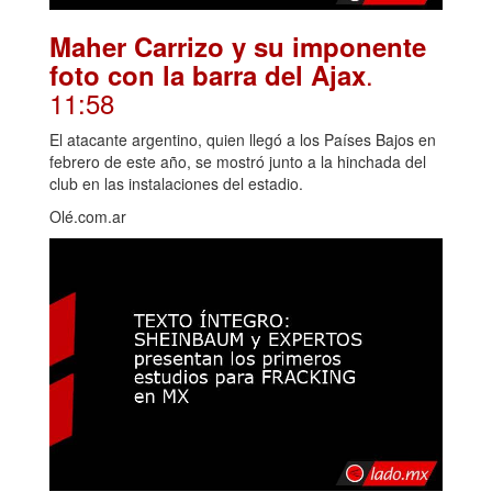
Maher Carrizo y su imponente
.
foto con la barra del Ajax
11:58
El atacante argentino, quien llegó a los Países Bajos en
febrero de este año, se mostró junto a la hinchada del
club en las instalaciones del estadio.
Olé.com.ar