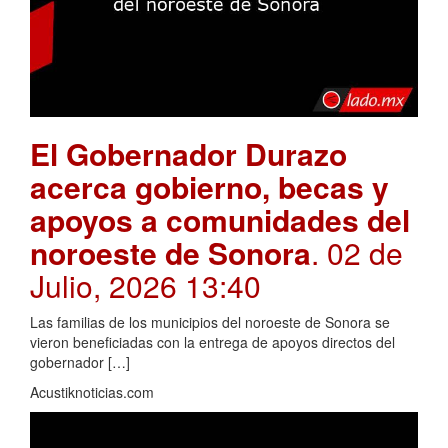
El Gobernador Durazo
acerca gobierno, becas y
apoyos a comunidades del
noroeste de Sonora
. 02 de
Julio, 2026 13:40
Las familias de los municipios del noroeste de Sonora se
vieron beneficiadas con la entrega de apoyos directos del
gobernador […]
Acustiknoticias.com