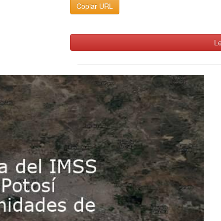
Copiar URL
Le