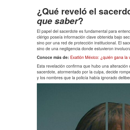
¿Qué reveló el sacerdo
que saber
?
El papel del sacerdote es fundamental para entende
clérigo poseía información clave obtenida bajo sec
sino por una red de protección institucional. El sa
sino de una negligencia donde estuvieron involucr
Conoce más de:
Exatlón México: ¿quién gana la v
Esta revelación confirma que hubo una alteración 
sacerdote, atormentado por la culpa, decide rompe
y los nombres que la policía había ignorado deli