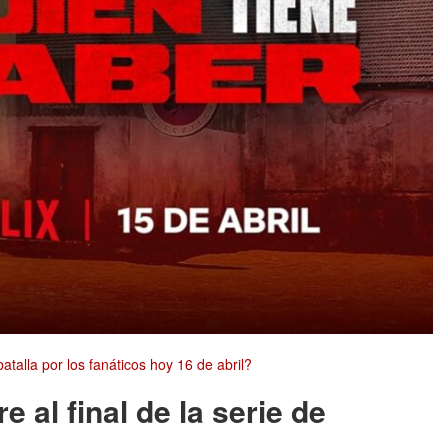
atalla por los fanáticos hoy 16 de abril?
 al final de la serie de