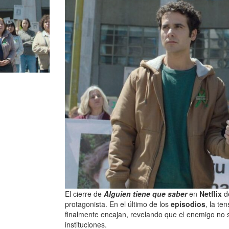
El cierre de
Alguien tiene que saber
en
Netflix
de
protagonista. En el último de los
episodios
, la t
finalmente encajan, revelando que el enemigo no s
instituciones.