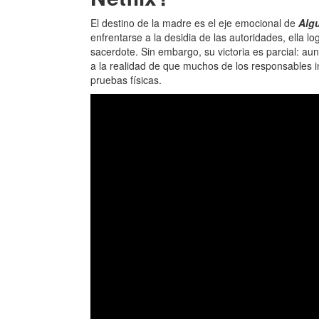
El destino de la madre es el eje emocional de
Algu
enfrentarse a la desidia de las autoridades, ella lo
sacerdote. Sin embargo, su victoria es parcial: au
a la realidad de que muchos de los responsables i
pruebas físicas.