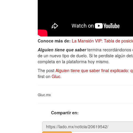
Conoce más de:
La Mansión VIP: Tabla de posicio
Alguien tiene que saber
termina recordándonos qu
de un nuevo tipo de duelo. Si te perdiste algún det
completa en la plataforma hoy mismo.
The post
Alguien tiene que saber final explicado: 
first on
Gluc
.
Gluc.mx
Compartir en: