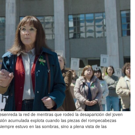
senreda la red de mentiras que rodeó la desaparición del joven
ensión acumulada explota cuando las piezas del rompecabezas
iempre estuvo en las sombras, sino a plena vista de las