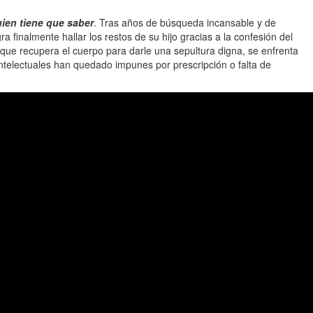
ien tiene que saber
. Tras años de búsqueda incansable y de
gra finalmente hallar los restos de su hijo gracias a la confesión del
nque recupera el cuerpo para darle una sepultura digna, se enfrenta
ntelectuales han quedado impunes por prescripción o falta de