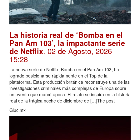
La historia real de ‘Bomba en el
Pan Am 103’, la impactante serie
. 02 de Agosto, 2026
de Netflix
15:28
La nueva serie de Netflix, Bomba en el Pan Am 103, ha
logrado posicionarse rápidamente en el Top de la
plataforma. Esta producción británica reconstruye una de las
investigaciones criminales más complejas de Europa sobre
un evento que marcó época. El relato se inspira en la historia
real de la trágica noche de diciembre de […]The post
Gluc.mx