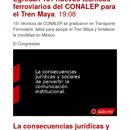
ferroviarios del CONALEP para
. 19:08
el Tren Maya
151 técnicos de CONALEP se graduaron en Transporte
Ferroviario, listos para apoyar el Tren Maya y fortalecer
la movilidad en México.
El Congresista
La consecuencias jurídicas y