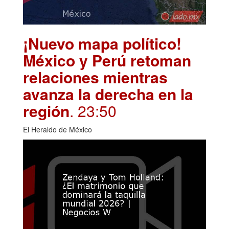
¡Nuevo mapa político!
México y Perú retoman
relaciones mientras
avanza la derecha en la
región
. 23:50
El Heraldo de México