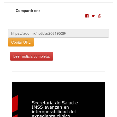
Compartir en:
Copiar URL
Leer noticia completa.