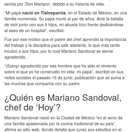
sentía por ‘Don Mariano’, debido a su historia de vida.
“Mi papá
nació en Tlalnepantla
, en el Estado de México, en una
familia numerosa. Su papá murió al par de años. Ante la batalla
de vivir junto con sus 9 hijos, mi abuela hizo frente dedicándose
al aseo de un hospital”, escribió.
Fue por ese motivo que el padre del chef aprendió la importancia
del trabajo y la disciplina para salir adelante, lo que más tarde
inculcó a sus hijos, por lo cual Mariano Sandoval se siente
agradecido.
“(Estoy) agradecido por ese hombre que ha sido el cimiento
sobre el que yo he construido mi vida: mi papá”, escribió en sus
redes sociales el pasado 15 de junio, publicación que se suma a
las muchas que compartía con su padre.
¿Quién es Mariano Sandoval,
chef de ‘Hoy’?
Mariano Sandoval nació en la Ciudad de México “en el seno de
una familia apasionada por la cocina tradicional de su país”,
afirma su sitio web, donde detalla que cursó sus estudios en el