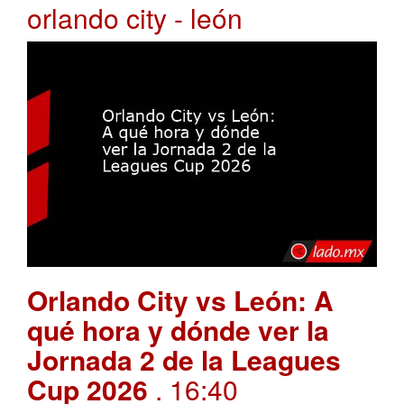
orlando city - león
Orlando City vs León: A
qué hora y dónde ver la
Jornada 2 de la Leagues
Cup 2026
. 16:40