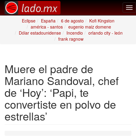
Tog
nav
Eclipse
España
6 de agosto
Kofi Kingston
américa - santos
eugenio maiz domene
Dólar estadounidense
Incendio
orlando city - león
frank ragnow
Muere el padre de
Mariano Sandoval, chef
de ‘Hoy’: ‘Papi, te
convertiste en polvo de
estrellas’