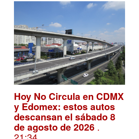
Hoy No Circula en CDMX
y Edomex: estos autos
descansan el sábado 8
de agosto de 2026
.
21:34