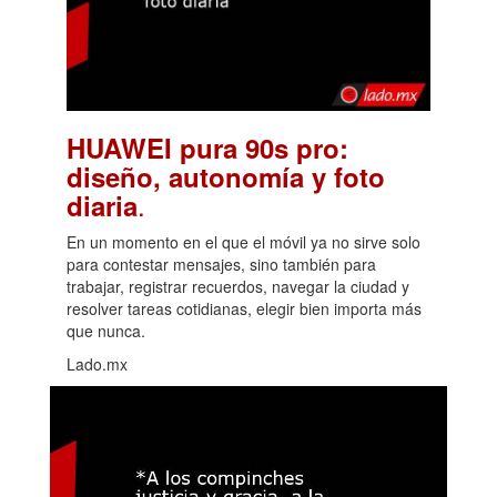
HUAWEI pura 90s pro:
diseño, autonomía y foto
.
diaria
En un momento en el que el móvil ya no sirve solo
para contestar mensajes, sino también para
trabajar, registrar recuerdos, navegar la ciudad y
resolver tareas cotidianas, elegir bien importa más
que nunca.
Lado.mx