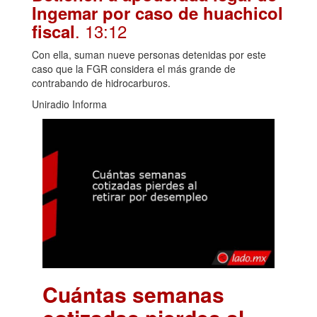
Ingemar por caso de huachicol
. 13:12
fiscal
Con ella, suman nueve personas detenidas por este
caso que la FGR considera el más grande de
contrabando de hidrocarburos.
Uniradio Informa
Cuántas semanas