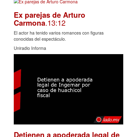
Ex parejas de Arturo
.13:12
Carmona
El actor ha tenido varios romances con figuras
conocidas del espectáculo.
Uniradio Informa
Detienen a apoderada legal de