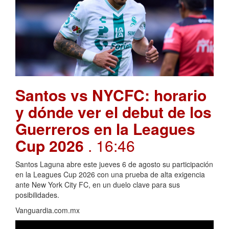
Santos vs NYCFC: horario
y dónde ver el debut de los
Guerreros en la Leagues
Cup 2026
. 16:46
Santos Laguna abre este jueves 6 de agosto su participación
en la Leagues Cup 2026 con una prueba de alta exigencia
ante New York City FC, en un duelo clave para sus
posibilidades.
Vanguardia.com.mx