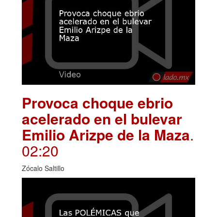
Provoca choque ebrio
acelerado en el bulevar
Emilio Arizpe de la Maza
.
02:20
Zócalo Saltillo