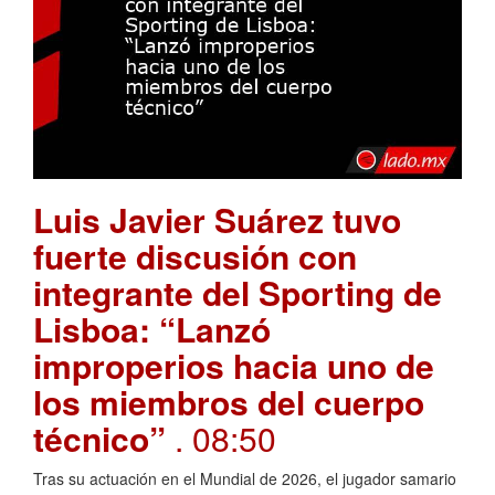
Luis Javier Suárez tuvo
fuerte discusión con
integrante del Sporting de
Lisboa: “Lanzó
improperios hacia uno de
los miembros del cuerpo
técnico”
. 08:50
Tras su actuación en el Mundial de 2026, el jugador samario