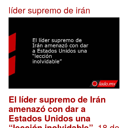
líder supremo de irán
El líder supremo de Irán
amenazó con dar a
Estados Unidos una
“lección inolvidable”
. 18 de