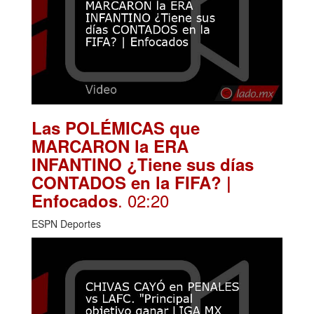
Las POLÉMICAS que
MARCARON la ERA
INFANTINO ¿Tiene sus días
CONTADOS en la FIFA? |
. 02:20
Enfocados
ESPN Deportes