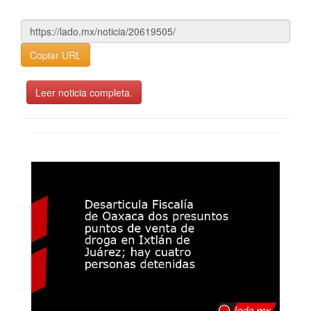
Copiar URL
Leer noticia completa.