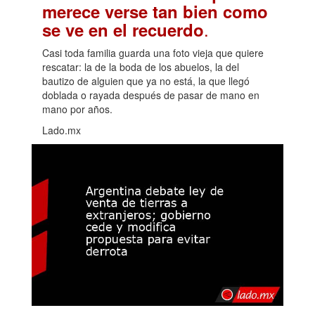
merece verse tan bien como
.
se ve en el recuerdo
Casi toda familia guarda una foto vieja que quiere
rescatar: la de la boda de los abuelos, la del
bautizo de alguien que ya no está, la que llegó
doblada o rayada después de pasar de mano en
mano por años.
Lado.mx