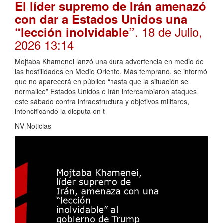
El líder supremo de Irán amenazó
con dar a Estados Unidos una
. 18 de Julio,
“lección inolvidable”
2026 13:14
Mojtaba Khamenei lanzó una dura advertencia en medio de
las hostilidades en Medio Oriente. Más temprano, se informó
que no aparecerá en público “hasta que la situación se
normalice” Estados Unidos e Irán intercambiaron ataques
este sábado contra infraestructura y objetivos militares,
intensificando la disputa en t
NV Noticias