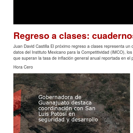
Regreso a clases: cuadern
Juan David Castilla El próximo regreso a clases representa u
datos del Instituto Mexicano para la Competitividad (IMCO), los
que superan la tasa de inflación general anual reportada en el p
Hora Cero