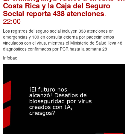
Costa Rica y la Caja del Seguro
.
Social reporta 438 atenciones
22:00
Los registros del seguro social incluyen 338 atenciones en
emergencias y 100 en consulta externa por padecimientos
vinculados con el virus, mientras el Ministerio de Salud lleva 48
diagnósticos confirmados por PCR hasta la semana 28
Infobae