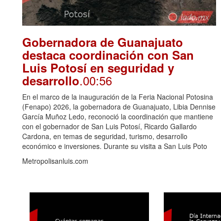
Gobernadora de Guanajuato
destaca coordinación con San
Luis Potosí en seguridad y
.00:56
desarrollo
En el marco de la inauguración de la Feria Nacional Potosina
(Fenapo) 2026, la gobernadora de Guanajuato, Libia Dennise
García Muñoz Ledo, reconoció la coordinación que mantiene
con el gobernador de San Luis Potosí, Ricardo Gallardo
Cardona, en temas de seguridad, turismo, desarrollo
económico e inversiones. Durante su visita a San Luis Poto
Metropolisanluis.com