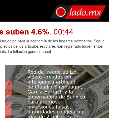
os suben 4.6%
. 00:44
n duro golpe para la economía de los hogares mexicanos. Según
 precios de los artículos escolares han registrado incrementos
aís. La inflación general anual