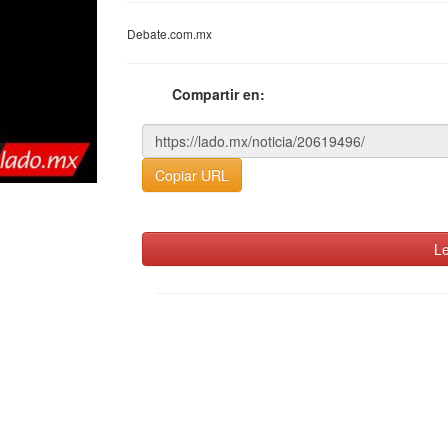
Debate.com.mx
Compartir en:
Copiar URL
Le