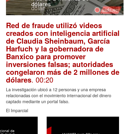
Red de fraude utilizó videos
creados con inteligencia artificial
de Claudia Sheinbaum, García
Harfuch y la gobernadora de
Banxico para promover
inversiones falsas; autoridades
congelaron más de 2 millones de
. 00:20
dólares
La investigación ubicó a 12 personas y una empresa
relacionadas con el movimiento internacional del dinero
captado mediante un portal falso.
El Imparcial