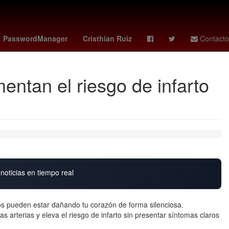
kosovo - suiza
2024
Senador
PasswordManager
Cristhian Ruiz
Contacto
entan el riesgo de infarto
noticias en tiempo real
s pueden estar dañando tu corazón de forma silenciosa.
s arterias y eleva el riesgo de infarto sin presentar síntomas claros