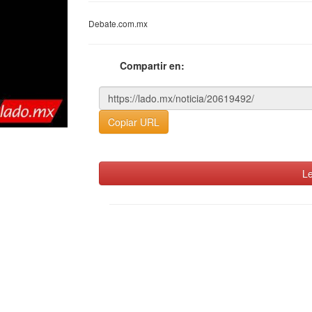
Debate.com.mx
Compartir en:
Copiar URL
Le