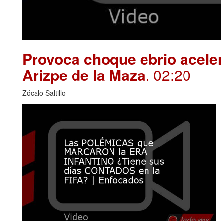
Provoca choque ebrio aceler
Arizpe de la Maza
. 02:20
Zócalo Saltillo