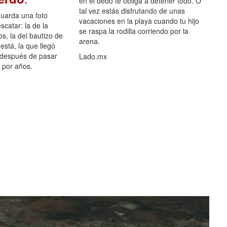
en el dedo te obliga a detener todo. O
tal vez estás disfrutando de unas
guarda una foto
vacaciones en la playa cuando tu hijo
scatar: la de la
se raspa la rodilla corriendo por la
s, la del bautizo de
arena.
está, la que llegó
 después de pasar
Lado.mx
por años.