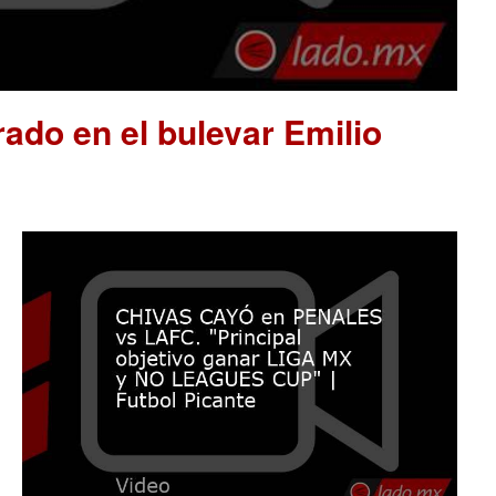
ado en el bulevar Emilio