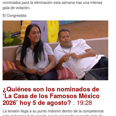
nominados para la eliminación esta semana tras una intensa
gala de votación.
El Congresista
¿Quiénes son los nominados de
‘La Casa de los Famosos México
. 19:28
2026’ hoy 5 de agosto?
La tensión llega a su punto máximo dentro de la competencia
este miércoles 5 de agosto con la esperada segunda gala de