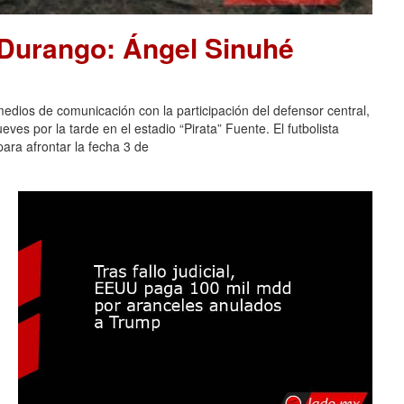
 Durango: Ángel Sinuhé
dios de comunicación con la participación del defensor central,
es por la tarde en el estadio “Pirata” Fuente. El futbolista
ara afrontar la fecha 3 de