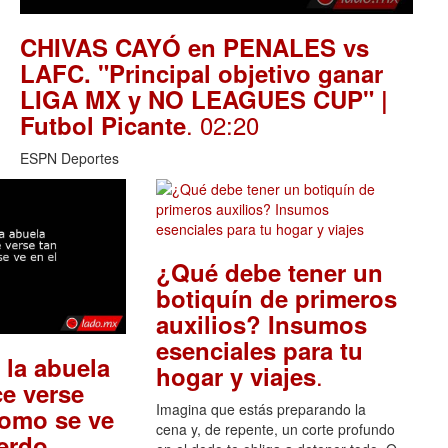
CHIVAS CAYÓ en PENALES vs
LAFC. "Principal objetivo ganar
LIGA MX y NO LEAGUES CUP" |
. 02:20
Futbol Picante
ESPN Deportes
¿Qué debe tener un
botiquín de primeros
auxilios? Insumos
esenciales para tu
 la abuela
.
hogar y viajes
e verse
Imagina que estás preparando la
como se ve
cena y, de repente, un corte profundo
.
uerdo