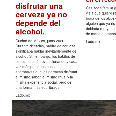
disfrutar una
Casi toda familia 
cerveza ya no
vieja que quiere re
boda de los abuelo
depende del
alguien que ya no 
alcohol.
.
doblada o rayada
de mano en mano 
Ciudad de México, junio 2026.-
Lado.mx
Durante décadas, hablar de cerveza
significaba hablar inevitablemente de
alcohol. Sin embargo, los hábitos de
consumo están evolucionando y cada
vez más personas buscan
alternativas que les permitan disfrutar
el mismo sabor, el mismo ritual y la
misma experiencia social, pero de
una forma más equilibrada.
Lado.mx