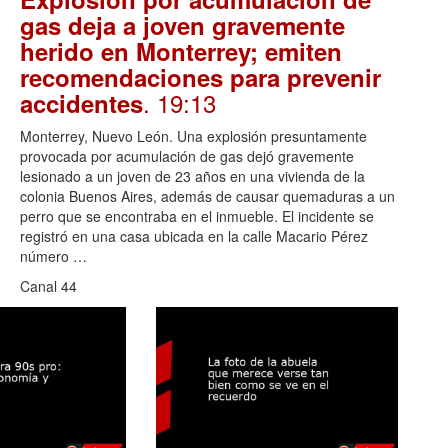
gas deja a joven gravemente
herido en Monterrey; emiten
recomendaciones para prevenir
. 19:13
accidentes
Monterrey, Nuevo León. Una explosión presuntamente
provocada por acumulación de gas dejó gravemente
lesionado a un joven de 23 años en una vivienda de la
colonia Buenos Aires, además de causar quemaduras a un
perro que se encontraba en el inmueble. El incidente se
registró en una casa ubicada en la calle Macario Pérez
número …
Canal 44