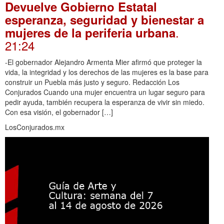
Devuelve Gobierno Estatal
esperanza, seguridad y bienestar a
.
mujeres de la periferia urbana
21:24
-El gobernador Alejandro Armenta Mier afirmó que proteger la
vida, la integridad y los derechos de las mujeres es la base para
construir un Puebla más justo y seguro. Redacción Los
Conjurados Cuando una mujer encuentra un lugar seguro para
pedir ayuda, también recupera la esperanza de vivir sin miedo.
Con esa visión, el gobernador […]
LosConjurados.mx