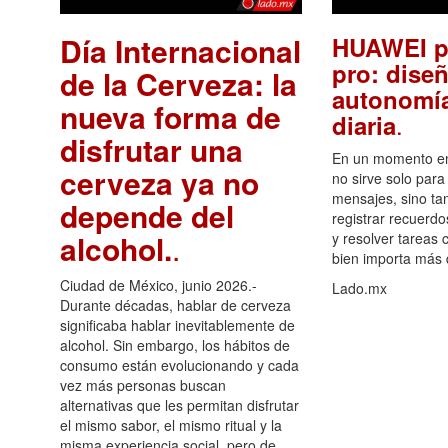
Día Internacional
HUAWEI p
pro: diseñ
de la Cerveza: la
autonomía
nueva forma de
.
diaria
disfrutar una
En un momento en 
cerveza ya no
no sirve solo para
mensajes, sino ta
depende del
registrar recuerdo
alcohol.
.
y resolver tareas c
bien importa más
Ciudad de México, junio 2026.-
Lado.mx
Durante décadas, hablar de cerveza
significaba hablar inevitablemente de
alcohol. Sin embargo, los hábitos de
consumo están evolucionando y cada
vez más personas buscan
alternativas que les permitan disfrutar
el mismo sabor, el mismo ritual y la
misma experiencia social, pero de