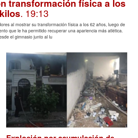
 transformación física a los
kilos
. 19:13
ores al mostrar su transformación física a los 62 años, luego de
ento que le ha permitido recuperar una apariencia más atlética.
sde el gimnasio junto al lu
Explosión por acumulación de