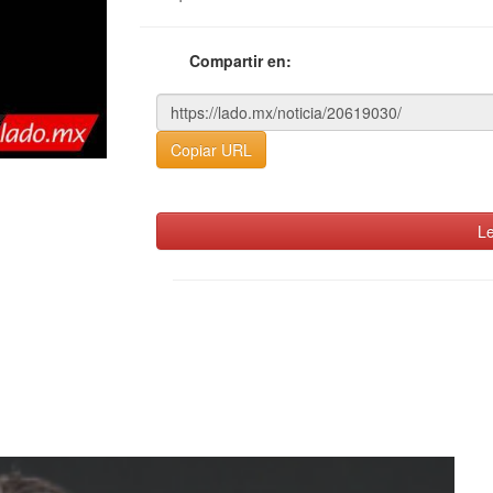
Compartir en:
Copiar URL
Le