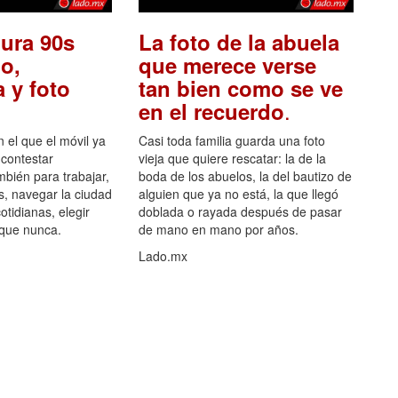
ura 90s
La foto de la abuela
o,
que merece verse
 y foto
tan bien como se ve
.
en el recuerdo
el que el móvil ya
Casi toda familia guarda una foto
 contestar
vieja que quiere rescatar: la de la
mbién para trabajar,
boda de los abuelos, la del bautizo de
s, navegar la ciudad
alguien que ya no está, la que llegó
otidianas, elegir
doblada o rayada después de pasar
 que nunca.
de mano en mano por años.
Lado.mx