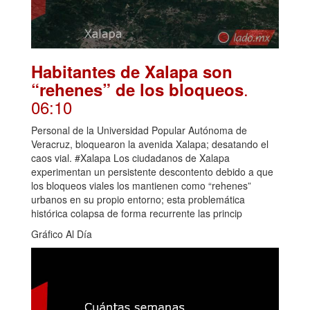
Habitantes de Xalapa son
.
“rehenes” de los bloqueos
06:10
Personal de la Universidad Popular Autónoma de
Veracruz, bloquearon la avenida Xalapa; desatando el
caos vial. #Xalapa Los ciudadanos de Xalapa
experimentan un persistente descontento debido a que
los bloqueos viales los mantienen como “rehenes”
urbanos en su propio entorno; esta problemática
histórica colapsa de forma recurrente las princip
Gráfico Al Día