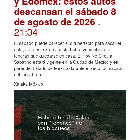
y Edomex: estos autos
descansan el sábado 8
de agosto de 2026
.
21:34
El sábado puede parecer el día perfecto para sacar el
auto, pero este 8 de agosto habrá vehículos que
tendrán que quedarse en casa. El Hoy No Circula
Sabatino estará vigente en la Ciudad de México y en
parte del Estado de México durante el segundo sábado
del mes. La re
Xataka México