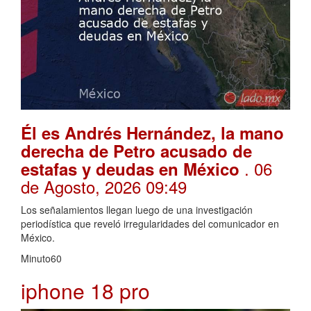
Él es Andrés Hernández, la mano
derecha de Petro acusado de
. 06
estafas y deudas en México
de Agosto, 2026 09:49
Los señalamientos llegan luego de una investigación
periodística que reveló irregularidades del comunicador en
México.
Minuto60
iphone 18 pro