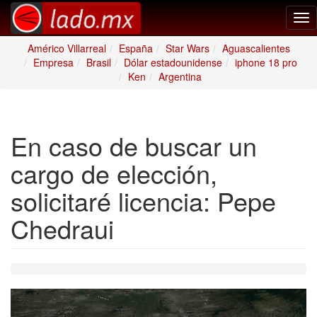
Tog
nav
Américo Villarreal
España
Star Wars
Aguascalientes
Empresa
Brasil
Dólar estadounidense
iphone 18 pro
Ken
Argentina
En caso de buscar un
cargo de elección,
solicitaré licencia: Pepe
Chedraui