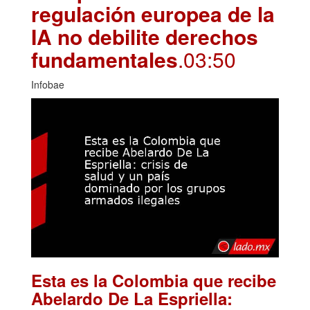
regulación europea de la
IA no debilite derechos
fundamentales
.03:50
Infobae
Esta es la Colombia que recibe
Abelardo De La Espriella: