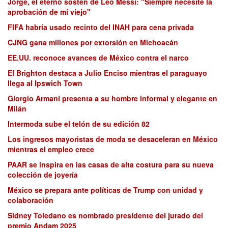
Jorge, el eterno sostén de Leo Messi: "Siempre necesité la
aprobación de mi viejo"
FIFA habría usado recinto del INAH para cena privada
CJNG gana millones por extorsión en Michoacán
EE.UU. reconoce avances de México contra el narco
El Brighton destaca a Julio Enciso mientras el paraguayo
llega al Ipswich Town
Giorgio Armani presenta a su hombre informal y elegante en
Milán
Intermoda sube el telón de su edición 82
Los ingresos mayoristas de moda se desaceleran en México
mientras el empleo crece
PAAR se inspira en las casas de alta costura para su nueva
colección de joyería
México se prepara ante políticas de Trump con unidad y
colaboración
Sidney Toledano es nombrado presidente del jurado del
premio Andam 2025