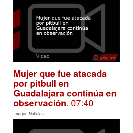
Mujer que fue atacada
por pitbull en
Guadalajara continúa en
observación
. 07:40
Imagen Noticias