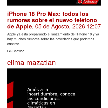
iPhone 18 Pro Max: todos los
rumores sobre el nuevo teléfono
. 05 de Agosto, 2026 12:07
de Apple
Apple ya está preparando el lanzamiento del iPhone 18 y ya
hay muchos rumores sobre las novedades que podemos
esperar.
GQ México
clima mazatlan