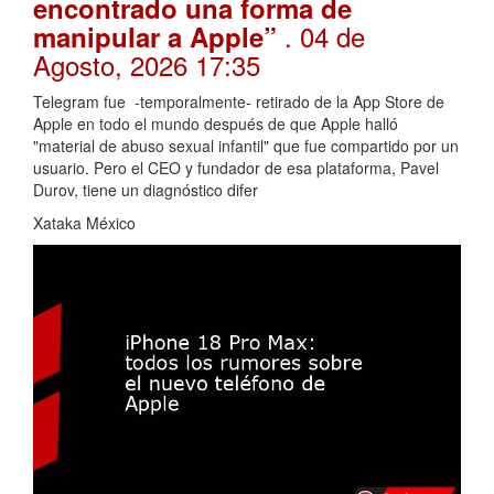
encontrado una forma de
. 04 de
manipular a Apple”
Agosto, 2026 17:35
Telegram fue -temporalmente- retirado de la App Store de
Apple en todo el mundo después de que Apple halló
"material de abuso sexual infantil" que fue compartido por un
usuario. Pero el CEO y fundador de esa plataforma, Pavel
Durov, tiene un diagnóstico difer
Xataka México