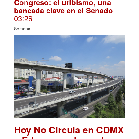
Congreso: el uribismo, una
.
bancada clave en el Senado
03:26
Semana
Hoy No Circula en CDMX