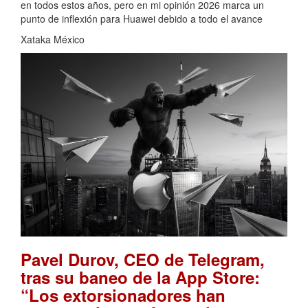
en todos estos años, pero en mi opinión 2026 marca un
punto de inflexión para Huawei debido a todo el avance
Xataka México
Pavel Durov, CEO de Telegram,
tras su baneo de la App Store:
“Los extorsionadores han