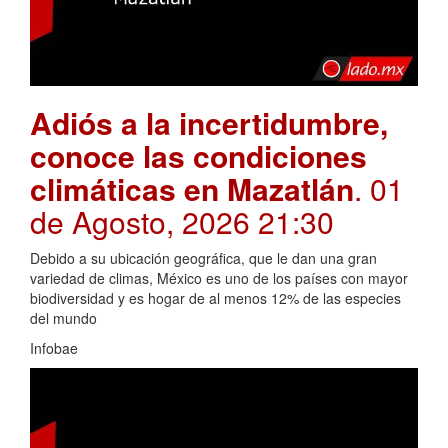
Adiós a la incertidumbre,
conoce las condiciones
climáticas en Mazatlán
. 01
de Agosto, 2026 21:30
Debido a su ubicación geográfica, que le dan una gran
variedad de climas, México es uno de los países con mayor
biodiversidad y es hogar de al menos 12% de las especies
del mundo
Infobae