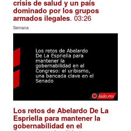
crisis de salud y un país
dominado por los grupos
. 03:26
armados ilegales
Semana
Los retos de Abelardo De La
Espriella para mantener la
gobernabilidad en el