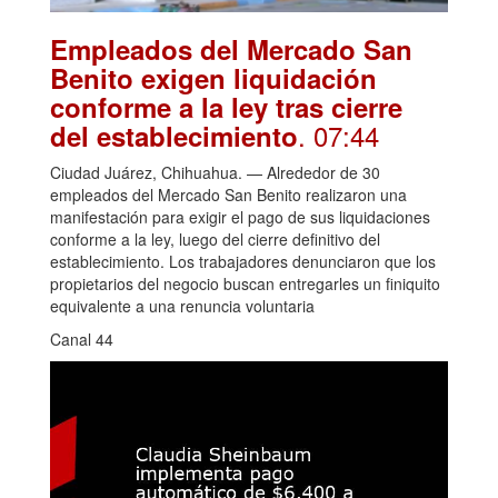
Empleados del Mercado San
Benito exigen liquidación
conforme a la ley tras cierre
. 07:44
del establecimiento
Ciudad Juárez, Chihuahua. — Alrededor de 30
empleados del Mercado San Benito realizaron una
manifestación para exigir el pago de sus liquidaciones
conforme a la ley, luego del cierre definitivo del
establecimiento. Los trabajadores denunciaron que los
propietarios del negocio buscan entregarles un finiquito
equivalente a una renuncia voluntaria
Canal 44