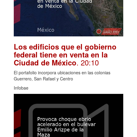
Los edificios que el gobierno
federal tiene en venta en la
. 20:10
Ciudad de México
El portafolio incorpora ubicaciones en las colonias
Guerrero, San Rafael y Centro
Infobae