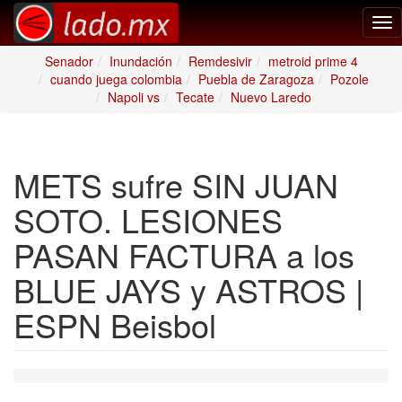
Tog
nav
Senador
Inundación
Remdesivir
metroid prime 4
cuando juega colombia
Puebla de Zaragoza
Pozole
Napoli vs
Tecate
Nuevo Laredo
METS sufre SIN JUAN
SOTO. LESIONES
PASAN FACTURA a los
BLUE JAYS y ASTROS |
ESPN Beisbol