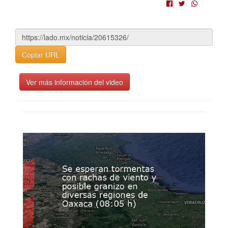
Copiar URL
Ver más información del video