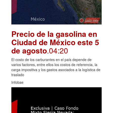
Precio de la gasolina en
Ciudad de México este 5
de agosto
.04:20
El costo de los carburantes en el país depende de
varios factores, entre ellos los costos de referencia, la
carga impositiva y los gastos asociados a la logística de
traslado
Infobae