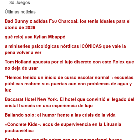
3d Juegos
Últimas noticias
Bad Bunny x adidas F50 Charcoal: los tenis ideales para el
otoño de 2026
qué reloj usa Kylian Mbappé
8 miniseries psicológicas nórdicas ICÓNICAS que vale la
pena volver a ver
Tom Holland apuesta por el lujo discreto con este Rolex que
no deja de usar
“Hemos tenido un inicio de curso escolar normal”: escuelas
públicas reabren sus puertas aun con problemas de agua y
luz
Baccarat Hotel New York: El hotel que convirtió el legado del
cristal francés en una experiencia de lujo
Bailando solo: el humor frente a las crisis de la vida
«Concrete Kids»: ecos de supervivencia en la Lituania
postsoviética
Sheinbaum: estudio sobre gas no convencional busca