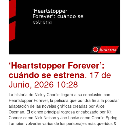
‘Heartstopper Forever’:
cuándo se estrena
. 17 de
Junio, 2026 10:28
La historia de Nick y Charlie llegará a su conclusión con
Heartstopper Forever, la película que pondrá fin a la popular
adaptación de las novelas gráficas creadas por Alice
Oseman. El elenco principal regresa encabezado por Kit
Connor como Nick Nelson y Joe Locke como Charlie Spring.
También volverán varios de los personajes más queridos &