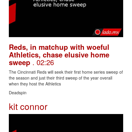
Reds, in matchup with woeful
Athletics, chase elusive home
. 02:26
sweep
The Cincinnati Reds will seek their first home series sweep of
the season and just their third sweep of the year overall
when they host the Athletics
Deadspin
kit connor