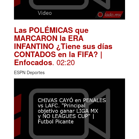
Las POLÉMICAS que
MARCARON la ERA
INFANTINO ¿Tiene sus días
CONTADOS en la FIFA? |
. 02:20
Enfocados
ESPN Deportes