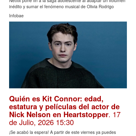
Netflix pone fin a la saga adolescente al adaptar un volumen
inédito y sumar el fenómeno musical de Olivia Rodrigo
Infobae
Quién es Kit Connor: edad,
estatura y películas del actor de
. 17
Nick Nelson en Heartstopper
de Julio, 2026 15:30
¡Se acabó la espera! A partir de este viernes ya puedes