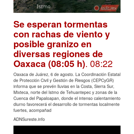
Se esperan tormentas
con rachas de viento y
posible granizo en
diversas regiones de
Oaxaca (08:05 h)
. 08:22
Oaxaca de Juárez, 6 de agosto. La Coordinación Estatal
de Protección Civil y Gestión de Riesgos (CEPCyGR)
informa que se prevén lluvias en la Costa, Sierra Sur,
Mixteca, norte del Istmo de Tehuantepec y zonas de la
Cuenca del Papaloapan, donde el intenso calentamiento
diurno favorecerá el desarrollo de tormentas localmente
fuertes, acompañad
ADNSureste.info