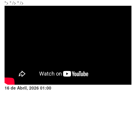
">
" />
" />
16 de Abril, 2026 01:00