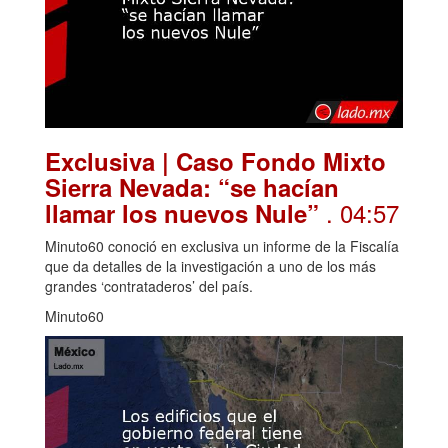
Exclusiva | Caso Fondo Mixto
Sierra Nevada: “se hacían
. 04:57
llamar los nuevos Nule”
Minuto60 conoció en exclusiva un informe de la Fiscalía
que da detalles de la investigación a uno de los más
grandes ‘contrataderos’ del país.
Minuto60