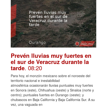
Prevén lluvias muy fuertes en
el sur de Veracruz durante la
. 08:20
tarde
Para hoy, el monzón mexicano sobre el noroeste del
territorio nacional e inestabilidad
atmosférica ocasionarán lluvias puntuales muy fuertes
en Sonora (este), Chihuahua (oeste) y Sinaloa (norte y
centro); puntuales fuertes en Durango (oeste); y
chubascos en Baja California y Baja California Sur. A su
vez, una vaguada en