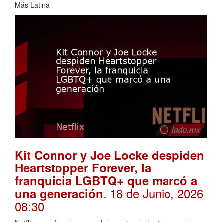
Más Latina
Kit Connor y Joe Locke despiden
Heartstopper Forever, la
franquicia LGBTQ+ que marcó a
. 18 de Junio, 2026
una generación
08:30