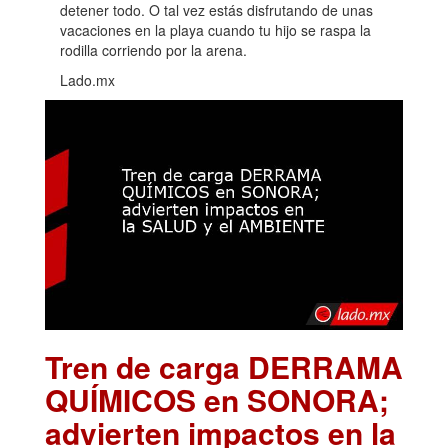
detener todo. O tal vez estás disfrutando de unas
vacaciones en la playa cuando tu hijo se raspa la
rodilla corriendo por la arena.
Lado.mx
Tren de carga DERRAMA
QUÍMICOS en SONORA;
advierten impactos en la