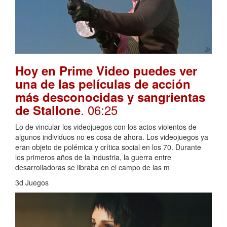
Hoy en Prime Video puedes ver
una de las películas de acción
más desconocidas y sangrientas
. 06:25
de Stallone
Lo de vincular los videojuegos con los actos violentos de
algunos individuos no es cosa de ahora. Los videojuegos ya
eran objeto de polémica y crítica social en los 70. Durante
los primeros años de la industria, la guerra entre
desarrolladoras se libraba en el campo de las m
3d Juegos