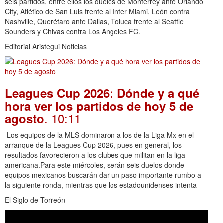
seis partidos, entre ellos los duelos de Monterrey ante Orlando
City, Atlético de San Luis frente al Inter Miami, León contra
Nashville, Querétaro ante Dallas, Toluca frente al Seattle
Sounders y Chivas contra Los Angeles FC.
Editorial Aristegui Noticias
Leagues Cup 2026: Dónde y a qué
hora ver los partidos de hoy 5 de
. 10:11
agosto
Los equipos de la MLS dominaron a los de la Liga Mx en el
arranque de la Leagues Cup 2026, pues en general, los
resultados favorecieron a los clubes que militan en la liga
americana.Para este miércoles, serán seis duelos donde
equipos mexicanos buscarán dar un paso importante rumbo a
la siguiente ronda, mientras que los estadounidenses intenta
El Siglo de Torreón