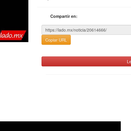
Compartir en:
Copiar URL
Le