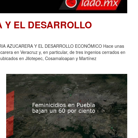
A Y EL DESARROLLO
USTRIA AZUCARERA Y EL DESARROLLO ECONÓMICO Hace unas
carera en Veracruz y, en particular, de tres ingenios cerrados en
 ubicados en Jilotepec, Cosamaloapan y Martínez