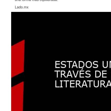
Lado.mx