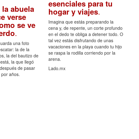
esenciales para tu
 la abuela
.
hogar y viajes
e verse
Imagina que estás preparando la
como se ve
cena y, de repente, un corte profundo
.
uerdo
en el dedo te obliga a detener todo. O
tal vez estás disfrutando de unas
guarda una foto
vacaciones en la playa cuando tu hijo
scatar: la de la
se raspa la rodilla corriendo por la
s, la del bautizo de
arena.
está, la que llegó
 después de pasar
Lado.mx
por años.