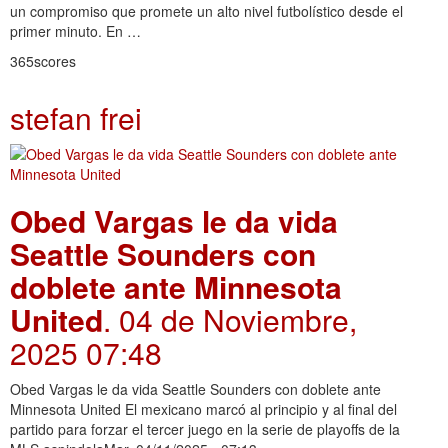
un compromiso que promete un alto nivel futbolístico desde el
primer minuto. En …
365scores
stefan frei
Obed Vargas le da vida
Seattle Sounders con
doblete ante Minnesota
United
. 04 de Noviembre,
2025 07:48
Obed Vargas le da vida Seattle Sounders con doblete ante
Minnesota United El mexicano marcó al principio y al final del
partido para forzar el tercer juego en la serie de playoffs de la