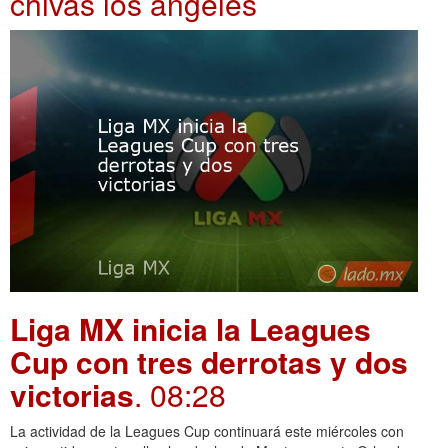
chivas los angeles
Liga MX inicia la Leagues
Cup con tres derrotas y dos
victorias
. 08:28
La actividad de la Leagues Cup continuará este miércoles con