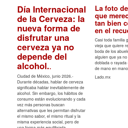
Día Internacional
La foto de
que merec
de la Cerveza: la
tan bien 
nueva forma de
en el rec
disfrutar una
Casi toda familia 
cerveza ya no
vieja que quiere re
boda de los abuelo
depende del
alguien que ya no 
alcohol.
.
doblada o rayada
de mano en mano 
Ciudad de México, junio 2026.-
Lado.mx
Durante décadas, hablar de cerveza
significaba hablar inevitablemente de
alcohol. Sin embargo, los hábitos de
consumo están evolucionando y cada
vez más personas buscan
alternativas que les permitan disfrutar
el mismo sabor, el mismo ritual y la
misma experiencia social, pero de
una forma más equilibrada.