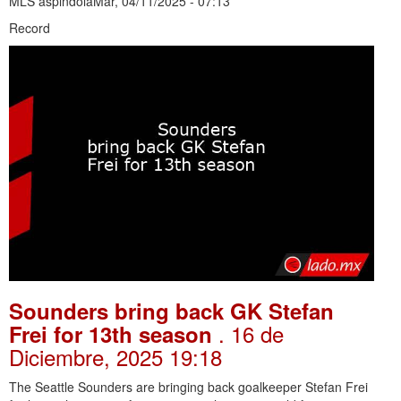
MLS aspindolaMar, 04/11/2025 - 07:13
Record
Sounders bring back GK Stefan
. 16 de
Frei for 13th season
Diciembre, 2025 19:18
The Seattle Sounders are bringing back goalkeeper Stefan Frei