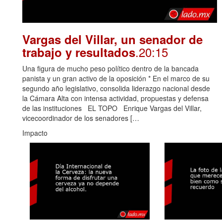
Vargas del Villar, un senador de
.20:15
trabajo y resultados
Una figura de mucho peso político dentro de la bancada
panista y un gran activo de la oposición * En el marco de su
segundo año legislativo, consolida liderazgo nacional desde
la Cámara Alta con intensa actividad, propuestas y defensa
de las instituciones EL TOPO Enrique Vargas del Villar,
vicecoordinador de los senadores […
Impacto