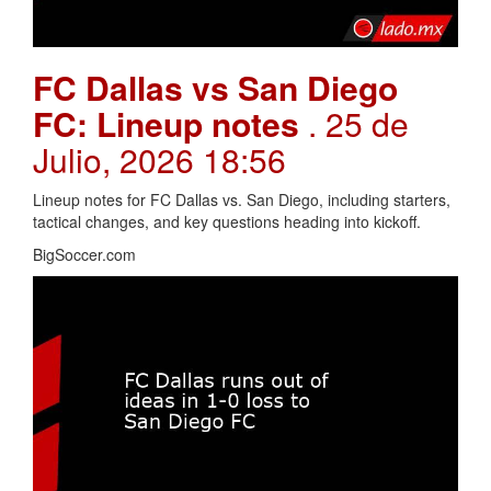
FC Dallas vs San Diego
FC: Lineup notes
. 25 de
Julio, 2026 18:56
Lineup notes for FC Dallas vs. San Diego, including starters,
tactical changes, and key questions heading into kickoff.
BigSoccer.com