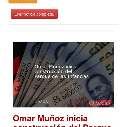
Leer noticia completa.
Omar Muñoz inicia