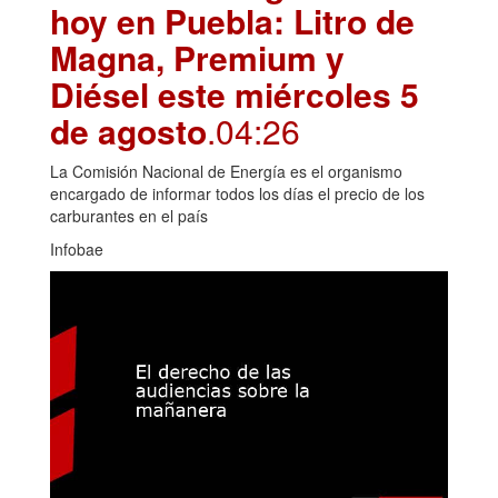
hoy en Puebla: Litro de
Magna, Premium y
Diésel este miércoles 5
de agosto
.04:26
La Comisión Nacional de Energía es el organismo
encargado de informar todos los días el precio de los
carburantes en el país
Infobae