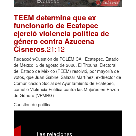
TEEM determina que ex
funcionario de Ecatepec
ejerció violencia política de
género contra Azucena
.21:12
Cisneros
Redacción/Cuestión de POLÉMICA Ecatepec, Estado
de México, 5 de agosto de 2026. El Tribunal Electoral
del Estado de México (TEEM) resolvió, por mayoría de
votos, que Juan Gabriel Salazar Martínez, exdirector de
Comunicación Social del Ayuntamiento de Ecatepec,
cometió Violencia Política contra las Mujeres en Razón
de Género (VPMRG)
Cuestión de política