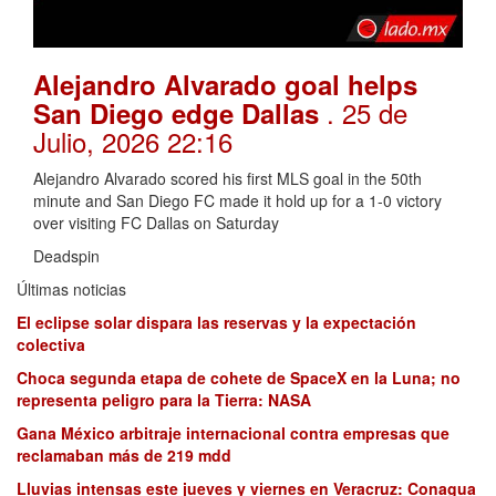
Alejandro Alvarado goal helps
. 25 de
San Diego edge Dallas
Julio, 2026 22:16
Alejandro Alvarado scored his first MLS goal in the 50th
minute and San Diego FC made it hold up for a 1-0 victory
over visiting FC Dallas on Saturday
Deadspin
Últimas noticias
El eclipse solar dispara las reservas y la expectación
colectiva
Choca segunda etapa de cohete de SpaceX en la Luna; no
representa peligro para la Tierra: NASA
Gana México arbitraje internacional contra empresas que
reclamaban más de 219 mdd
Lluvias intensas este jueves y viernes en Veracruz: Conagua