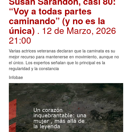
Susan Sarandon, casi 80:
“Voy a todas partes
caminando” (y no es la
única)
. 12 de Marzo, 2026
21:00
Varias actrices veteranas declaran que la caminata es su
mejor recurso para mantenerse en movimiento, aunque no
el único. Los expertos señalan que lo principal es la
regularidad y la constancia
Infobae