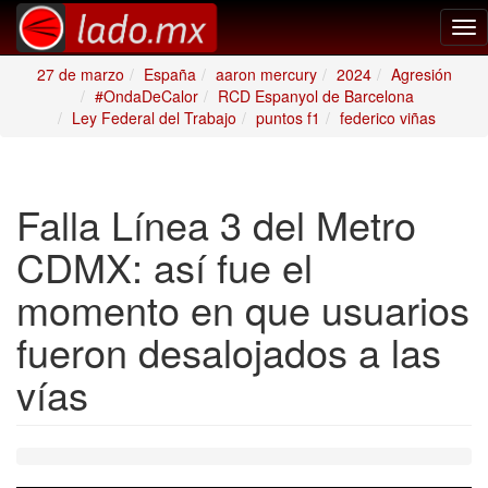
Tog
nav
27 de marzo
España
aaron mercury
2024
Agresión
#OndaDeCalor
RCD Espanyol de Barcelona
Ley Federal del Trabajo
puntos f1
federico viñas
Falla Línea 3 del Metro
CDMX: así fue el
momento en que usuarios
fueron desalojados a las
vías