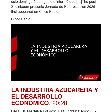
este domingo 9 de agosto e informó que […]The post
Sheinbaum presenta Jornada de Reforestación 2026
first appeared on Cinco Radio.
Cinco Radio
LA INDUSTRIA AZUCARERA Y
EL DESARROLLO
. 20:28
ECONÓMICO
CAFÉ DE MAÑANA Por José Luis Enríquez Ambell LA