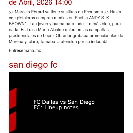
de Abril, 2026 14:00
>> Marcelo Ebrard ya tiene sustituto en Economía >> Hasta
con pistoleros compran medios en Puebla ANDY S. K.
BROWN* ¡Tan joven y buena para todo… o más bien, para
nada! Es Luisa María Alcalde quien en las campañas
presidenciales de López Obrador grababa promocionales de
Morena y, claro, llamaba la atención por su indudabl
Entresemana.mx
san diego fc