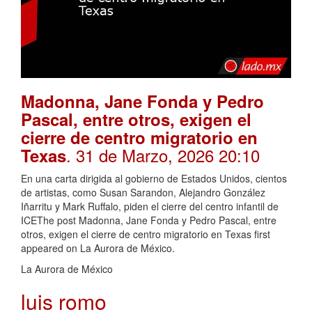
Madonna, Jane Fonda y Pedro
Pascal, entre otros, exigen el
cierre de centro migratorio en
. 31 de Marzo, 2026 20:10
Texas
En una carta dirigida al gobierno de Estados Unidos, cientos
de artistas, como Susan Sarandon, Alejandro González
Iñarritu y Mark Ruffalo, piden el cierre del centro infantil de
ICEThe post Madonna, Jane Fonda y Pedro Pascal, entre
otros, exigen el cierre de centro migratorio en Texas first
appeared on La Aurora de México.
La Aurora de México
luis romo