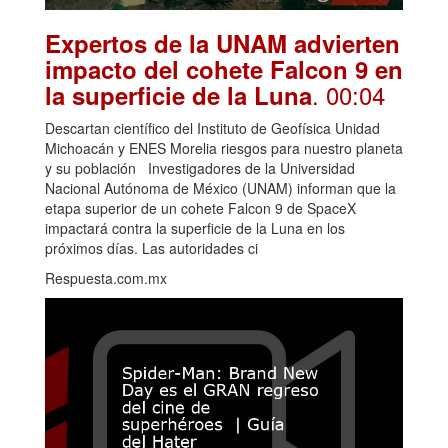
Expertos de la UNAM advierten
impacto del cohete Falcon 9 en
. 00:04
la superficie de la Luna
Descartan científico del Instituto de Geofísica Unidad
Michoacán y ENES Morelia riesgos para nuestro planeta
y su población Investigadores de la Universidad
Nacional Autónoma de México (UNAM) informan que la
etapa superior de un cohete Falcon 9 de SpaceX
impactará contra la superficie de la Luna en los
próximos días. Las autoridades ci
Respuesta.com.mx