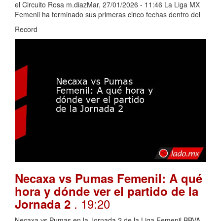
el Circuito Rosa m.diazMar, 27/01/2026 - 11:46 La Liga MX
Femenil ha terminado sus primeras cinco fechas dentro del
Record
Necaxa vs Pumas Femenil: A qué
hora y dónde ver el partido de la
. 19:20
Jornada 2
Necaxa vs Pumas en la Jornada 2 de la Liga Femenil BBVA.