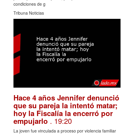
condiciones de g
Tribuna Noticias
Hace 4 años Jennifer denunció
que su pareja la intentó matar;
hoy la Fiscalía la encerró por
. 19:20
empujarlo
La joven fue vinculada a proceso por violencia familiar