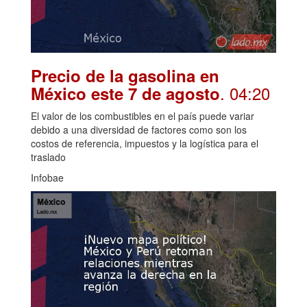
Precio de la gasolina en
. 04:20
México este 7 de agosto
El valor de los combustibles en el país puede variar
debido a una diversidad de factores como son los
costos de referencia, impuestos y la logística para el
traslado
Infobae