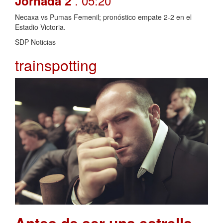
. 05:20
Jornada 2
Necaxa vs Pumas Femenil; pronóstico empate 2-2 en el
Estadio Victoria.
SDP Noticias
trainspotting
Antes de ser una estrella