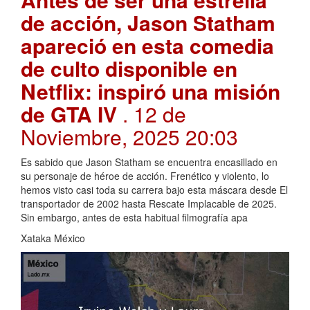
de acción, Jason Statham
apareció en esta comedia
de culto disponible en
Netflix: inspiró una misión
de GTA IV
. 12 de
Noviembre, 2025 20:03
Es sabido que Jason Statham se encuentra encasillado en
su personaje de héroe de acción. Frenético y violento, lo
hemos visto casi toda su carrera bajo esta máscara desde El
transportador de 2002 hasta Rescate Implacable de 2025.
Sin embargo, antes de esta habitual filmografía apa
Xataka México