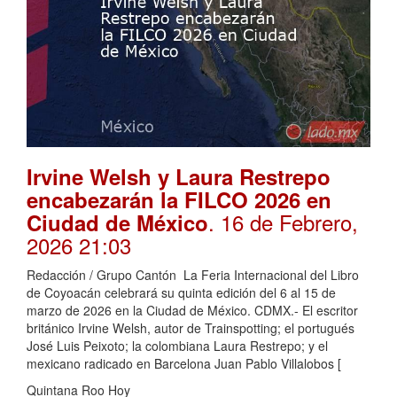
Irvine Welsh y Laura Restrepo
encabezarán la FILCO 2026 en
. 16 de Febrero,
Ciudad de México
2026 21:03
Redacción / Grupo Cantón La Feria Internacional del Libro
de Coyoacán celebrará su quinta edición del 6 al 15 de
marzo de 2026 en la Ciudad de México. CDMX.- El escritor
británico Irvine Welsh, autor de Trainspotting; el portugués
José Luis Peixoto; la colombiana Laura Restrepo; y el
mexicano radicado en Barcelona Juan Pablo Villalobos [
Quintana Roo Hoy