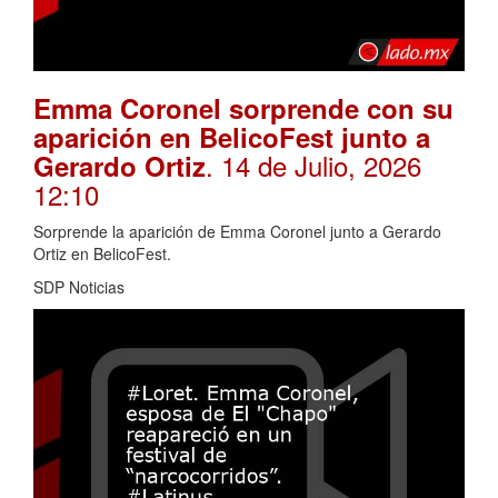
Emma Coronel sorprende con su
aparición en BelicoFest junto a
. 14 de Julio, 2026
Gerardo Ortiz
12:10
Sorprende la aparición de Emma Coronel junto a Gerardo
Ortiz en BelicoFest.
SDP Noticias