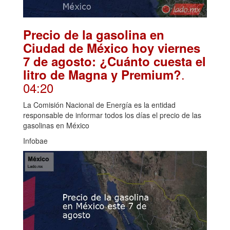
Precio de la gasolina en
Ciudad de México hoy viernes
7 de agosto: ¿Cuánto cuesta el
.
litro de Magna y Premium?
04:20
La Comisión Nacional de Energía es la entidad
responsable de informar todos los días el precio de las
gasolinas en México
Infobae