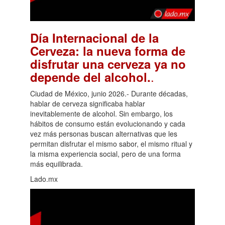
Día Internacional de la
Cerveza: la nueva forma de
disfrutar una cerveza ya no
.
depende del alcohol.
Ciudad de México, junio 2026.- Durante décadas,
hablar de cerveza significaba hablar
inevitablemente de alcohol. Sin embargo, los
hábitos de consumo están evolucionando y cada
vez más personas buscan alternativas que les
permitan disfrutar el mismo sabor, el mismo ritual y
la misma experiencia social, pero de una forma
más equilibrada.
Lado.mx