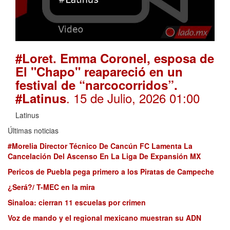
#Loret. Emma Coronel, esposa de
El "Chapo" reapareció en un
festival de “narcocorridos”.
. 15 de Julio, 2026 01:00
#Latinus
Latinus
Últimas noticias
#Morelia Director Técnico De Cancún FC Lamenta La
Cancelación Del Ascenso En La Liga De Expansión MX
Pericos de Puebla pega primero a los Piratas de Campeche
¿Será?/ T-MEC en la mira
Sinaloa: cierran 11 escuelas por crimen
Voz de mando y el regional mexicano muestran su ADN