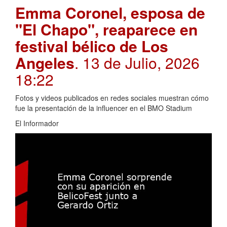
Emma Coronel, esposa de
"El Chapo", reaparece en
festival bélico de Los
Angeles
. 13 de Julio, 2026
18:22
Fotos y videos publicados en redes sociales muestran cómo
fue la presentación de la influencer en el BMO Stadium
El Informador