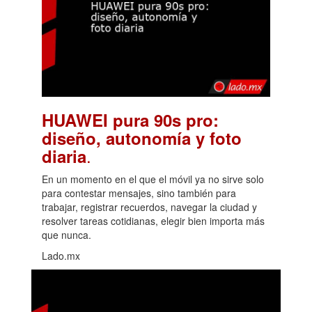
HUAWEI pura 90s pro:
diseño, autonomía y foto
.
diaria
En un momento en el que el móvil ya no sirve solo
para contestar mensajes, sino también para
trabajar, registrar recuerdos, navegar la ciudad y
resolver tareas cotidianas, elegir bien importa más
que nunca.
Lado.mx