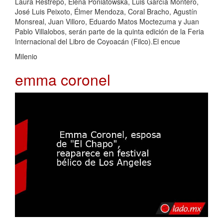
Laura Restrepo, Elena Poniatowska, Luis García Montero,
José Luis Peixoto, Élmer Mendoza, Coral Bracho, Agustín
Monsreal, Juan Villoro, Eduardo Matos Moctezuma y Juan
Pablo Villalobos, serán parte de la quinta edición de la Feria
Internacional del Libro de Coyoacán (Filco).El encue
Milenio
emma coronel