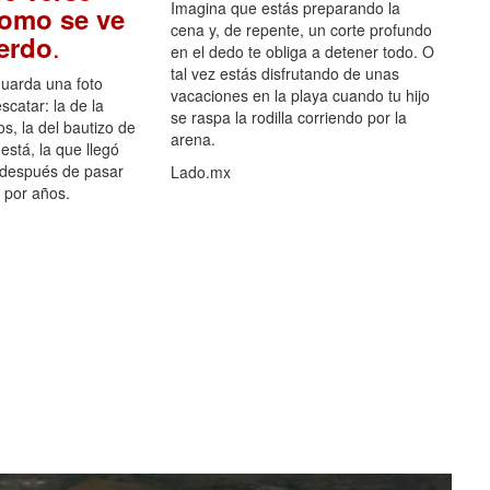
Imagina que estás preparando la
como se ve
cena y, de repente, un corte profundo
.
uerdo
en el dedo te obliga a detener todo. O
tal vez estás disfrutando de unas
guarda una foto
vacaciones en la playa cuando tu hijo
scatar: la de la
se raspa la rodilla corriendo por la
s, la del bautizo de
arena.
está, la que llegó
 después de pasar
Lado.mx
por años.