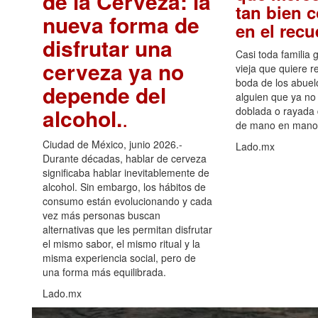
de la Cerveza: la
tan bien 
nueva forma de
en el rec
disfrutar una
Casi toda familia 
cerveza ya no
vieja que quiere re
boda de los abuelo
depende del
alguien que ya no 
alcohol.
.
doblada o rayada
de mano en mano 
Ciudad de México, junio 2026.-
Lado.mx
Durante décadas, hablar de cerveza
significaba hablar inevitablemente de
alcohol. Sin embargo, los hábitos de
consumo están evolucionando y cada
vez más personas buscan
alternativas que les permitan disfrutar
el mismo sabor, el mismo ritual y la
misma experiencia social, pero de
una forma más equilibrada.
Lado.mx