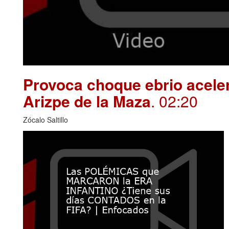
Provoca choque ebrio aceler
Arizpe de la Maza
. 02:20
Zócalo Saltillo