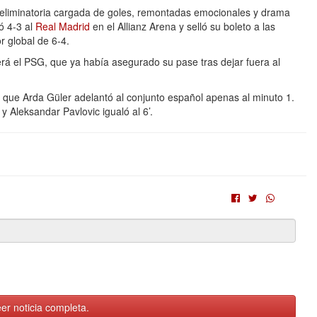
 eliminatoria cargada de goles, remontadas emocionales y drama
ó 4-3 al
Real Madrid
en el Allianz Arena y selló su boleto a las
 global de 6-4.
erá el PSG, que ya había asegurado su pase tras dejar fuera al
 que Arda Güler adelantó al conjunto español apenas al minuto 1.
y Aleksandar Pavlovic igualó al 6’.
er noticia completa.