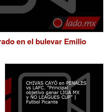
ado en el bulevar Emilio