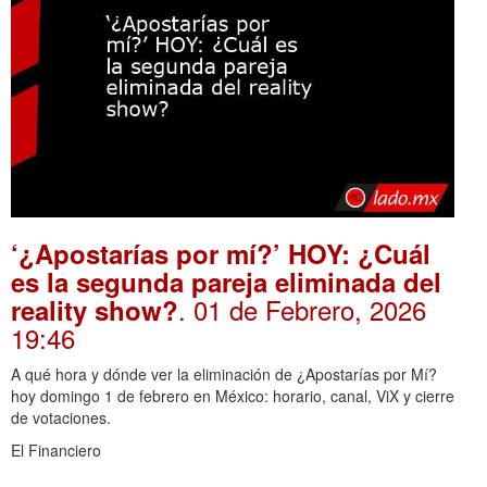
‘¿Apostarías por mí?’ HOY: ¿Cuál
es la segunda pareja eliminada del
. 01 de Febrero, 2026
reality show?
19:46
A qué hora y dónde ver la eliminación de ¿Apostarías por Mí?
hoy domingo 1 de febrero en México: horario, canal, ViX y cierre
de votaciones.
El Financiero