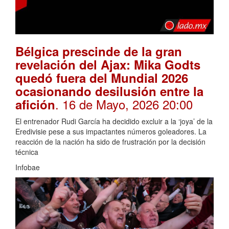
Bélgica prescinde de la gran
revelación del Ajax: Mika Godts
quedó fuera del Mundial 2026
ocasionando desilusión entre la
. 16 de Mayo, 2026 20:00
afición
El entrenador Rudi García ha decidido excluir a la ‘joya’ de la
Eredivisie pese a sus impactantes números goleadores. La
reacción de la nación ha sido de frustración por la decisión
técnica
Infobae