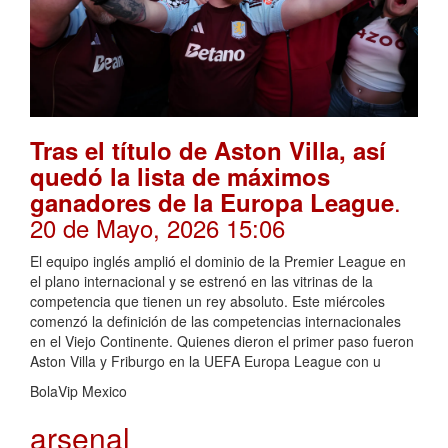
Tras el título de Aston Villa, así
quedó la lista de máximos
.
ganadores de la Europa League
20 de Mayo, 2026 15:06
El equipo inglés amplió el dominio de la Premier League en
el plano internacional y se estrenó en las vitrinas de la
competencia que tienen un rey absoluto. Este miércoles
comenzó la definición de las competencias internacionales
en el Viejo Continente. Quienes dieron el primer paso fueron
Aston Villa y Friburgo en la UEFA Europa League con u
BolaVip Mexico
arsenal