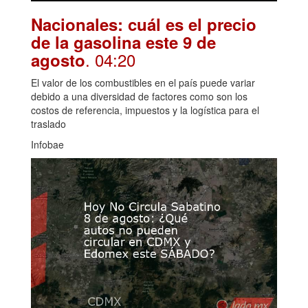
Nacionales: cuál es el precio
de la gasolina este 9 de
. 04:20
agosto
El valor de los combustibles en el país puede variar
debido a una diversidad de factores como son los
costos de referencia, impuestos y la logística para el
traslado
Infobae