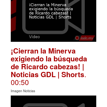
¡Cierran la Minerva
exigiendo la búsqueda
de Ricardo cabezas! |
Noticias GDL | Shorts
.
00:50
Imagen Noticias