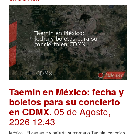
Taemin en México: fecha y
boletos para su concierto
en CDMX
. 05 de Agosto,
2026 12:43
México._El cantante y bailarín surcoreano Taemin, conocido