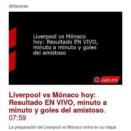
365scores
Liverpool vs Mónaco hoy:
Resultado EN VIVO, minuto a
.
minuto y goles del amistoso
07:59
La preparación de Liverpool vs Mónaco entra en su etapa