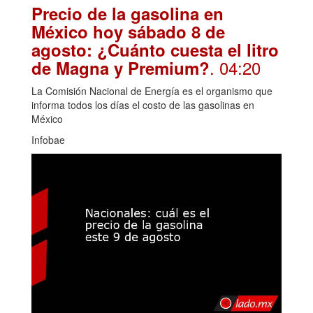
Precio de la gasolina en
México hoy sábado 8 de
agosto: ¿Cuánto cuesta el litro
. 04:20
de Magna y Premium?
La Comisión Nacional de Energía es el organismo que
informa todos los días el costo de las gasolinas en
México
Infobae