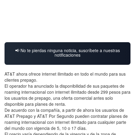
📢 No te pierdas ninguna noticia, suscríbete a nuestras
notificaciones
AT&T ahora ofrece internet ilimitado en todo el mundo para sus
clientes prepago.
El operador ha anunciado la disponibilidad de sus paquetes de
roaming internacional con internet ilimitado desde 299 pesos para
los usuarios de prepago, una oferta comercial antes solo
disponible para planes de renta.
De acuerdo con la compañía, a partir de ahora los usuarios de
AT&T Prepago y AT&T Por Segundo pueden contratar planes de
roaming internacional con internet ilimitado para cualquier parte
del mundo con vigencia de 5, 10 o 17 días.
El precio varía dependiendo de la vigencia y de la zona de