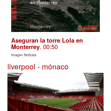
Aseguran la torre Lola en
. 00:50
Monterrey
Imagen Noticias
liverpool - mónaco