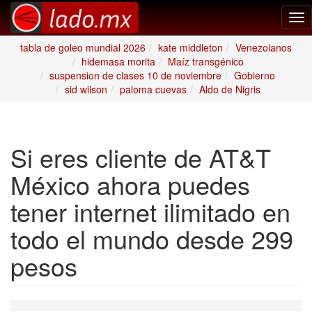
Tog
nav
tabla de goleo mundial 2026
kate middleton
Venezolanos
hidemasa morita
Maíz transgénico
suspension de clases 10 de noviembre
Gobierno
sid wilson
paloma cuevas
Aldo de Nigris
Si eres cliente de AT&T
México ahora puedes
tener internet ilimitado en
todo el mundo desde 299
pesos