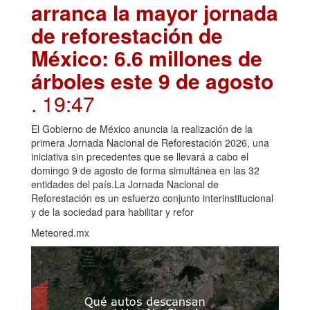
arranca la mayor jornada
de reforestación de
México: 6.6 millones de
árboles este 9 de agosto
. 19:47
El Gobierno de México anuncia la realización de la
primera Jornada Nacional de Reforestación 2026, una
iniciativa sin precedentes que se llevará a cabo el
domingo 9 de agosto de forma simultánea en las 32
entidades del país.La Jornada Nacional de
Reforestación es un esfuerzo conjunto interinstitucional
y de la sociedad para habilitar y refor
Meteored.mx