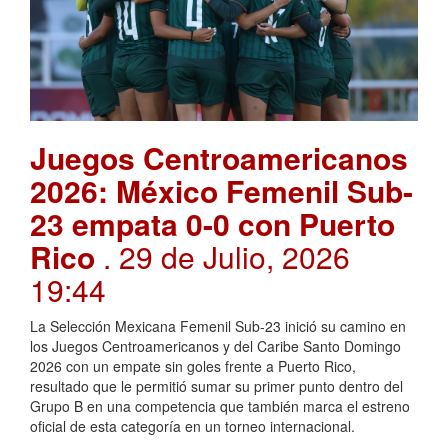
Juegos Centroamericanos
2026: México Femenil Sub-
23 empata 0-0 con Puerto
Rico
. 29 de Julio, 2026
19:44
La Selección Mexicana Femenil Sub-23 inició su camino en
los Juegos Centroamericanos y del Caribe Santo Domingo
2026 con un empate sin goles frente a Puerto Rico,
resultado que le permitió sumar su primer punto dentro del
Grupo B en una competencia que también marca el estreno
oficial de esta categoría en un torneo internacional.