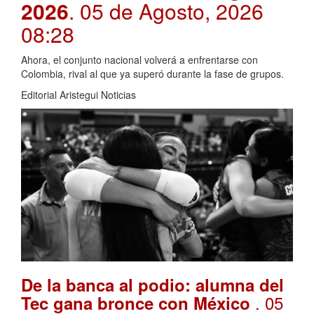
2026
. 05 de Agosto, 2026
08:28
Ahora, el conjunto nacional volverá a enfrentarse con
Colombia, rival al que ya superó durante la fase de grupos.
Editorial Aristegui Noticias
De la banca al podio: alumna del
. 05
Tec gana bronce con México