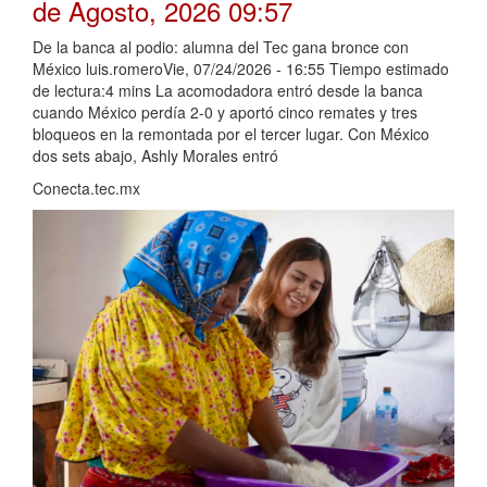
de Agosto, 2026 09:57
De la banca al podio: alumna del Tec gana bronce con
México luis.romeroVie, 07/24/2026 - 16:55 Tiempo estimado
de lectura:4 mins La acomodadora entró desde la banca
cuando México perdía 2-0 y aportó cinco remates y tres
bloqueos en la remontada por el tercer lugar. Con México
dos sets abajo, Ashly Morales entró
Conecta.tec.mx