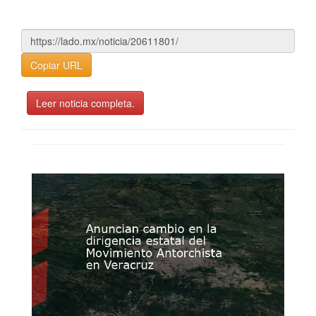
Copiar URL
Leer noticia completa.