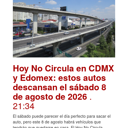
Hoy No Circula en CDMX
y Edomex: estos autos
descansan el sábado 8
de agosto de 2026
.
21:34
El sábado puede parecer el día perfecto para sacar el
auto, pero este 8 de agosto habrá vehículos que
tendrán que quedarse en casa. El Hoy No Circula