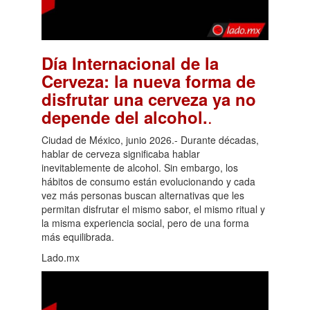
Día Internacional de la
Cerveza: la nueva forma de
disfrutar una cerveza ya no
.
depende del alcohol.
Ciudad de México, junio 2026.- Durante décadas,
hablar de cerveza significaba hablar
inevitablemente de alcohol. Sin embargo, los
hábitos de consumo están evolucionando y cada
vez más personas buscan alternativas que les
permitan disfrutar el mismo sabor, el mismo ritual y
la misma experiencia social, pero de una forma
más equilibrada.
Lado.mx