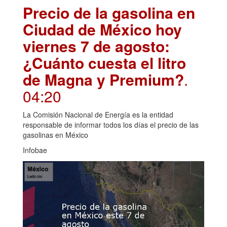
Precio de la gasolina en
Ciudad de México hoy
viernes 7 de agosto:
¿Cuánto cuesta el litro
de Magna y Premium?
.
04:20
La Comisión Nacional de Energía es la entidad
responsable de informar todos los días el precio de las
gasolinas en México
Infobae