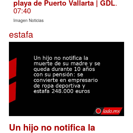
.
playa de Puerto Vallarta | GDL
07:40
Imagen Noticias
estafa
Un hijo no notifica la