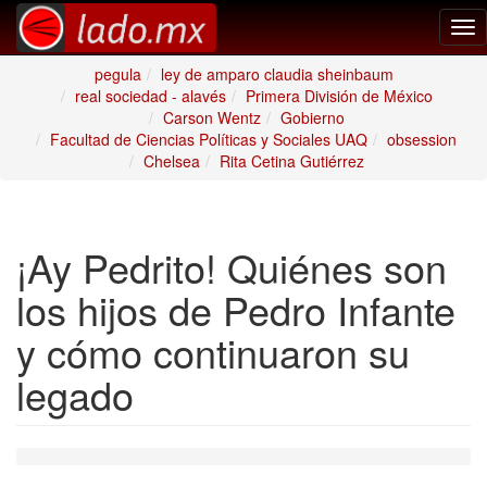
Tog
nav
pegula
ley de amparo claudia sheinbaum
real sociedad - alavés
Primera División de México
Carson Wentz
Gobierno
Facultad de Ciencias Políticas y Sociales UAQ
obsession
Chelsea
Rita Cetina Gutiérrez
¡Ay Pedrito! Quiénes son
los hijos de Pedro Infante
y cómo continuaron su
legado