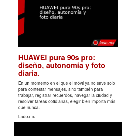
HUAWEI pura 90s pro:
diseño, autonomía y foto
.
diaria
En un momento en el que el móvil ya no sirve solo
para contestar mensajes, sino también para
trabajar, registrar recuerdos, navegar la ciudad y
resolver tareas cotidianas, elegir bien importa más
que nunca.
Lado.mx