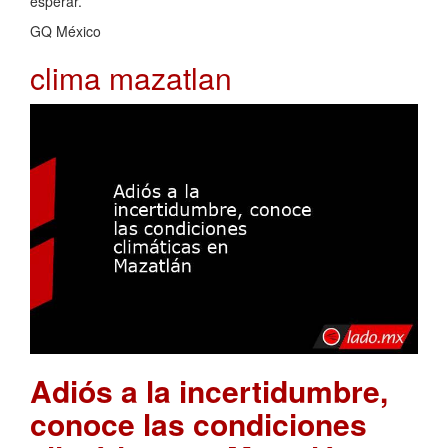
esperar.
GQ México
clima mazatlan
Adiós a la incertidumbre,
conoce las condiciones