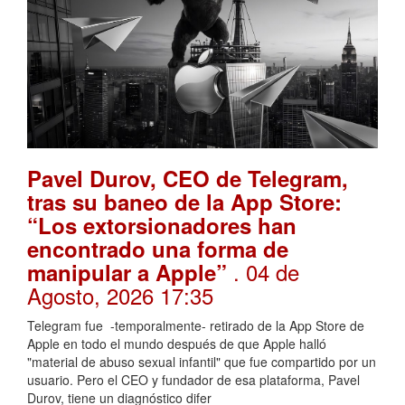
Pavel Durov, CEO de Telegram,
tras su baneo de la App Store:
“Los extorsionadores han
encontrado una forma de
. 04 de
manipular a Apple”
Agosto, 2026 17:35
Telegram fue -temporalmente- retirado de la App Store de
Apple en todo el mundo después de que Apple halló
"material de abuso sexual infantil" que fue compartido por un
usuario. Pero el CEO y fundador de esa plataforma, Pavel
Durov, tiene un diagnóstico difer