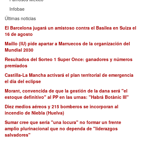
Infobae
Últimas noticias
El Barcelona jugará un amistoso contra el Basilea en Suiza el
16 de agosto
Maíllo (IU) pide apartar a Marruecos de la organización del
Mundial 2030
Resultados del Sorteo 1 Super Once: ganadores y números
premiados
Castilla-La Mancha activará el plan territorial de emergencia
el día del eclipse
Morant, convencida de que la gestión de la dana será "el
estoque definitivo" al PP en las urnas: "Habrá Botànic III"
Diez medios aéreos y 215 bomberos se incorporan al
incendio de Niebla (Huelva)
Sumar cree que sería "una locura" no formar un frente
amplio plurinacional que no dependa de "liderazgos
salvadores"