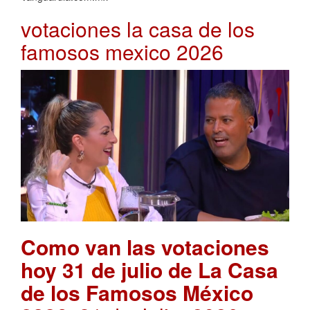
votaciones la casa de los
famosos mexico 2026
Como van las votaciones
hoy 31 de julio de La Casa
de los Famosos México