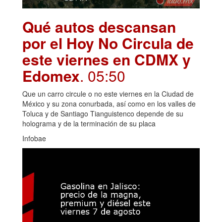
Qué autos descansan
por el Hoy No Circula de
este viernes en CDMX y
Edomex
. 05:50
Que un carro circule o no este viernes en la Ciudad de
México y su zona conurbada, así como en los valles de
Toluca y de Santiago Tianguistenco depende de su
holograma y de la terminación de su placa
Infobae