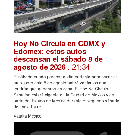
Hoy No Circula en CDMX y
Edomex: estos autos
descansan el sábado 8 de
. 21:34
agosto de 2026
El sábado puede parecer el día perfecto para sacar el
auto, pero este 8 de agosto habrá vehículos que
tendrán que quedarse en casa. El Hoy No Circula
Sabatino estará vigente en la Ciudad de México y en
parte del Estado de México durante el segundo sábado
del mes. La re
Xataka México