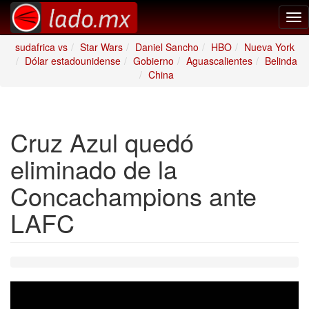
Tog
nav
sudafrica vs
Star Wars
Daniel Sancho
HBO
Nueva York
Dólar estadounidense
Gobierno
Aguascalientes
Belinda
China
Cruz Azul quedó
eliminado de la
Concachampions ante
LAFC