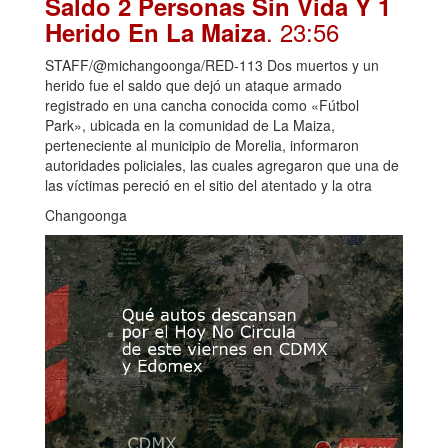
Saldo 2 Personas Sin Vida Y 1
. 23:56
Herido En La Maiza
STAFF/@michangoonga/RED-113 Dos muertos y un
herido fue el saldo que dejó un ataque armado
registrado en una cancha conocida como «Fútbol
Park», ubicada en la comunidad de La Maiza,
perteneciente al municipio de Morelia, informaron
autoridades policiales, las cuales agregaron que una de
las víctimas pereció en el sitio del atentado y la otra
Changoonga