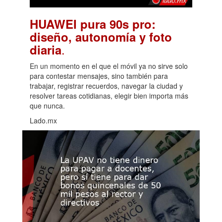
HUAWEI pura 90s pro:
diseño, autonomía y foto
.
diaria
En un momento en el que el móvil ya no sirve solo
para contestar mensajes, sino también para
trabajar, registrar recuerdos, navegar la ciudad y
resolver tareas cotidianas, elegir bien importa más
que nunca.
Lado.mx