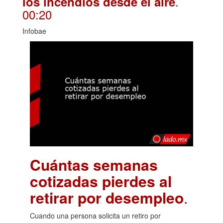
.
los incendios desde el aire
00:20
Infobae
Cuántas semanas
cotizadas pierdes al
retirar por desempleo
.
Cuando una persona solicita un retiro por