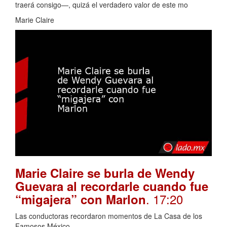
traerá consigo—, quizá el verdadero valor de este mo
Marie Claire
Marie Claire se burla de Wendy
Guevara al recordarle cuando fue
. 17:20
“migajera” con Marlon
Las conductoras recordaron momentos de La Casa de los
Famosos México