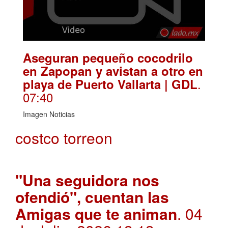
Aseguran pequeño cocodrilo
en Zapopan y avistan a otro en
.
playa de Puerto Vallarta | GDL
07:40
Imagen Noticias
costco torreon
"Una seguidora nos
ofendió", cuentan las
Amigas que te animan
. 04