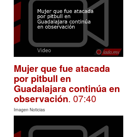
Mujer que fue atacada
por pitbull en
Guadalajara continúa en
observación
. 07:40
Imagen Noticias