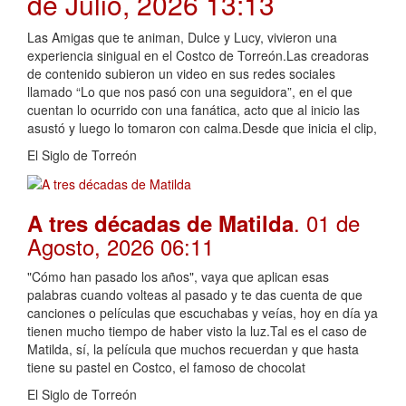
de Julio, 2026 13:13
Las Amigas que te animan, Dulce y Lucy, vivieron una
experiencia sinigual en el Costco de Torreón.Las creadoras
de contenido subieron un video en sus redes sociales
llamado “Lo que nos pasó con una seguidora”, en el que
cuentan lo ocurrido con una fanática, acto que al inicio las
asustó y luego lo tomaron con calma.Desde que inicia el clip,
El Siglo de Torreón
. 01 de
A tres décadas de Matilda
Agosto, 2026 06:11
"Cómo han pasado los años", vaya que aplican esas
palabras cuando volteas al pasado y te das cuenta de que
canciones o películas que escuchabas y veías, hoy en día ya
tienen mucho tiempo de haber visto la luz.Tal es el caso de
Matilda, sí, la película que muchos recuerdan y que hasta
tiene su pastel en Costco, el famoso de chocolat
El Siglo de Torreón