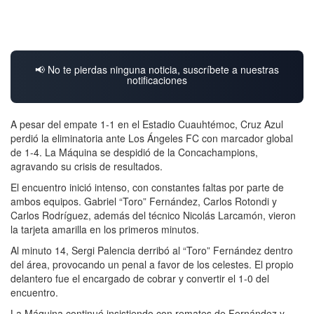
📢 No te pierdas ninguna noticia, suscríbete a nuestras
notificaciones
A pesar del empate 1-1 en el Estadio Cuauhtémoc, Cruz Azul
perdió la eliminatoria ante Los Ángeles FC con marcador global
de 1-4. La Máquina se despidió de la Concachampions,
agravando su crisis de resultados.
El encuentro inició intenso, con constantes faltas por parte de
ambos equipos. Gabriel “Toro” Fernández, Carlos Rotondi y
Carlos Rodríguez, además del técnico Nicolás Larcamón, vieron
la tarjeta amarilla en los primeros minutos.
Al minuto 14, Sergi Palencia derribó al “Toro” Fernández dentro
del área, provocando un penal a favor de los celestes. El propio
delantero fue el encargado de cobrar y convertir el 1-0 del
encuentro.
La Máquina continuó insistiendo con remates de Fernández y