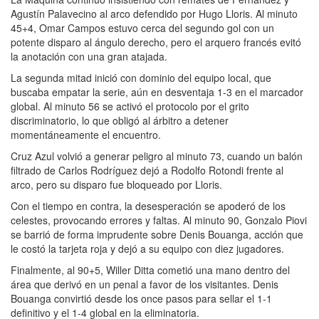
Agustín Palavecino al arco defendido por Hugo Lloris. Al minuto
45+4, Omar Campos estuvo cerca del segundo gol con un
potente disparo al ángulo derecho, pero el arquero francés evitó
la anotación con una gran atajada.
La segunda mitad inició con dominio del equipo local, que
buscaba empatar la serie, aún en desventaja 1-3 en el marcador
global. Al minuto 56 se activó el protocolo por el grito
discriminatorio, lo que obligó al árbitro a detener
momentáneamente el encuentro.
Cruz Azul volvió a generar peligro al minuto 73, cuando un balón
filtrado de Carlos Rodríguez dejó a Rodolfo Rotondi frente al
arco, pero su disparo fue bloqueado por Lloris.
Con el tiempo en contra, la desesperación se apoderó de los
celestes, provocando errores y faltas. Al minuto 90, Gonzalo Piovi
se barrió de forma imprudente sobre Denis Bouanga, acción que
le costó la tarjeta roja y dejó a su equipo con diez jugadores.
Finalmente, al 90+5, Willer Ditta cometió una mano dentro del
área que derivó en un penal a favor de los visitantes. Denis
Bouanga convirtió desde los once pasos para sellar el 1-1
definitivo y el 1-4 global en la eliminatoria.