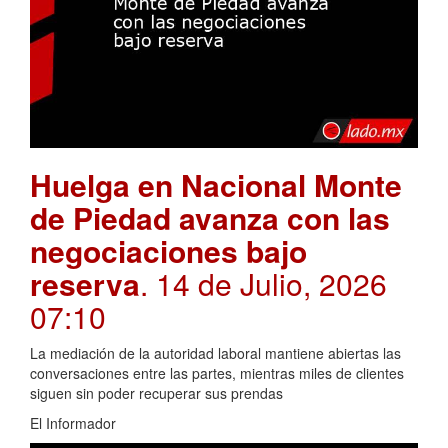
Huelga en Nacional Monte
de Piedad avanza con las
negociaciones bajo
reserva
. 14 de Julio, 2026
07:10
La mediación de la autoridad laboral mantiene abiertas las
conversaciones entre las partes, mientras miles de clientes
siguen sin poder recuperar sus prendas
El Informador