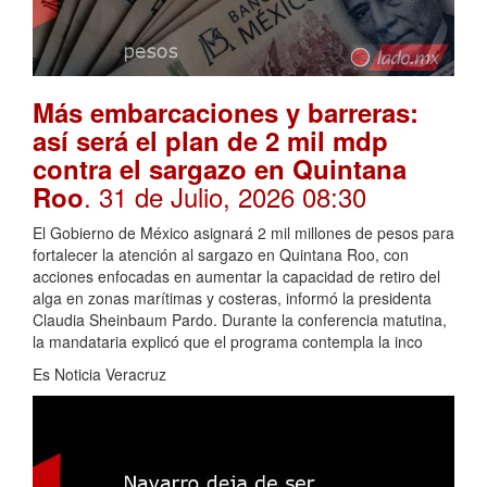
Más embarcaciones y barreras:
así será el plan de 2 mil mdp
contra el sargazo en Quintana
. 31 de Julio, 2026 08:30
Roo
El Gobierno de México asignará 2 mil millones de pesos para
fortalecer la atención al sargazo en Quintana Roo, con
acciones enfocadas en aumentar la capacidad de retiro del
alga en zonas marítimas y costeras, informó la presidenta
Claudia Sheinbaum Pardo. Durante la conferencia matutina,
la mandataria explicó que el programa contempla la inco
Es Noticia Veracruz