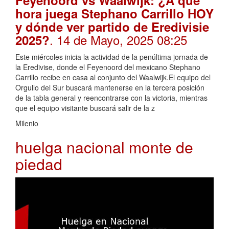
hora juega Stephano Carrillo HOY
y dónde ver partido de Eredivisie
. 14 de Mayo, 2025 08:25
2025?
Este miércoles inicia la actividad de la penúltima jornada de
la Eredivise, donde el Feyenoord del mexicano Stephano
Carrillo recibe en casa al conjunto del Waalwijk.El equipo del
Orgullo del Sur buscará mantenerse en la tercera posición
de la tabla general y reencontrarse con la victoria, mientras
que el equipo visitante buscará salir de la z
Milenio
huelga nacional monte de
piedad