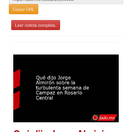
Copiar URL
Leer noticia completa.