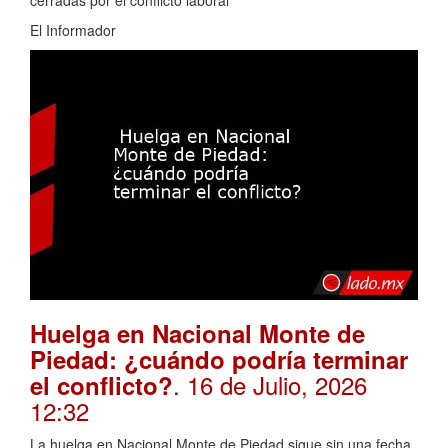
cerradas por el conflicto laboral
El Informador
Huelga en Nacional Monte de
Piedad: ¿cuándo podría terminar
. 16 de Julio, 2026
el conflicto?
12:32
La huelga en Nacional Monte de Piedad sigue sin una fecha