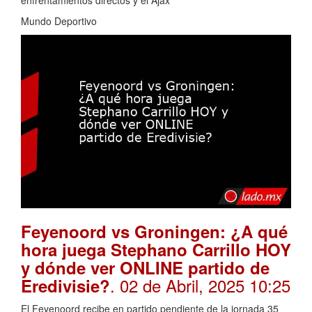
Mundo Deportivo
Feyenoord vs Groningen: ¿A qué
hora juega Stephano Carrillo HOY
y dónde ver ONLINE partido de
. 02 de Abril, 2025 10:25
Eredivisie?
El Feyenoord recibe en partido pendiente de la jornada 35