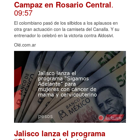
.
Campaz en Rosario Central
09:57
El colombiano pasó de los silbidos a los aplausos en
otra gran actuación con la camiseta del Canalla. Y su
entrenador lo celebró en la victoria contra Aldosivi.
Olé.com.ar
Jalisco lanza el programa