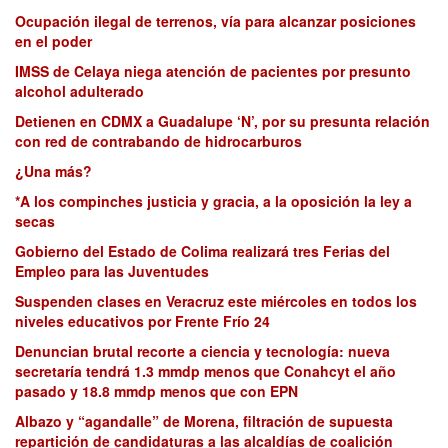
Ocupación ilegal de terrenos, vía para alcanzar posiciones
en el poder
IMSS de Celaya niega atención de pacientes por presunto
alcohol adulterado
Detienen en CDMX a Guadalupe ‘N’, por su presunta relación
con red de contrabando de hidrocarburos
¿Una más?
*A los compinches justicia y gracia, a la oposición la ley a
secas
Gobierno del Estado de Colima realizará tres Ferias del
Empleo para las Juventudes
Suspenden clases en Veracruz este miércoles en todos los
niveles educativos por Frente Frío 24
Denuncian brutal recorte a ciencia y tecnología: nueva
secretaría tendrá 1.3 mmdp menos que Conahcyt el año
pasado y 18.8 mmdp menos que con EPN
Albazo y “agandalle” de Morena, filtración de supuesta
repartición de candidaturas a las alcaldías de coalición