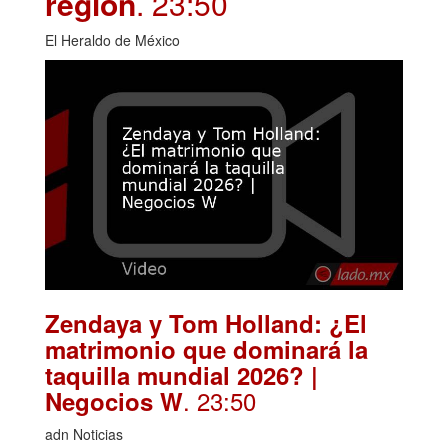
región
. 23:50
El Heraldo de México
Zendaya y Tom Holland: ¿El
matrimonio que dominará la
taquilla mundial 2026? |
. 23:50
Negocios W
adn Noticias