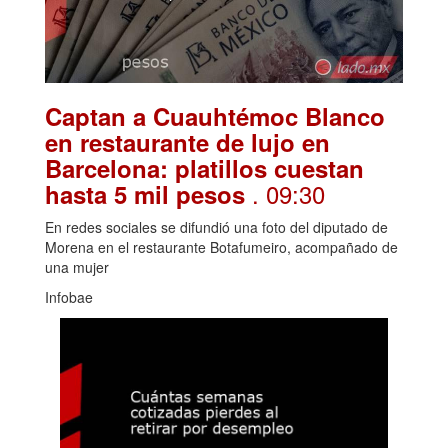
Captan a Cuauhtémoc Blanco
en restaurante de lujo en
Barcelona: platillos cuestan
. 09:30
hasta 5 mil pesos
En redes sociales se difundió una foto del diputado de
Morena en el restaurante Botafumeiro, acompañado de
una mujer
Infobae