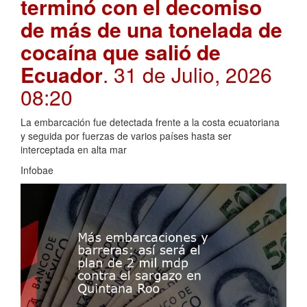
terminó con el decomiso
de más de una tonelada de
cocaína que salió de
Ecuador
. 31 de Julio, 2026
08:20
La embarcación fue detectada frente a la costa ecuatoriana
y seguida por fuerzas de varios países hasta ser
interceptada en alta mar
Infobae