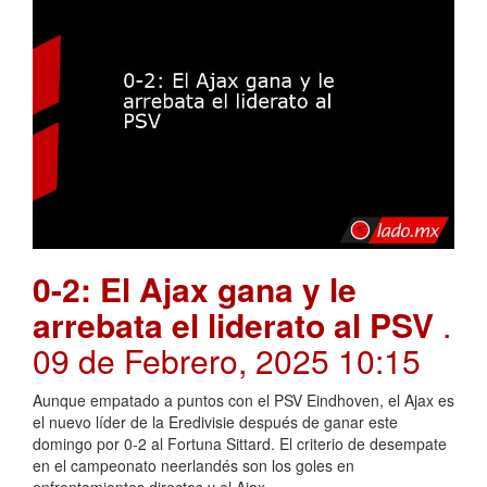
0-2: El Ajax gana y le
arrebata el liderato al PSV
.
09 de Febrero, 2025 10:15
Aunque empatado a puntos con el PSV Eindhoven, el Ajax es
el nuevo líder de la Eredivisie después de ganar este
domingo por 0-2 al Fortuna Sittard. El criterio de desempate
en el campeonato neerlandés son los goles en
enfrentamientos directos y el Ajax