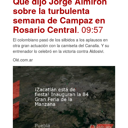
Qué dijo Jorge Almirón
sobre la turbulenta
semana de Campaz en
Rosario Central
. 09:57
El colombiano pasó de los silbidos a los aplausos en
otra gran actuación con la camiseta del Canalla. Y su
entrenador lo celebró en la victoria contra Aldosivi.
Olé.com.ar