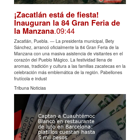
¡Zacatlán está de fiesta!
Inauguran la 84 Gran Feria de
.09:44
la Manzana
Zacatlán, Puebla. — La presidenta municipal, Bety
Sánchez, arrancó oficialmente la 84 Gran Feria de la
Manzana con una masiva asistencia de visitantes en el
corazón del Pueblo Mágico. La festividad llena de
aromas, tradición y cultura a las familias zacatecas en la
celebración más emblemática de la región. Pabellones
frutícola e indust
Tribuna Noticias