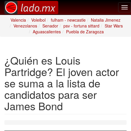
Tog
nav
Valencia
Voleibol
fulham - newcastle
Natalia Jimenez
Venezolanos
Senador
psv - fortuna sittard
Star Wars
Aguascalientes
Puebla de Zaragoza
¿Quién es Louis
Partridge? El joven actor
se suma a la lista de
candidatos para ser
James Bond