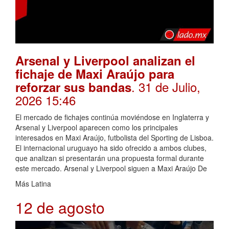
Arsenal y Liverpool analizan el
fichaje de Maxi Araújo para
. 31 de Julio,
reforzar sus bandas
2026 15:46
El mercado de fichajes continúa moviéndose en Inglaterra y
Arsenal y Liverpool aparecen como los principales
interesados en Maxi Araújo, futbolista del Sporting de Lisboa.
El internacional uruguayo ha sido ofrecido a ambos clubes,
que analizan si presentarán una propuesta formal durante
este mercado. Arsenal y Liverpool siguen a Maxi Araújo De
Más Latina
12 de agosto