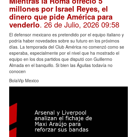
Mientras la Roma ofreció 5
millones por Israel Reyes, el
dinero que pide América para
. 26 de Julio, 2026 09:58
venderlo
El defensor mexicano es pretendido por el equipo italiano y
podría haber novedades sobre su futuro en los próximos
días. La temporada del Club América no comenzó como se
esperaba, especialmente por el nivel que ha mostrado el
equipo en los dos partidos que disputó con Guillermo
Almada en el banquillo. Si bien las Águilas todavía no
conocen
BolaVip Mexico