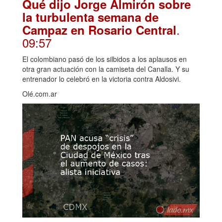
Qué dijo Jorge Almirón sobre
la turbulenta semana de
.
Campaz en Rosario Central
09:57
El colombiano pasó de los silbidos a los aplausos en
otra gran actuación con la camiseta del Canalla. Y su
entrenador lo celebró en la victoria contra Aldosivi.
Olé.com.ar