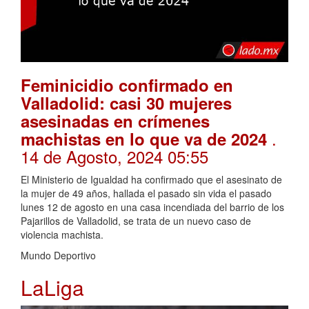
Feminicidio confirmado en
Valladolid: casi 30 mujeres
asesinadas en crímenes
.
machistas en lo que va de 2024
14 de Agosto, 2024 05:55
El Ministerio de Igualdad ha confirmado que el asesinato de
la mujer de 49 años, hallada el pasado sin vida el pasado
lunes 12 de agosto en una casa incendiada del barrio de los
Pajarillos de Valladolid, se trata de un nuevo caso de
violencia machista.
Mundo Deportivo
LaLiga