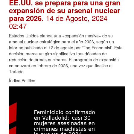
EE.UU. se prepara para una gran
expansión de su arsenal nuclear
. 14 de Agosto, 2024
para 2026
02:47
Estados Unidos planea una «expansión masiva» de su
arsenal nuclear estratégico para el año 2026, según un
informe publicado el 12 de agosto por ‘The Economist’. Esta
decisión marca un giro significativo tras décadas de
reducción de armas nucleares. El programa de expansión
comenzará en febrero de 2026, una vez que finalice el
Tratado
Índice Político