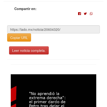
Compartir en:
Copiar URL
Leer noticia completa.