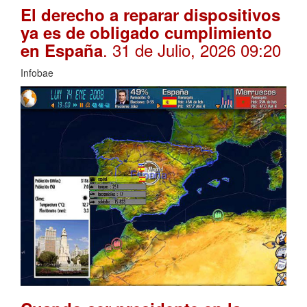
El derecho a reparar dispositivos
ya es de obligado cumplimiento
. 31 de Julio, 2026 09:20
en España
Infobae