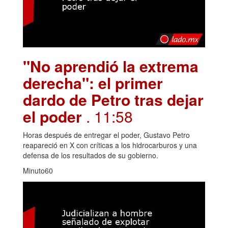
"No aprendió la extrema
derecha": el primer
dardo de Petro tras dejar
el poder
. 11:58
Horas después de entregar el poder, Gustavo Petro
reapareció en X con críticas a los hidrocarburos y una
defensa de los resultados de su gobierno.
Minuto60