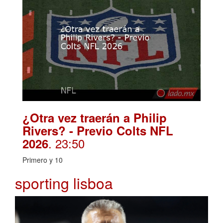
¿Otra vez traerán a Philip
Rivers? - Previo Colts NFL
. 23:50
2026
Primero y 10
sporting lisboa