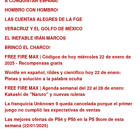
A CONQUISTAR ESPAÑA!
HOMBRO CON HOMBRO!
LAS CUENTAS ALEGRES DE LA FGE
VERACRUZ Y EL GOLFO DE MÉXICO
EL INEFABLE IRÁN MARCOS
BRINCÓ EL CHARCO!
FREE FIRE MAX | Códigos de hoy miércoles 22 de enero de
2025 - Recompensas gratis
Wordle en español, tildes y científico hoy 22 de enero:
Pistas y solución a la palabra oculta
FREE FIRE MAX | Agenda semanal del 22 al 28 de enero:
Kakashi de "Naruto" y nuevas ruletas
La franquicia Unknown 9 queda cancelada porque el primer
juego no cumplió las expectativas de ventas
Las mejores ofertas de PS4 y PS5 en la PS Store de esta
semana (22/01/2025)