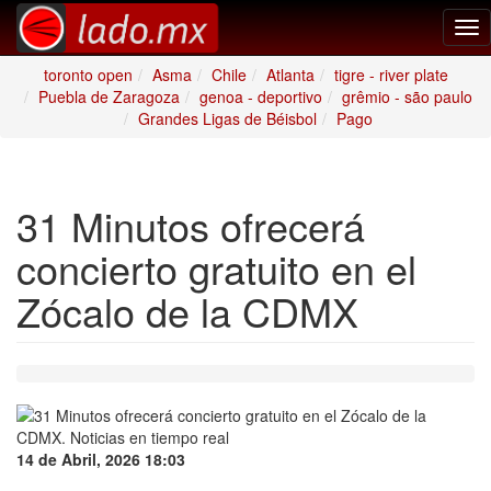
Tog
nav
toronto open
Asma
Chile
Atlanta
tigre - river plate
Puebla de Zaragoza
genoa - deportivo
grêmio - são paulo
Grandes Ligas de Béisbol
Pago
31 Minutos ofrecerá
concierto gratuito en el
Zócalo de la CDMX
14 de Abril, 2026 18:03