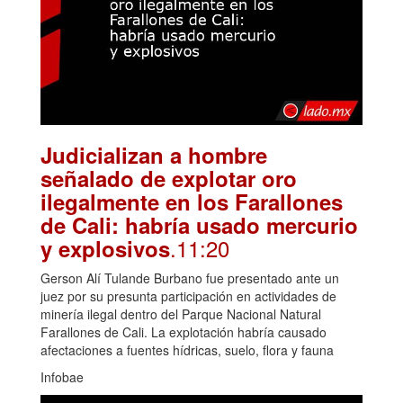
Judicializan a hombre
señalado de explotar oro
ilegalmente en los Farallones
de Cali: habría usado mercurio
.11:20
y explosivos
Gerson Alí Tulande Burbano fue presentado ante un
juez por su presunta participación en actividades de
minería ilegal dentro del Parque Nacional Natural
Farallones de Cali. La explotación habría causado
afectaciones a fuentes hídricas, suelo, flora y fauna
Infobae