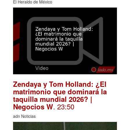
El Heraldo de México
Zendaya y Tom Holland: ¿El
matrimonio que dominará la
taquilla mundial 2026? |
. 23:50
Negocios W
adn Noticias