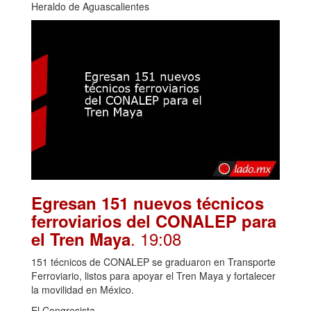
Heraldo de Aguascalientes
Egresan 151 nuevos técnicos
ferroviarios del CONALEP para
. 19:08
el Tren Maya
151 técnicos de CONALEP se graduaron en Transporte
Ferroviario, listos para apoyar el Tren Maya y fortalecer
la movilidad en México.
El Congresista