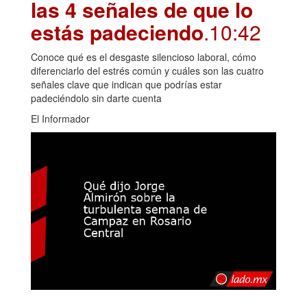
las 4 señales de que lo
estás padeciendo
.10:42
Conoce qué es el desgaste silencioso laboral, cómo
diferenciarlo del estrés común y cuáles son las cuatro
señales clave que indican que podrías estar
padeciéndolo sin darte cuenta
El Informador