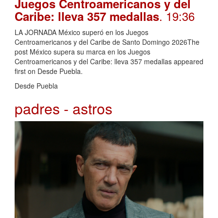
Juegos Centroamericanos y del
. 19:36
Caribe: lleva 357 medallas
LA JORNADA México superó en los Juegos
Centroamericanos y del Caribe de Santo Domingo 2026The
post México supera su marca en los Juegos
Centroamericanos y del Caribe: lleva 357 medallas appeared
first on Desde Puebla.
Desde Puebla
padres - astros