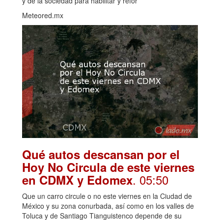
y de la sociedad para habilitar y refor
Meteored.mx
Qué autos descansan por el
Hoy No Circula de este viernes
. 05:50
en CDMX y Edomex
Que un carro circule o no este viernes en la Ciudad de
México y su zona conurbada, así como en los valles de
Toluca y de Santiago Tianguistenco depende de su