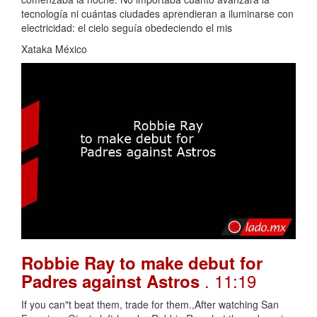
tecnología ni cuántas ciudades aprendieran a iluminarse con
electricidad: el cielo seguía obedeciendo el mis
Xataka México
Robbie Ray to make debut for
. 11:19
Padres against Astros
If you can"t beat them, trade for them.,After watching San