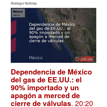
Aristegui Noticias
Dependencia de México
del gas de EE.UU.: el
90% importado y un
apagón a merced de
cierre de válvulas
. 20:20