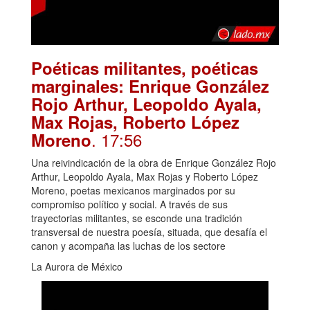
Poéticas militantes, poéticas
marginales: Enrique González
Rojo Arthur, Leopoldo Ayala,
Max Rojas, Roberto López
. 17:56
Moreno
Una reivindicación de la obra de Enrique González Rojo
Arthur, Leopoldo Ayala, Max Rojas y Roberto López
Moreno, poetas mexicanos marginados por su
compromiso político y social. A través de sus
trayectorias militantes, se esconde una tradición
transversal de nuestra poesía, situada, que desafía el
canon y acompaña las luchas de los sectore
La Aurora de México