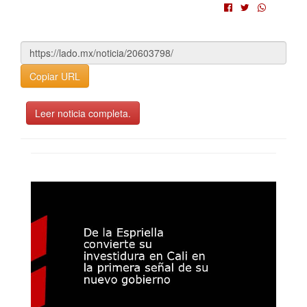
Copiar URL
Leer noticia completa.