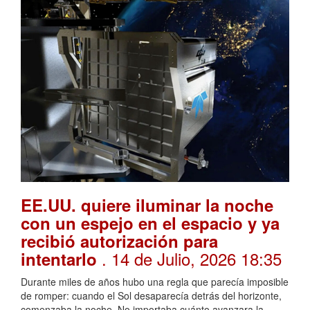
EE.UU. quiere iluminar la noche
con un espejo en el espacio y ya
recibió autorización para
. 14 de Julio, 2026 18:35
intentarlo
Durante miles de años hubo una regla que parecía imposible
de romper: cuando el Sol desaparecía detrás del horizonte,
comenzaba la noche. No importaba cuánto avanzara la