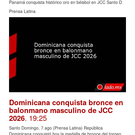
Panamá conquista histórico oro en béisbol en JCC Santo D
Prensa Latina
Dominicana conquista bronce en
balonmano masculino de JCC
. 19:25
2026
Santo Domingo, 7 ago (Prensa Latina) República
Dominicana conquistó hoy la medalla de bronce del torneo