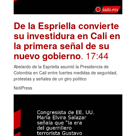
De la Espriella convierte
su investidura en Cali en
la primera señal de su
nuevo gobierno
. 17:44
Abelardo de la Espriella asumió la Presidencia de
Colombia en Cali entre fuertes medidas de seguridad,
protestas y señales de un giro político
NotiPress