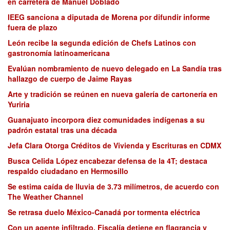
en carretera de Manuel Doblado
IEEG sanciona a diputada de Morena por difundir informe
fuera de plazo
León recibe la segunda edición de Chefs Latinos con
gastronomía latinoamericana
Evalúan nombramiento de nuevo delegado en La Sandía tras
hallazgo de cuerpo de Jaime Rayas
Arte y tradición se reúnen en nueva galería de cartonería en
Yuriria
Guanajuato incorpora diez comunidades indígenas a su
padrón estatal tras una década
Jefa Clara Otorga Créditos de Vivienda y Escrituras en CDMX
Busca Celida López encabezar defensa de la 4T; destaca
respaldo ciudadano en Hermosillo
Se estima caída de lluvia de 3.73 milímetros, de acuerdo con
The Weather Channel
Se retrasa duelo México-Canadá por tormenta eléctrica
Con un agente infiltrado, Fiscalía detiene en flagrancia y