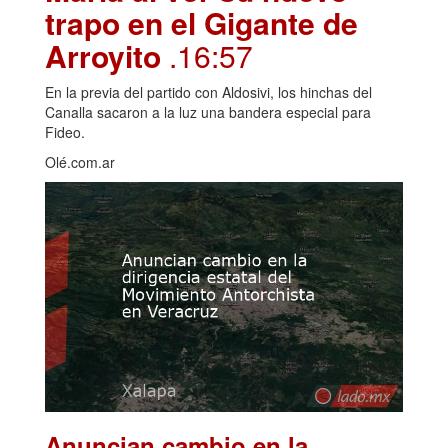
trapo en el Gigante de
Arroyito
.16:57
En la previa del partido con Aldosivi, los hinchas del
Canalla sacaron a la luz una bandera especial para
Fideo.
Olé.com.ar
Anuncian cambio en la