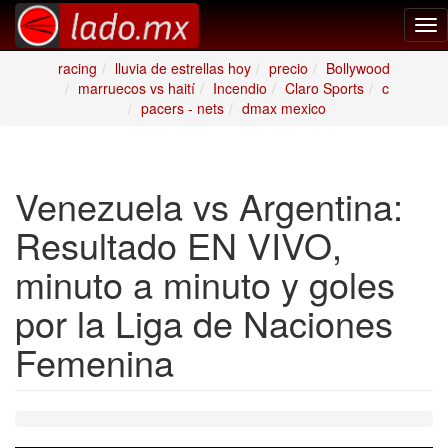
Tog
nav
racing
lluvia de estrellas hoy
precio
Bollywood
marruecos vs haití
Incendio
Claro Sports
c
pacers - nets
dmax mexico
Venezuela vs Argentina:
Resultado EN VIVO,
minuto a minuto y goles
por la Liga de Naciones
Femenina