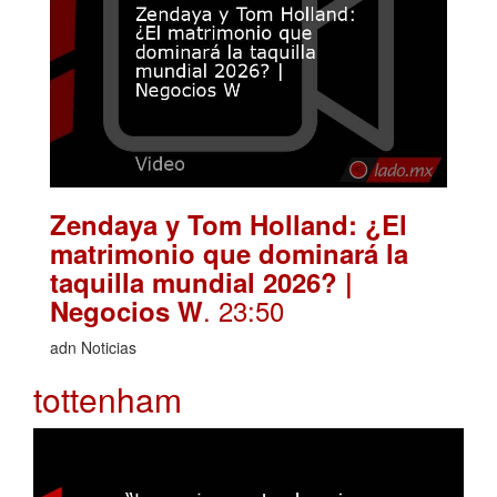
Zendaya y Tom Holland: ¿El
matrimonio que dominará la
taquilla mundial 2026? |
. 23:50
Negocios W
adn Noticias
tottenham