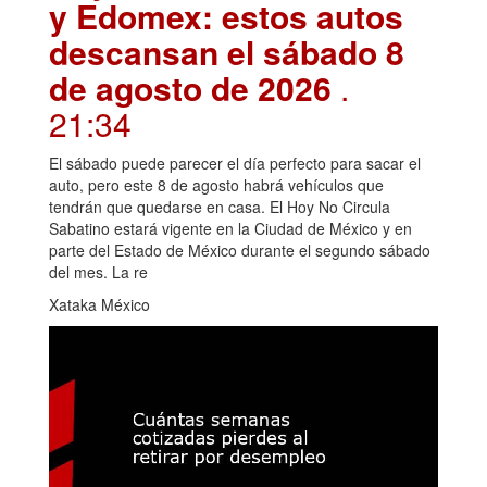
y Edomex: estos autos
descansan el sábado 8
de agosto de 2026
.
21:34
El sábado puede parecer el día perfecto para sacar el
auto, pero este 8 de agosto habrá vehículos que
tendrán que quedarse en casa. El Hoy No Circula
Sabatino estará vigente en la Ciudad de México y en
parte del Estado de México durante el segundo sábado
del mes. La re
Xataka México