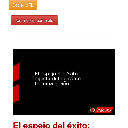
Copiar URL
Leer noticia completa.
El espejo del éxito: