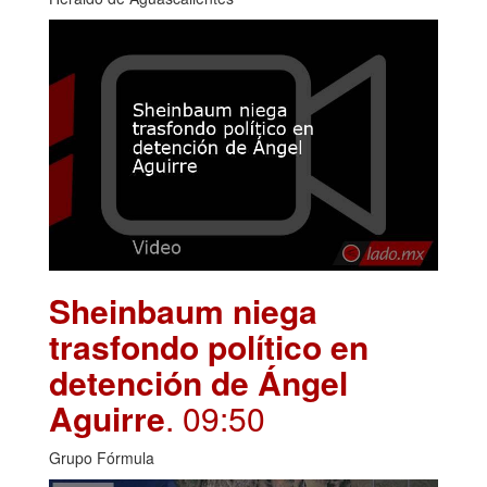
Sheinbaum niega
trasfondo político en
detención de Ángel
Aguirre
. 09:50
Grupo Fórmula