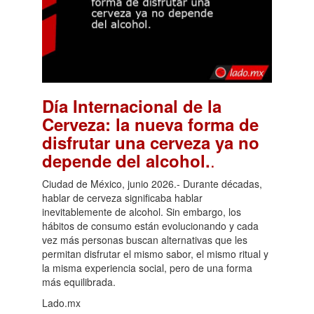
Día Internacional de la
Cerveza: la nueva forma de
disfrutar una cerveza ya no
.
depende del alcohol.
Ciudad de México, junio 2026.- Durante décadas,
hablar de cerveza significaba hablar
inevitablemente de alcohol. Sin embargo, los
hábitos de consumo están evolucionando y cada
vez más personas buscan alternativas que les
permitan disfrutar el mismo sabor, el mismo ritual y
la misma experiencia social, pero de una forma
más equilibrada.
Lado.mx