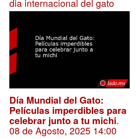
dia internacional del gato
Día Mundial del Gato:
Películas imperdibles para
celebrar junto a tu michi
.
08 de Agosto, 2025 14:00