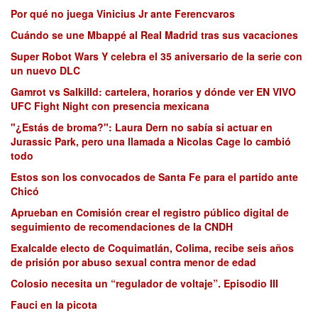
Por qué no juega Vinicius Jr ante Ferencvaros
Cuándo se une Mbappé al Real Madrid tras sus vacaciones
Super Robot Wars Y celebra el 35 aniversario de la serie con
un nuevo DLC
Gamrot vs Salkilld: cartelera, horarios y dónde ver EN VIVO
UFC Fight Night con presencia mexicana
"¿Estás de broma?": Laura Dern no sabía si actuar en
Jurassic Park, pero una llamada a Nicolas Cage lo cambió
todo
Estos son los convocados de Santa Fe para el partido ante
Chicó
Aprueban en Comisión crear el registro público digital de
seguimiento de recomendaciones de la CNDH
Exalcalde electo de Coquimatlán, Colima, recibe seis años
de prisión por abuso sexual contra menor de edad
Colosio necesita un “regulador de voltaje”. Episodio III
Fauci en la picota