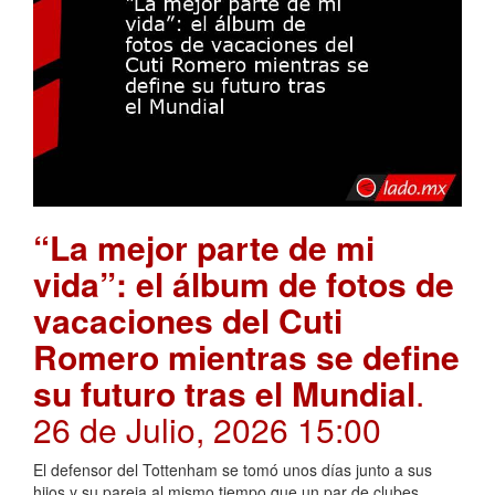
“La mejor parte de mi
vida”: el álbum de fotos de
vacaciones del Cuti
Romero mientras se define
su futuro tras el Mundial
.
26 de Julio, 2026 15:00
El defensor del Tottenham se tomó unos días junto a sus
hijos y su pareja al mismo tiempo que un par de clubes