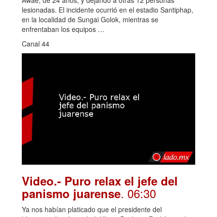
Awae, de 24 años, y dejando a otras 12 personas
lesionadas. El incidente ocurrió en el estadio Santiphap,
en la localidad de Sungai Golok, mientras se
enfrentaban los equipos …
Canal 44
Video.- Puro relax el jefe del
. 06:30
panismo juarense
Ya nos habían platicado que el presidente del