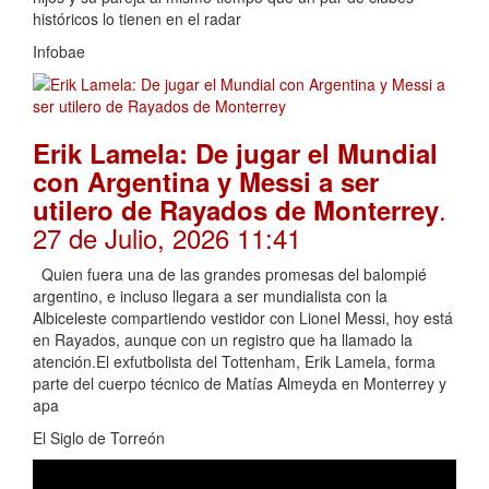
históricos lo tienen en el radar
Infobae
Erik Lamela: De jugar el Mundial
con Argentina y Messi a ser
.
utilero de Rayados de Monterrey
27 de Julio, 2026 11:41
Quien fuera una de las grandes promesas del balompié
argentino, e incluso llegara a ser mundialista con la
Albiceleste compartiendo vestidor con Lionel Messi, hoy está
en Rayados, aunque con un registro que ha llamado la
atención.El exfutbolista del Tottenham, Erik Lamela, forma
parte del cuerpo técnico de Matías Almeyda en Monterrey y
apa
El Siglo de Torreón