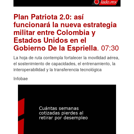
Plan Patriota 2.0: así
funcionará la nueva estrategia
militar entre Colombia y
Estados Unidos en el
. 07:30
Gobierno De la Espriella
La hoja de ruta contempla fortalecer la movilidad aérea,
el sostenimiento de capacidades, el entrenamiento, la
interoperabilidad y la transferencia tecnológica
Infobae