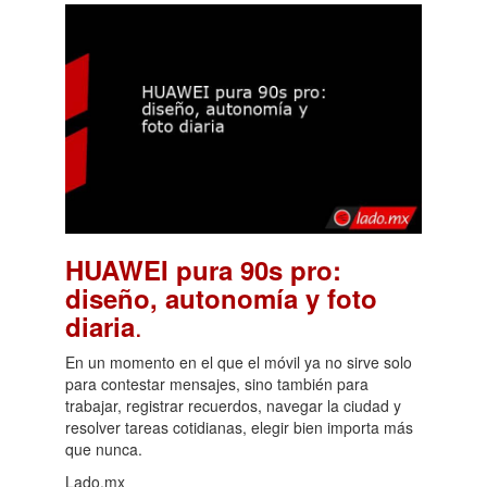
HUAWEI pura 90s pro:
diseño, autonomía y foto
.
diaria
En un momento en el que el móvil ya no sirve solo
para contestar mensajes, sino también para
trabajar, registrar recuerdos, navegar la ciudad y
resolver tareas cotidianas, elegir bien importa más
que nunca.
Lado.mx