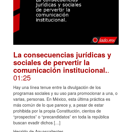
La consecuencias jurídicas y
sociales de pervertir la
.
comunicación institucional.
01:25
Hay una línea tenue entre la divulgación de los
programas sociales y su uso para promocionar a una, o
varias, personas. En México, esta última práctica es
más común de lo que parece y, a pesar de estar
prohibida por la propia Constitución, cientos de
“prospectos” o “precandidatos” en toda la república
buscan evadir dichos […]
Heraldo de Aguascalientes