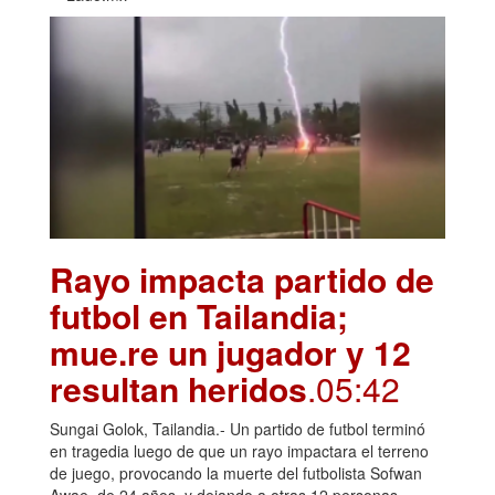
Rayo impacta partido de
futbol en Tailandia;
mue.re un jugador y 12
resultan heridos
.05:42
Sungai Golok, Tailandia.- Un partido de futbol terminó
en tragedia luego de que un rayo impactara el terreno
de juego, provocando la muerte del futbolista Sofwan