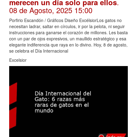
.
merecen un día solo para ellos
08 de Agosto, 2025 15:00
Porfirio Escandón / Gráficos Diseño ExcélsiorLos gatos no
necesitan ladrar, saltar en círculos, ir por la pelota, ni seguir
instrucciones para ganarse el corazón de millones. Les basta
con un par de ojos expresivos, un maullido estratégico y esa
elegante indiferencia que raya en lo divino. Hoy, 8 de agosto,
se celebra el Día Internacional
Excelsior