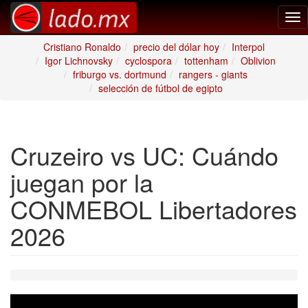
Tog
nav
Cristiano Ronaldo
precio del dólar hoy
Interpol
Igor Lichnovsky
cyclospora
tottenham
Oblivion
friburgo vs. dortmund
rangers - giants
selección de fútbol de egipto
Cruzeiro vs UC: Cuándo
juegan por la
CONMEBOL Libertadores
2026