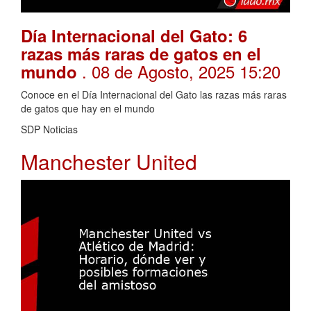
Día Internacional del Gato: 6
razas más raras de gatos en el
. 08 de Agosto, 2025 15:20
mundo
Conoce en el Día Internacional del Gato las razas más raras
de gatos que hay en el mundo
SDP Noticias
Manchester United