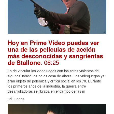
Hoy en Prime Video puedes ver
una de las películas de acción
más desconocidas y sangrientas
. 06:25
de Stallone
Lo de vincular los videojuegos con los actos violentos de
algunos individuos no es cosa de ahora. Los videojuegos ya
eran objeto de polémica y crítica social en los 70. Durante
los primeros años de la industria, la guerra entre
desarrolladoras se libraba en el campo de las m
3d Juegos