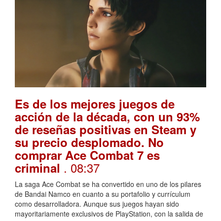
Es de los mejores juegos de
acción de la década, con un 93%
de reseñas positivas en Steam y
su precio desplomado. No
comprar Ace Combat 7 es
. 08:37
criminal
La saga Ace Combat se ha convertido en uno de los pilares
de Bandai Namco en cuanto a su portafolio y currículum
como desarrolladora. Aunque sus juegos hayan sido
mayoritariamente exclusivos de PlayStation, con la salida de