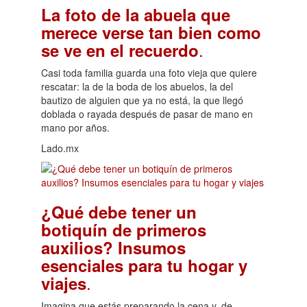
La foto de la abuela que
merece verse tan bien como
.
se ve en el recuerdo
Casi toda familia guarda una foto vieja que quiere
rescatar: la de la boda de los abuelos, la del
bautizo de alguien que ya no está, la que llegó
doblada o rayada después de pasar de mano en
mano por años.
Lado.mx
¿Qué debe tener un
botiquín de primeros
auxilios? Insumos
esenciales para tu hogar y
.
viajes
Imagina que estás preparando la cena y, de