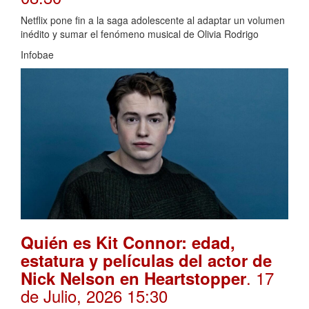
Netflix pone fin a la saga adolescente al adaptar un volumen
inédito y sumar el fenómeno musical de Olivia Rodrigo
Infobae
Quién es Kit Connor: edad,
estatura y películas del actor de
. 17
Nick Nelson en Heartstopper
de Julio, 2026 15:30