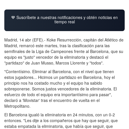
💙 Suscríbete a nuestras notificaciones y obtén noticias en
tiempo real
Madrid, 14 abr (EFE).- Koke Resurrección, capitán del Atlético de
Madrid, remarcó este martes, tras la clasificación para las
semifinales de la Liga de Campeones frente al Barcelona, que su
equipo es "justo" vencedor de la eliminatoria y destacó el
"partidazo" de Juan Musso, Marcos Llorente y "todos".
"Contentísimo. Eliminar al Barcelona, con el nivel que tienen
estos jugadores... Hicimos un partidazo en Barcelona, hoy el
principio nos ha costado mucho y el equipo ha sabido
sobreponerse. Somos justos vencedores de la eliminatoria. El
esfuerzo de todo el equipo era importantísimo para pasar",
declaró a 'Movistar' tras el encuentro de vuelta en el
Metropolitano.
El Barcelona igualó la eliminatoria en 24 minutos, con un 0-2
entonces. "Les dije a los compañeros que hay que seguir, que
estaba empatada la eliminatoria, que había que seguir, que