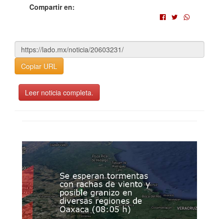
Compartir en:
Copiar URL
Leer noticia completa.