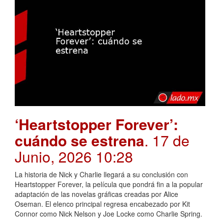
‘Heartstopper Forever’:
cuándo se estrena
. 17 de
Junio, 2026 10:28
La historia de Nick y Charlie llegará a su conclusión con
Heartstopper Forever, la película que pondrá fin a la popular
adaptación de las novelas gráficas creadas por Alice
Oseman. El elenco principal regresa encabezado por Kit
Connor como Nick Nelson y Joe Locke como Charlie Spring.