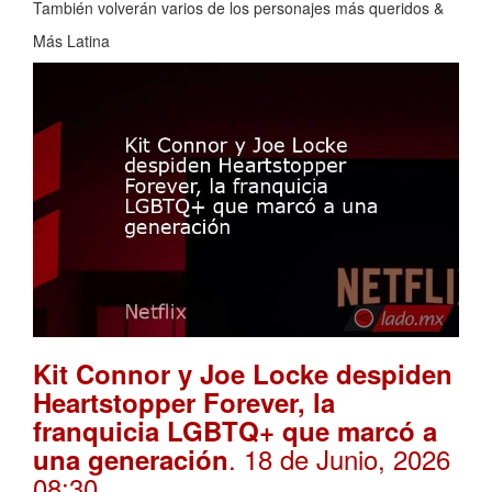
También volverán varios de los personajes más queridos &
Más Latina
Kit Connor y Joe Locke despiden
Heartstopper Forever, la
franquicia LGBTQ+ que marcó a
. 18 de Junio, 2026
una generación
08:30