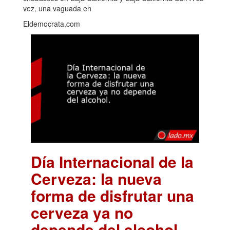
vez, una vaguada en
Eldemocrata.com
Día Internacional de la
Cerveza: la nueva
forma de disfrutar una
cerveza ya no
depende del alcohol.
.