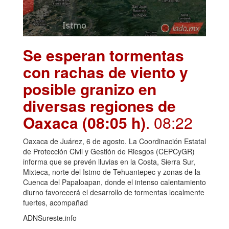
Se esperan tormentas
con rachas de viento y
posible granizo en
diversas regiones de
Oaxaca (08:05 h)
. 08:22
Oaxaca de Juárez, 6 de agosto. La Coordinación Estatal
de Protección Civil y Gestión de Riesgos (CEPCyGR)
informa que se prevén lluvias en la Costa, Sierra Sur,
Mixteca, norte del Istmo de Tehuantepec y zonas de la
Cuenca del Papaloapan, donde el intenso calentamiento
diurno favorecerá el desarrollo de tormentas localmente
fuertes, acompañad
ADNSureste.info