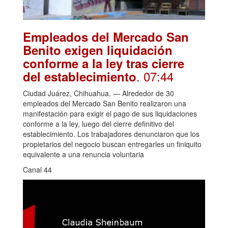
Empleados del Mercado San
Benito exigen liquidación
conforme a la ley tras cierre
. 07:44
del establecimiento
Ciudad Juárez, Chihuahua. — Alrededor de 30
empleados del Mercado San Benito realizaron una
manifestación para exigir el pago de sus liquidaciones
conforme a la ley, luego del cierre definitivo del
establecimiento. Los trabajadores denunciaron que los
propietarios del negocio buscan entregarles un finiquito
equivalente a una renuncia voluntaria
Canal 44