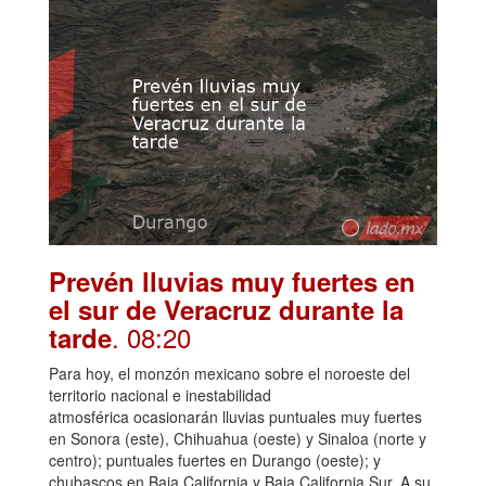
Prevén lluvias muy fuertes en
el sur de Veracruz durante la
. 08:20
tarde
Para hoy, el monzón mexicano sobre el noroeste del
territorio nacional e inestabilidad
atmosférica ocasionarán lluvias puntuales muy fuertes
en Sonora (este), Chihuahua (oeste) y Sinaloa (norte y
centro); puntuales fuertes en Durango (oeste); y
chubascos en Baja California y Baja California Sur. A su