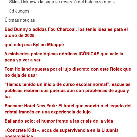
Skies Unknown la saga se resarció del batacazo que s
3d Juegos
Últimas noticias
Bad Bunny x adidas F50 Charcoal: los tenis ideales para el
otoño de 2026
qué reloj usa Kylian Mbappé
8 miniseries psicológicas nórdicas ICÓNICAS que vale la
pena volver a ver
Tom Holland apuesta por el lujo discreto con este Rolex que
no deja de usar
“Hemos tenido un inicio de curso escolar normal”: escuelas
públicas reabren sus puertas aun con problemas de agua y
luz
Baccarat Hotel New York: El hotel que convirtió el legado del
cristal francés en una experiencia de lujo
Bailando solo: el humor frente a las crisis de la vida
«Concrete Kids»: ecos de supervivencia en la Lituania
postsoviética