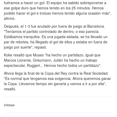
fuéramos a hacer un gol. El equipo ha sabido sobreponerse a
ese golpe duro que hemos tenido en los 25 minutos. Hemos
podido hacer el gol e incluso hemos tenido alguna ocasión más",
afirmó.
Después, el 1-3 fue anulado por fuera de juego al Barcelona.
"Teníamos el partido controlado de dentro, o eso parecía.
Estábamos tranquilos. Es una jugada aislada, se ha llevado un
par de rebotes, ha lllegado el gol de ellos y estaba en fuera de
juego por suerte", repasó.
Koke resaltó que Musso "ha hecho un partidazo, igual que
Marcos Llorente, Griezmann, Julián ha hecho un trabajo
espectacular, Ruggeri... Hemos hecho todos un partidazo".
Ahora llega la final de la Copa del Rey contra la Real Sociedad.
"Es normal que tengamos esa exigencia. Ahora queremos ganar
la Copa. Llevamos tiempo sin ganarla y vamos a ir a por ella",
resaltó.
Infobae