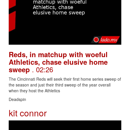
Reds, in matchup with woeful
Athletics, chase elusive home
. 02:26
sweep
The Cincinnati Reds will seek their first home series sweep of
the season and just their third sweep of the year overall
when they host the Athletics
Deadspin
kit connor