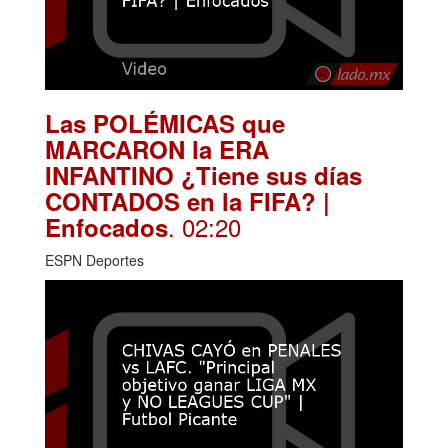
Las POLÉMICAS que
MARCARON la ERA
INFANTINO ¿Tiene sus días
CONTADOS en la FIFA? |
. 02:20
Enfocados
ESPN Deportes