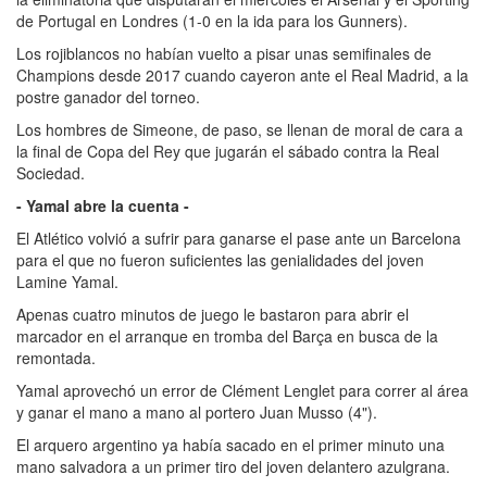
de Portugal en Londres (1-0 en la ida para los Gunners).
Los rojiblancos no habían vuelto a pisar unas semifinales de
Champions desde 2017 cuando cayeron ante el Real Madrid, a la
postre ganador del torneo.
Los hombres de Simeone, de paso, se llenan de moral de cara a
la final de Copa del Rey que jugarán el sábado contra la Real
Sociedad.
- Yamal abre la cuenta -
El Atlético volvió a sufrir para ganarse el pase ante un Barcelona
para el que no fueron suficientes las genialidades del joven
Lamine Yamal.
Apenas cuatro minutos de juego le bastaron para abrir el
marcador en el arranque en tromba del Barça en busca de la
remontada.
Yamal aprovechó un error de Clément Lenglet para correr al área
y ganar el mano a mano al portero Juan Musso (4").
El arquero argentino ya había sacado en el primer minuto una
mano salvadora a un primer tiro del joven delantero azulgrana.