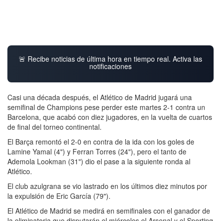
🚨 Recibe noticias de última hora en tiempo real. Activa las
notificaciones
Casi una década después, el Atlético de Madrid jugará una
semifinal de Champions pese perder este martes 2-1 contra un
Barcelona, que acabó con diez jugadores, en la vuelta de cuartos
de final del torneo continental.
El Barça remontó el 2-0 en contra de la ida con los goles de
Lamine Yamal (4") y Ferran Torres (24"), pero el tanto de
Ademola Lookman (31") dio el pase a la siguiente ronda al
Atlético.
El club azulgrana se vio lastrado en los últimos diez minutos por
la expulsión de Eric García (79").
El Atlético de Madrid se medirá en semifinales con el ganador de
la eliminatoria que disputarán el miércoles el Arsenal y el Sporting