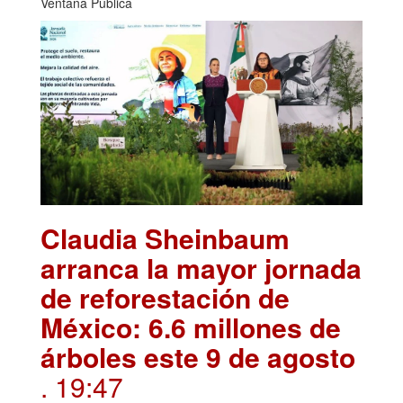
Ventana Pública
Claudia Sheinbaum
arranca la mayor jornada
de reforestación de
México: 6.6 millones de
árboles este 9 de agosto
. 19:47