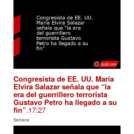
Congresista de EE. UU. María
Elvira Salazar señala que “la
era del guerrillero terrorista
Gustavo Petro ha llegado a su
.17:27
fin”
Semana