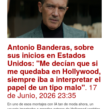
Antonio Banderas, sobre
sus inicios en Estados
Unidos: "Me decían que si
me quedaba en Hollywood,
siempre iba a interpretar el
papel de un tipo malo"
. 17
de Junio, 2026 23:35
En uno de esos montajes con IA tan de moda ahora, un
usuario imaginaba a grandes actores de Hollywood vestidos