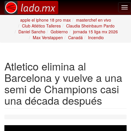
Tog
nav
apple el iphone 18 pro max
masterchef en vivo
Club Atlético Talleres
Claudia Sheinbaum Pardo
Daniel Sancho
Gobierno
jornada 15 liga mx 2026
Max Verstappen
Canadá
Incendio
Atletico elimina al
Barcelona y vuelve a una
semi de Champions casi
una década después