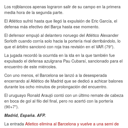
Los rojiblancos apenas lograron salir de su campo en la primera
media hora de la segunda parte.
El Atlético sufrió hasta que llegó la expulsión de Eric García, el
defensa más efectivo del Barça hasta ese momento.
El defensor empujó al delantero noruego del Atlético Alexander
Sorloth cuando corría solo hacia la portería rival derribándolo, lo
que el árbitro sancionó con roja tras revisión en el VAR (79").
La jugada recordó la ocurrida en la ida en la que también fue
expulsado el defensa azulgrana Pau Cubarsí, sancionado para el
encuentro de este miércoles.
Con uno menos, el Barcelona se lanzó a la desesperada
encerrando al Atlético de Madrid que se dedicó a achicar balones
durante los ocho minutos de prolongación del encuentro.
El uruguayo Ronald Araujó contó con un último remate de cabeza
en boca de gol al filo del final, pero no acertó con la portería
(90+7").
Madrid, España. AFP.
La entrada
Atletico elimina al Barcelona y vuelve a una semi de