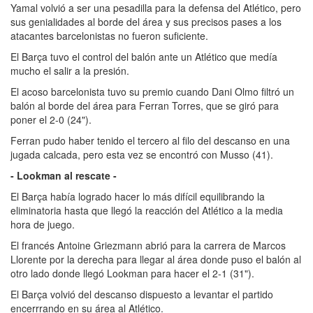
Yamal volvió a ser una pesadilla para la defensa del Atlético, pero
sus genialidades al borde del área y sus precisos pases a los
atacantes barcelonistas no fueron suficiente.
El Barça tuvo el control del balón ante un Atlético que medía
mucho el salir a la presión.
El acoso barcelonista tuvo su premio cuando Dani Olmo filtró un
balón al borde del área para Ferran Torres, que se giró para
poner el 2-0 (24").
Ferran pudo haber tenido el tercero al filo del descanso en una
jugada calcada, pero esta vez se encontró con Musso (41).
- Lookman al rescate -
El Barça había logrado hacer lo más difícil equilibrando la
eliminatoria hasta que llegó la reacción del Atlético a la media
hora de juego.
El francés Antoine Griezmann abrió para la carrera de Marcos
Llorente por la derecha para llegar al área donde puso el balón al
otro lado donde llegó Lookman para hacer el 2-1 (31").
El Barça volvió del descanso dispuesto a levantar el partido
encerrrando en su área al Atlético.