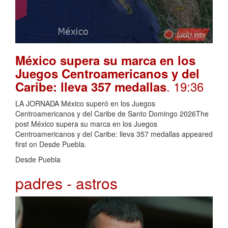
México supera su marca en los
Juegos Centroamericanos y del
. 19:36
Caribe: lleva 357 medallas
LA JORNADA México superó en los Juegos
Centroamericanos y del Caribe de Santo Domingo 2026The
post México supera su marca en los Juegos
Centroamericanos y del Caribe: lleva 357 medallas appeared
first on Desde Puebla.
Desde Puebla
padres - astros