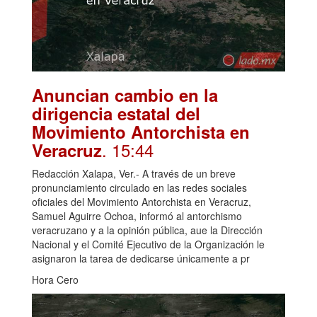
Anuncian cambio en la
dirigencia estatal del
Movimiento Antorchista en
. 15:44
Veracruz
Redacción Xalapa, Ver.- A través de un breve
pronunciamiento circulado en las redes sociales
oficiales del Movimiento Antorchista en Veracruz,
Samuel Aguirre Ochoa, informó al antorchismo
veracruzano y a la opinión pública, aue la Dirección
Nacional y el Comité Ejecutivo de la Organización le
asignaron la tarea de dedicarse únicamente a pr
Hora Cero