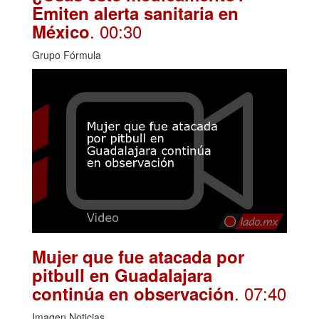
Emiten alerta sanitaria en
. 00:30
México
Grupo Fórmula
Mujer que fue atacada por
pitbull en Guadalajara
. 07:40
continúa en observación
Imagen Noticias