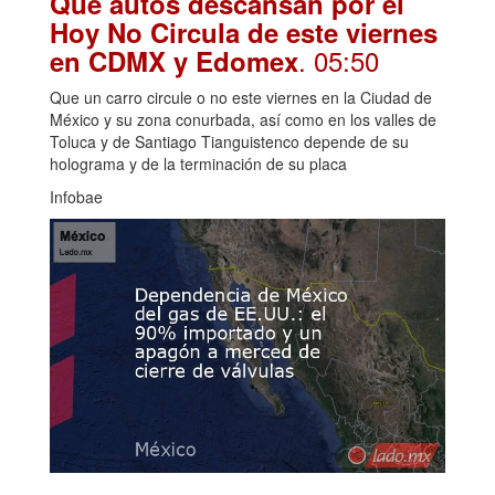
Qué autos descansan por el
Hoy No Circula de este viernes
. 05:50
en CDMX y Edomex
Que un carro circule o no este viernes en la Ciudad de
México y su zona conurbada, así como en los valles de
Toluca y de Santiago Tianguistenco depende de su
holograma y de la terminación de su placa
Infobae