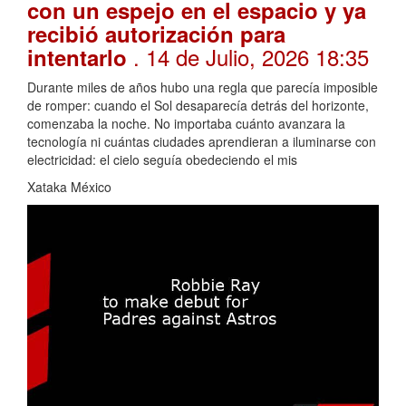
con un espejo en el espacio y ya
recibió autorización para
. 14 de Julio, 2026 18:35
intentarlo
Durante miles de años hubo una regla que parecía imposible
de romper: cuando el Sol desaparecía detrás del horizonte,
comenzaba la noche. No importaba cuánto avanzara la
tecnología ni cuántas ciudades aprendieran a iluminarse con
electricidad: el cielo seguía obedeciendo el mis
Xataka México