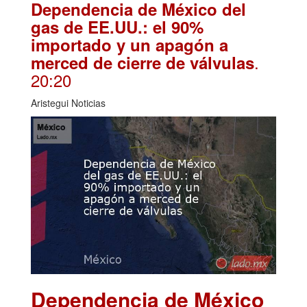
Dependencia de México del
gas de EE.UU.: el 90%
importado y un apagón a
.
merced de cierre de válvulas
20:20
Aristegui Noticias
Dependencia de México