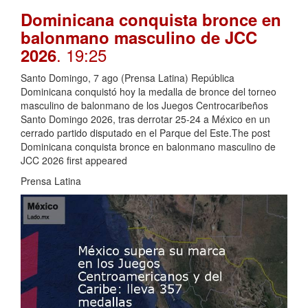
Dominicana conquista bronce en
balonmano masculino de JCC
. 19:25
2026
Santo Domingo, 7 ago (Prensa Latina) República
Dominicana conquistó hoy la medalla de bronce del torneo
masculino de balonmano de los Juegos Centrocaribeños
Santo Domingo 2026, tras derrotar 25-24 a México en un
cerrado partido disputado en el Parque del Este.The post
Dominicana conquista bronce en balonmano masculino de
JCC 2026 first appeared
Prensa Latina