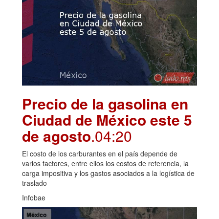
Precio de la gasolina en
Ciudad de México este 5
de agosto
.04:20
El costo de los carburantes en el país depende de
varios factores, entre ellos los costos de referencia, la
carga impositiva y los gastos asociados a la logística de
traslado
Infobae