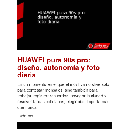
HUAWEI pura 90s pro:
diseño, autonomía y foto
.
diaria
En un momento en el que el móvil ya no sirve solo
para contestar mensajes, sino también para
trabajar, registrar recuerdos, navegar la ciudad y
resolver tareas cotidianas, elegir bien importa más
que nunca.
Lado.mx