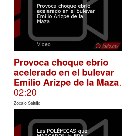
Provoca choque ebrio
acelerado en el bulevar
Emilio Arizpe de la Maza
.
02:20
Zócalo Saltillo