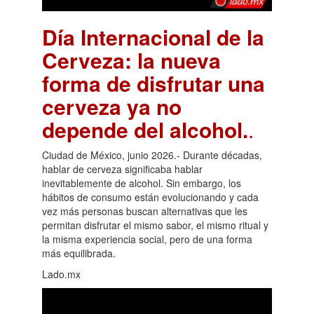
Día Internacional de la
Cerveza: la nueva
forma de disfrutar una
cerveza ya no
depende del alcohol.
.
Ciudad de México, junio 2026.- Durante décadas,
hablar de cerveza significaba hablar
inevitablemente de alcohol. Sin embargo, los
hábitos de consumo están evolucionando y cada
vez más personas buscan alternativas que les
permitan disfrutar el mismo sabor, el mismo ritual y
la misma experiencia social, pero de una forma
más equilibrada.
Lado.mx