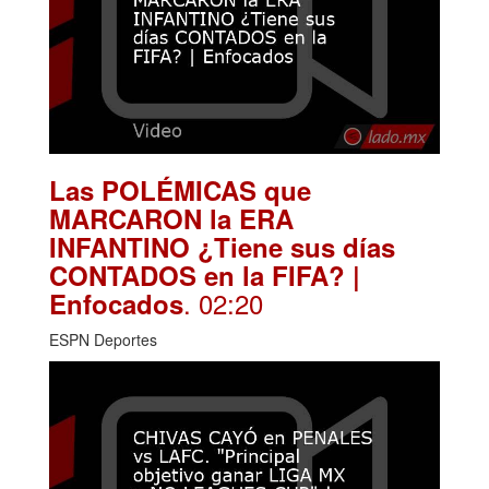
Las POLÉMICAS que
MARCARON la ERA
INFANTINO ¿Tiene sus días
CONTADOS en la FIFA? |
. 02:20
Enfocados
ESPN Deportes