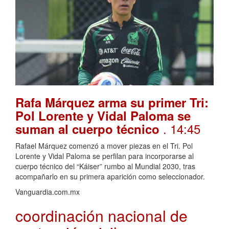
Rafa Márquez arma su primer Tri:
Pol Lorente y Vidal Paloma se
. 14:45
suman al cuerpo técnico
Rafael Márquez comenzó a mover piezas en el Tri. Pol
Lorente y Vidal Paloma se perfilan para incorporarse al
cuerpo técnico del “Káiser” rumbo al Mundial 2030, tras
acompañarlo en su primera aparición como seleccionador.
Vanguardia.com.mx
coordinación nacional de