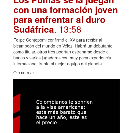
con una formación joven
para enfrentar al duro
Sudáfrica
. 13:58
Felipe Contepomi confirmó el XV para recibir al
bicampeón del mundo en Vélez. Habrá un debutante
como titular, otros tres podrían estrenarse desde el
banco y varios jugadores con muy poca experiencia
internacional frente al mejor equipo del planeta.
Olé.com.ar