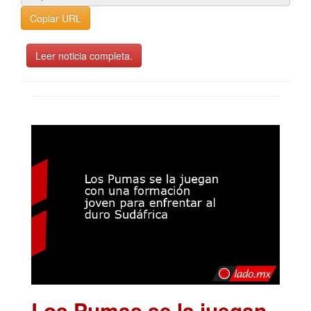
Copiar URL
Leer noticia completa.
Los Pumas se la juegan