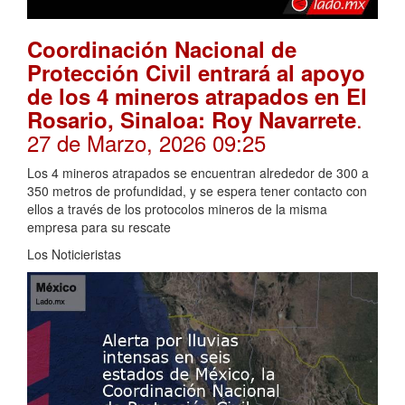
Coordinación Nacional de
Protección Civil entrará al apoyo
de los 4 mineros atrapados en El
.
Rosario, Sinaloa: Roy Navarrete
27 de Marzo, 2026 09:25
Los 4 mineros atrapados se encuentran alrededor de 300 a
350 metros de profundidad, y se espera tener contacto con
ellos a través de los protocolos mineros de la misma
empresa para su rescate
Los Noticieristas