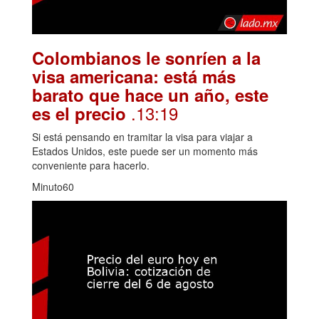
Colombianos le sonríen a la
visa americana: está más
barato que hace un año, este
.13:19
es el precio
Si está pensando en tramitar la visa para viajar a
Estados Unidos, este puede ser un momento más
conveniente para hacerlo.
Minuto60