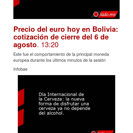
Precio del euro hoy en Bolivia:
cotización de cierre del 6 de
. 13:20
agosto
Este fue el comportamiento de la principal moneda
europea durante los últimos minutos de la sesión
Infobae