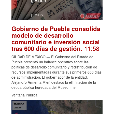
Gobierno de Puebla consolida
modelo de desarrollo
comunitario e inversión social
. 11:58
tras 600 días de gestión
CIUDAD DE MÉXICO — El Gobierno del Estado de
Puebla presentó un balance operativo sobre las
políticas de desarrollo comunitario y redistribución de
recursos implementadas durante sus primeros 600 días
de administración. El gobernador de la entidad,
Alejandro Armenta Mier, destacó la eliminación de la
deuda pública heredada del Museo Inte
Ventana Pública