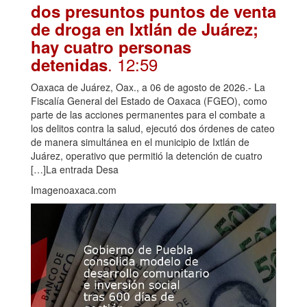
dos presuntos puntos de venta
de droga en Ixtlán de Juárez;
hay cuatro personas
. 12:59
detenidas
Oaxaca de Juárez, Oax., a 06 de agosto de 2026.- La
Fiscalía General del Estado de Oaxaca (FGEO), como
parte de las acciones permanentes para el combate a
los delitos contra la salud, ejecutó dos órdenes de cateo
de manera simultánea en el municipio de Ixtlán de
Juárez, operativo que permitió la detención de cuatro
[…]La entrada Desa
Imagenoaxaca.com