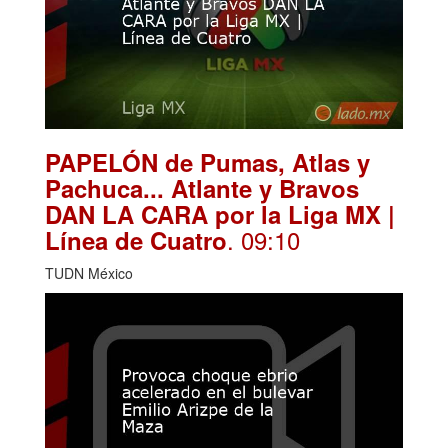
PAPELÓN de Pumas, Atlas y
Pachuca... Atlante y Bravos
DAN LA CARA por la Liga MX |
. 09:10
Línea de Cuatro
TUDN México