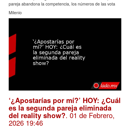
pareja abandona la competencia, los números de las vota
Milenio
‘¿Apostarías por mí?’ HOY: ¿Cuál
es la segunda pareja eliminada
. 01 de Febrero,
del reality show?
2026 19:46