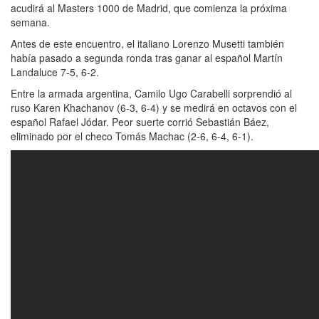
acudirá al Masters 1000 de Madrid, que comienza la próxima
semana.
Antes de este encuentro, el italiano Lorenzo Musetti también
había pasado a segunda ronda tras ganar al español Martín
Landaluce 7-5, 6-2.
Entre la armada argentina, Camilo Ugo Carabelli sorprendió al
ruso Karen Khachanov (6-3, 6-4) y se medirá en octavos con el
español Rafael Jódar. Peor suerte corrió Sebastián Báez,
eliminado por el checo Tomás Machac (2-6, 6-4, 6-1).