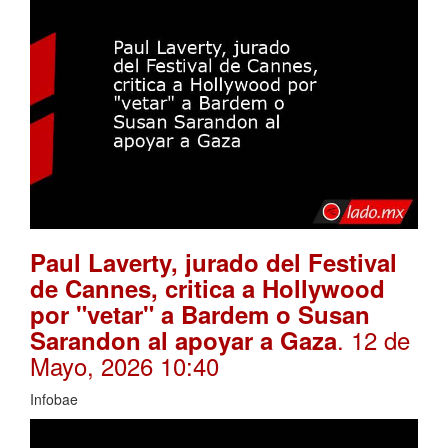
Paul Laverty, jurado del Festival
de Cannes, critica a Hollywood
por "vetar" a Bardem o Susan
. 12 de
Sarandon al apoyar a Gaza
Mayo, 2026 10:40
Infobae