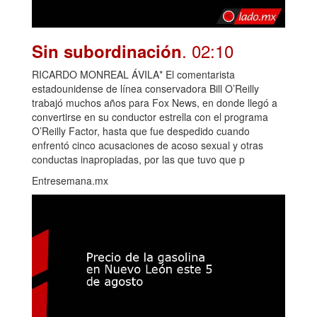
. 02:10
Sin subordinación
RICARDO MONREAL ÁVILA* El comentarista
estadounidense de línea conservadora Bill O’Reilly
trabajó muchos años para Fox News, en donde llegó a
convertirse en su conductor estrella con el programa
O’Reilly Factor, hasta que fue despedido cuando
enfrentó cinco acusaciones de acoso sexual y otras
conductas inapropiadas, por las que tuvo que p
Entresemana.mx