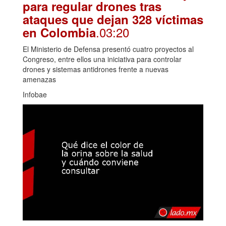
para regular drones tras
ataques que dejan 328 víctimas
.03:20
en Colombia
El Ministerio de Defensa presentó cuatro proyectos al
Congreso, entre ellos una iniciativa para controlar
drones y sistemas antidrones frente a nuevas
amenazas
Infobae