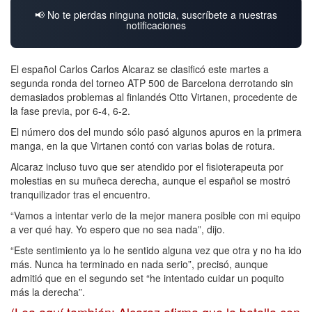
📢 No te pierdas ninguna noticia, suscríbete a nuestras
notificaciones
El español Carlos Carlos Alcaraz se clasificó este martes a
segunda ronda del torneo ATP 500 de Barcelona derrotando sin
demasiados problemas al finlandés Otto Virtanen, procedente de
la fase previa, por 6-4, 6-2.
El número dos del mundo sólo pasó algunos apuros en la primera
manga, en la que Virtanen contó con varias bolas de rotura.
Alcaraz incluso tuvo que ser atendido por el fisioterapeuta por
molestias en su muñeca derecha, aunque el español se mostró
tranquilizador tras el encuentro.
“Vamos a intentar verlo de la mejor manera posible con mi equipo
a ver qué hay. Yo espero que no sea nada”, dijo.
“Este sentimiento ya lo he sentido alguna vez que otra y no ha ido
más. Nunca ha terminado en nada serio”, precisó, aunque
admitió que en el segundo set “he intentado cuidar un poquito
más la derecha”.
(Lea aquí también: Alcaraz afirma que la batalla con