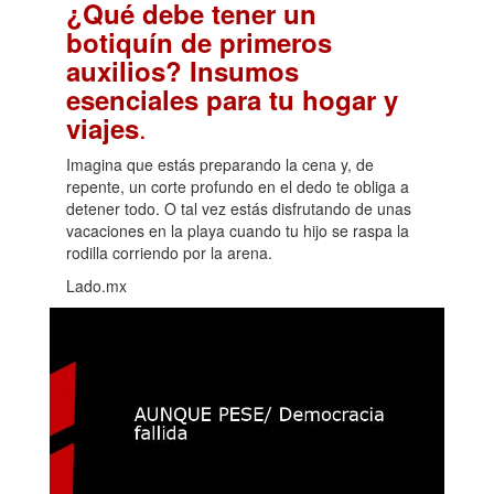
¿Qué debe tener un
botiquín de primeros
auxilios? Insumos
esenciales para tu hogar y
.
viajes
Imagina que estás preparando la cena y, de
repente, un corte profundo en el dedo te obliga a
detener todo. O tal vez estás disfrutando de unas
vacaciones en la playa cuando tu hijo se raspa la
rodilla corriendo por la arena.
Lado.mx