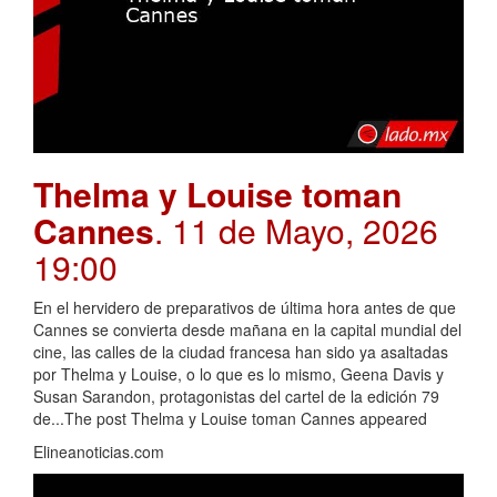
Thelma y Louise toman
Cannes
. 11 de Mayo, 2026
19:00
En el hervidero de preparativos de última hora antes de que
Cannes se convierta desde mañana en la capital mundial del
cine, las calles de la ciudad francesa han sido ya asaltadas
por Thelma y Louise, o lo que es lo mismo, Geena Davis y
Susan Sarandon, protagonistas del cartel de la edición 79
de...The post Thelma y Louise toman Cannes appeared
Elineanoticias.com