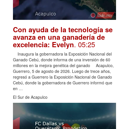
Con ayuda de la tecnología se
avanza en una ganadería de
. 05:25
excelencia: Evelyn
Inaugura la gobernadora la Exposición Nacional del
Ganado Cebú, donde informa de una inversión de 60
millones en la mejora genética del ganado Acapulco,
Guerrero, 5 de agosto de 2026. Luego de trece años,
regresó a Guerrero la Exposición Nacional de Ganado
Cebú, donde la gobernadora de Guerrero informó que
en …
El Sur de Acapulco