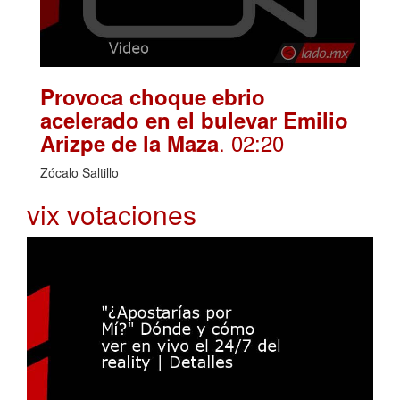
Provoca choque ebrio
acelerado en el bulevar Emilio
. 02:20
Arizpe de la Maza
Zócalo Saltillo
vix votaciones