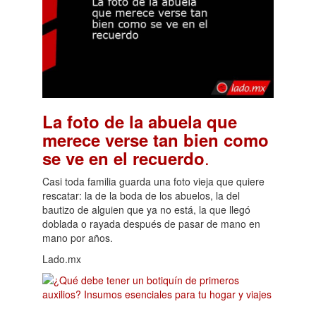
La foto de la abuela que
merece verse tan bien como
.
se ve en el recuerdo
Casi toda familia guarda una foto vieja que quiere
rescatar: la de la boda de los abuelos, la del
bautizo de alguien que ya no está, la que llegó
doblada o rayada después de pasar de mano en
mano por años.
Lado.mx