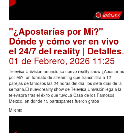
"¿Apostarías por Mí?"
Dónde y cómo ver en vivo
el 24/7 del reality | Detalles
.
01 de Febrero, 2026 11:25
Televisa Univisión anunció su nuevo reality show ¿Apostarías
por Mí?, un formato de streaming que transmitirá a 12
parejas de famosos las 24 horas del día, los siete días de la
semana.El nuevoreality show de Televisa Univisiónllega a la
televisora tras el éxito que tuvoLa Casa de los Famosos
México, en donde 15 participantes fueron graba
Milenio