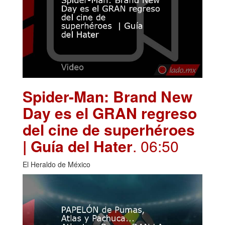
Spider-Man: Brand New
Day es el GRAN regreso
del cine de superhéroes
| Guía del Hater
. 06:50
El Heraldo de México