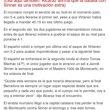
Sinner es una motivación extra)
El murciano rompió el servicio de su rival en el momento justo,
con 5-4, para llevarse el primer set, pese a que Virtanen había
llegado a mandar 40-15 en ese último juego.
En el segundo set, los dos jugadores se intercambiaron roturas
antes de que Alcaraz volviera a quebrar el saque de su rival para
ponerse 4-1.
El español volvió a romper por última vez el saque de Virtanen
con 5-2 para acabar imponiéndose y pasar a la siguiente fase.
El español se enfrentará en la segunda ronda al checo Tomas
Machac (47º), el único jugador que le arrancó un set a Jannik
Sinner la semana pasada en el Masters 1000 de Montecarlo, en
los octavos de final.
“Quizás esta semana es la que tocaría descansar, pero al final
Barcelona es siempre un lugar súper especial desde que era
pequeño y cada vez que puedo, si el cuerpo me lo permite, voy a
voy a intentar venir”, dijo Alcaraz tras el encuentro.
El tenista murciano llegó a la capital catalana tras perder la final
de Montecarlo contra Sinner el domingo y, tras este torneo,