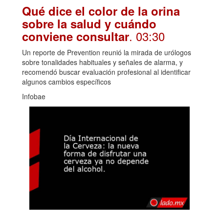
Qué dice el color de la orina
sobre la salud y cuándo
. 03:30
conviene consultar
Un reporte de Prevention reunió la mirada de urólogos
sobre tonalidades habituales y señales de alarma, y
recomendó buscar evaluación profesional al identificar
algunos cambios específicos
Infobae