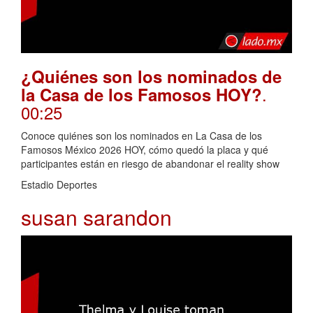
¿Quiénes son los nominados de
.
la Casa de los Famosos HOY?
00:25
Conoce quiénes son los nominados en La Casa de los
Famosos México 2026 HOY, cómo quedó la placa y qué
participantes están en riesgo de abandonar el reality show
Estadio Deportes
susan sarandon