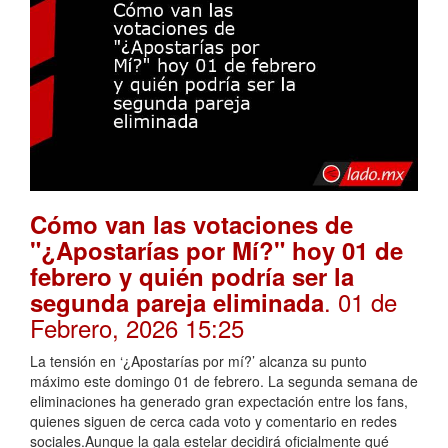
Cómo van las votaciones de
"¿Apostarías por Mí?" hoy 01 de
febrero y quién podría ser la
. 01 de
segunda pareja eliminada
Febrero, 2026 15:25
La tensión en ‘¿Apostarías por mí?’ alcanza su punto
máximo este domingo 01 de febrero. La segunda semana de
eliminaciones ha generado gran expectación entre los fans,
quienes siguen de cerca cada voto y comentario en redes
sociales.Aunque la gala estelar decidirá oficialmente qué