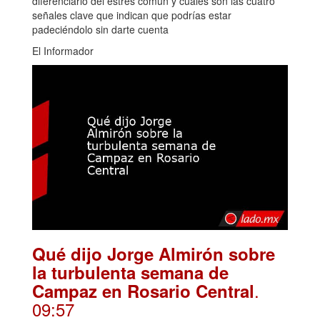
diferenciarlo del estrés común y cuáles son las cuatro
señales clave que indican que podrías estar
padeciéndolo sin darte cuenta
El Informador
Qué dijo Jorge Almirón sobre
la turbulenta semana de
.
Campaz en Rosario Central
09:57