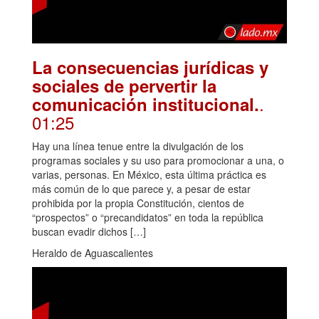
La consecuencias jurídicas y
sociales de pervertir la
.
comunicación institucional.
01:25
Hay una línea tenue entre la divulgación de los
programas sociales y su uso para promocionar a una, o
varias, personas. En México, esta última práctica es
más común de lo que parece y, a pesar de estar
prohibida por la propia Constitución, cientos de
“prospectos” o “precandidatos” en toda la república
buscan evadir dichos […]
Heraldo de Aguascalientes