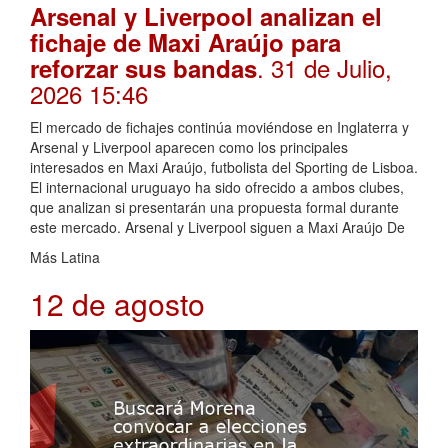
Arsenal y Liverpool analizan el
fichaje de Maxi Araújo para
. 31 de Julio,
reforzar sus bandas
2026 15:46
El mercado de fichajes continúa moviéndose en Inglaterra y
Arsenal y Liverpool aparecen como los principales
interesados en Maxi Araújo, futbolista del Sporting de Lisboa.
El internacional uruguayo ha sido ofrecido a ambos clubes,
que analizan si presentarán una propuesta formal durante
este mercado. Arsenal y Liverpool siguen a Maxi Araújo De
Más Latina
12 de agosto