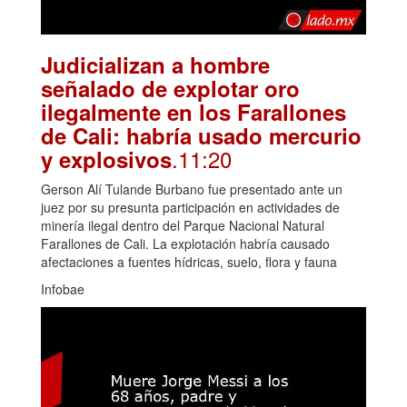
Judicializan a hombre
señalado de explotar oro
ilegalmente en los Farallones
de Cali: habría usado mercurio
.11:20
y explosivos
Gerson Alí Tulande Burbano fue presentado ante un
juez por su presunta participación en actividades de
minería ilegal dentro del Parque Nacional Natural
Farallones de Cali. La explotación habría causado
afectaciones a fuentes hídricas, suelo, flora y fauna
Infobae