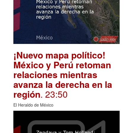
¡Nuevo mapa político!
México y Perú retoman
relaciones mientras
avanza la derecha en la
región
. 23:50
El Heraldo de México