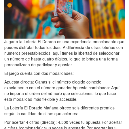
Jugar a la Lotería El Dorado es una experiencia emocionante que
puedes disfrutar todos los días. A diferencia de otras loterías con
números preestablecidos, aquí tienes la libertad de seleccionar
un número de hasta cuatro dígitos, lo que te brinda una forma
personalizada de participar y apostar.
El juego cuenta con dos modalidades:
Apuesta directa: Ganas si el número elegido coincide
exactamente con el número ganador.Apuesta combinada: Aquí
no importa el orden del número que selecciones, lo que hace
esta modalidad más flexible y accesible.
La Lotería El Dorado Mañana ofrece seis diferentes premios
según la cantidad de cifras que aciertes:
Por acertar 4 cifras (directa): 4.500 veces tu apuesta.Por acertar
4 cifras (combinada): 208 veces lo apostado.Por acertar las 3