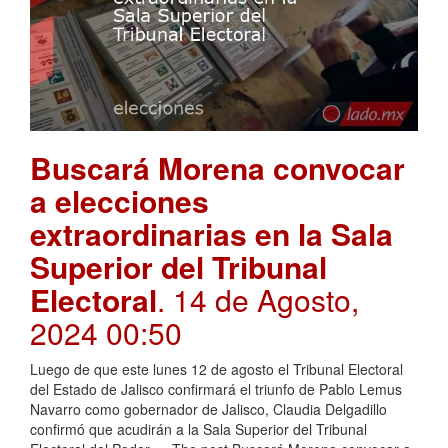
Buscará Morena convocar
a elecciones
extraordinarias en la Sala
Superior del Tribunal
Electoral
. 14 de Agosto,
2024 00:50
Luego de que este lunes 12 de agosto el Tribunal Electoral
del Estado de Jalisco confirmará el triunfo de Pablo Lemus
Navarro como gobernador de Jalisco, Claudia Delgadillo
confirmó que acudirán a la Sala Superior del Tribunal