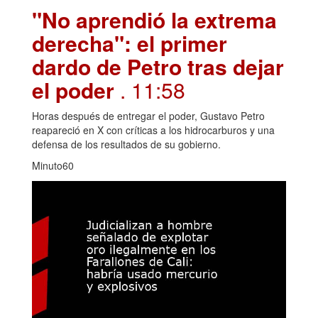
"No aprendió la extrema
derecha": el primer
dardo de Petro tras dejar
el poder
. 11:58
Horas después de entregar el poder, Gustavo Petro
reapareció en X con críticas a los hidrocarburos y una
defensa de los resultados de su gobierno.
Minuto60