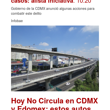
. 10:20
casos: alista iniciativa
Gobierno de la CDMX anunció algunas acciones para
combatir este delito
Infobae
Hoy No Circula en CDMX
y Edomex: estos autos