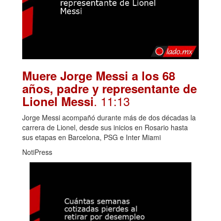
Muere Jorge Messi a los 68
años, padre y representante de
. 11:13
Lionel Messi
Jorge Messi acompañó durante más de dos décadas la
carrera de Lionel, desde sus inicios en Rosario hasta
sus etapas en Barcelona, PSG e Inter Miami
NotiPress