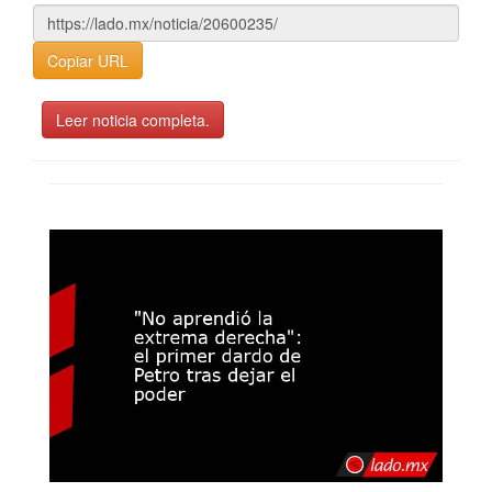
Copiar URL
Leer noticia completa.