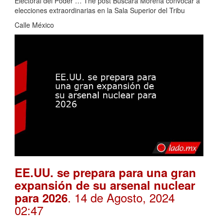
Electoral del Poder … The post Buscará Morena convocar a
elecciones extraordinarias en la Sala Superior del Tribu
Calle México
EE.UU. se prepara para una gran
expansión de su arsenal nuclear
. 14 de Agosto, 2024
para 2026
02:47